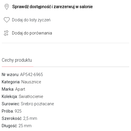
Sprawdź dostępność i zarezerwuj w salonie
Dodaj do listy życzeń
Dodaj do porównania
Cechy produktu
Nr wzoru
: AP542-6965
Kategoria
:
Nausznice
Marka
:
Apart
Kolekcja:
Światłocienie
Surowiec:
Srebro pozłacane
Próba:
925
Szerokość:
2,5 mm
Długość:
25 mm