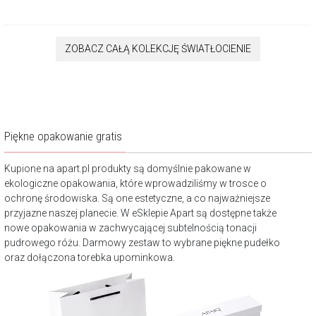
ZOBACZ CAŁĄ KOLEKCJĘ ŚWIATŁOCIENIE
Piękne opakowanie gratis
Kupione na apart.pl produkty są domyślnie pakowane w
ekologiczne opakowania, które wprowadziliśmy w trosce o
ochronę środowiska. Są one estetyczne, a co najważniejsze
przyjazne naszej planecie. W eSklepie Apart są dostępne także
nowe opakowania w zachwycającej subtelnością tonacji
pudrowego różu. Darmowy zestaw to wybrane piękne pudełko
oraz dołączona torebka upominkowa.