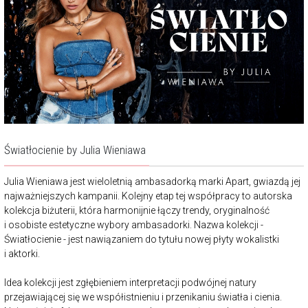
Światłocienie by Julia Wieniawa
Julia Wieniawa jest wieloletnią ambasadorką marki Apart, gwiazdą jej
najważniejszych kampanii. Kolejny etap tej współpracy to autorska
kolekcja biżuterii, która harmonijnie łączy trendy, oryginalność
i osobiste estetyczne wybory ambasadorki. Nazwa kolekcji -
Światłocienie - jest nawiązaniem do tytułu nowej płyty wokalistki
i aktorki.
Idea kolekcji jest zgłębieniem interpretacji podwójnej natury
przejawiającej się we współistnieniu i przenikaniu światła i cienia.