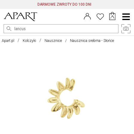
DARMOWE ZWROTY DO 100 DNI
Menu
główne
Apart.pl
Kolczyki
Nausznice
Nausznica srebrna - Słońce