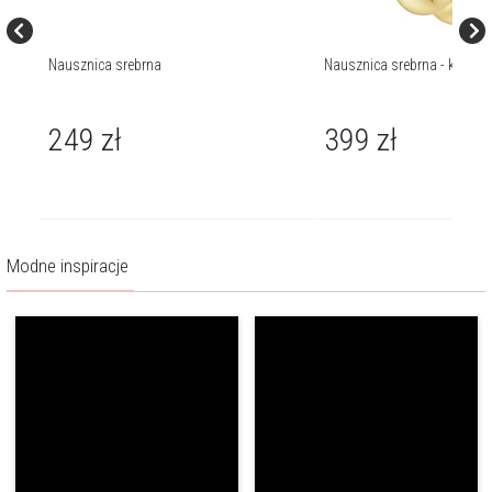
a
Nausznica srebrna
Nausznica srebrna - kulki
249
zł
399
zł
Modne inspiracje