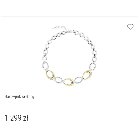
Naszyjnik srebrny
1 299
zł