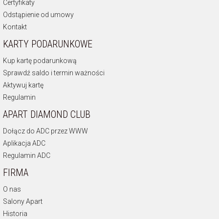
Certyfikaty
Odstąpienie od umowy
Kontakt
KARTY PODARUNKOWE
Kup kartę podarunkową
Sprawdź saldo i termin ważności
Aktywuj kartę
Regulamin
APART DIAMOND CLUB
Dołącz do ADC przez WWW
Aplikacja ADC
Regulamin ADC
FIRMA
O nas
Salony Apart
Historia