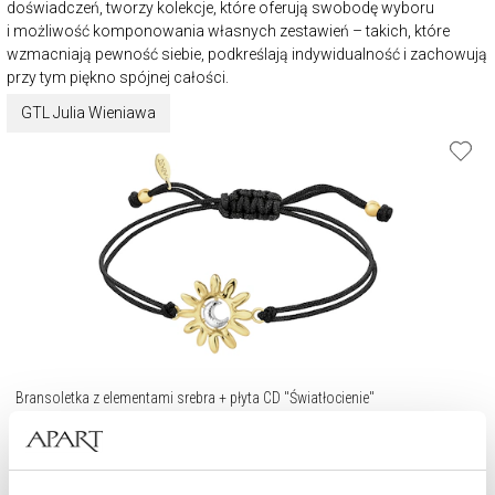
doświadczeń, tworzy kolekcje, które oferują swobodę wyboru
i możliwość komponowania własnych zestawień – takich, które
wzmacniają pewność siebie, podkreślają indywidualność i zachowują
przy tym piękno spójnej całości.
GTL Julia Wieniawa
Bransoletka z elementami srebra + płyta CD "Światłocienie"
349
zł