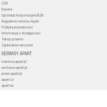
CSR
Kariera
Sprzedaż korporacyjna B2B
Regulamin serwisu Apart
Polityka prywatności
Informacja o dostępności
Teksty prawne
Zgłaszanie naruszeń
SERWISY APART
mennica.apart.pl
exclusive.apart.pl
press.apart.pl
apart.cz
apart.eu
NEWSLETTER
Otrzymuj najnowsze oferty.