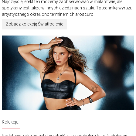
Najczęściej efekt ten możemy zaobserwować w malarstwie, ale
spotykany jest także w innych dziedzinach sztuki. Tę technikę wyrazu
artystycznego określono terminem chiaroscuro.
Zobacz kolekcję Światłocienie
Kolekcja
Podstawą kolekcji jest dwoistość, a jej symbolem tatuaż zdobiący