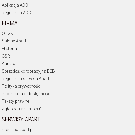
Aplikacja ADC
Regulamin ADC
FIRMA
O nas
Salony Apart
Historia
CSR
Kariera
Sprzedaż korporacyjna B2B
Regulamin serwisu Apart
Polityka prywatności
Informacja o dostępności
Teksty prawne
Zgłaszanie naruszeń
SERWISY APART
mennica.apart.pl