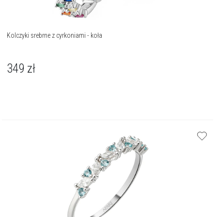
Kolczyki srebrne z cyrkoniami - koła
349
zł