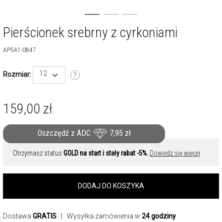
Pierścionek srebrny z cyrkoniami
AP541-0847
12
Rozmiar:
159,00
zł
Oszczędź z ADC
7,95
zł
Otrzymasz status
GOLD na start i stały rabat -5%.
Dowiedz się więcej
DODAJ DO KOSZYKA
Dostawa
GRATIS
| Wysyłka zamówienia w
24 godziny