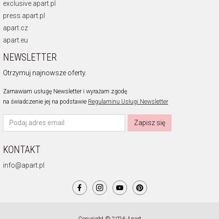
exclusive.apart.pl
press.apart.pl
apart.cz
apart.eu
NEWSLETTER
Otrzymuj najnowsze oferty.
Zamawiam usługę Newsletter i wyrażam zgodę
na świadczenie jej na podstawie
Regulaminu Usługi Newsletter
Zapisz się
KONTAKT
info@apart.pl
Copyright © 2026 Apart