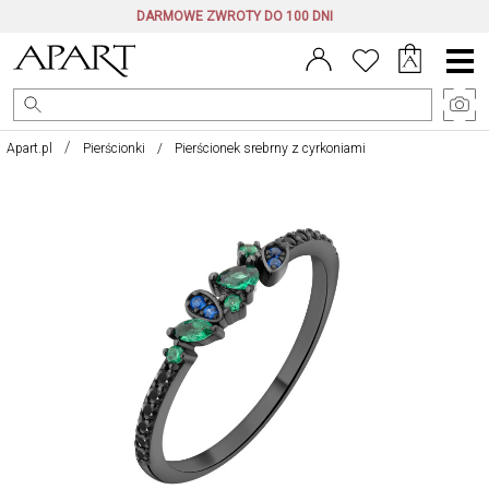
DARMOWE ZWROTY DO 100 DNI
Menu
główne
Apart.pl
Pierścionki
Pierścionek srebrny z cyrkoniami