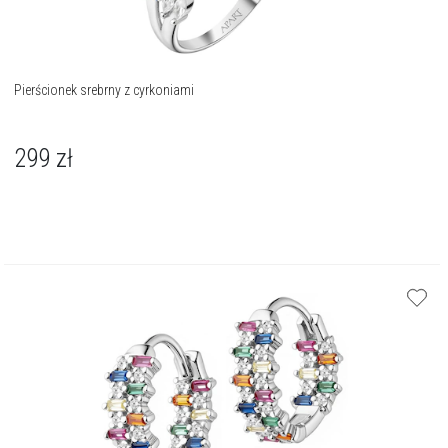
Pierścionek srebrny z cyrkoniami
299
zł