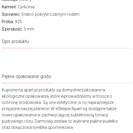
Kamień:
Cyrkonia
Surowiec:
Srebro pokryte czarnym rodem
Próba:
925
Szerokość:
3 mm
Opis produktu
Piękne opakowanie gratis
Kupione na apart.pl produkty są domyślnie pakowane w
ekologiczne opakowania, które wprowadziliśmy w trosce o
ochronę środowiska. Są one estetyczne, a co najważniejsze
przyjazne naszej planecie. W eSklepie Apart są dostępne także
nowe opakowania w zachwycającej subtelnością tonacji
pudrowego różu. Darmowy zestaw to wybrane piękne pudełko
oraz dołączona torebka upominkowa.