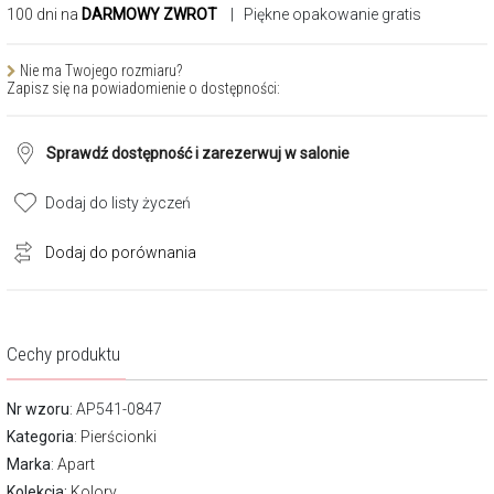
100 dni na
DARMOWY ZWROT
| Piękne opakowanie gratis
Nie ma Twojego rozmiaru?
Zapisz się na powiadomienie o dostępności:
Sprawdź dostępność i zarezerwuj w salonie
Dodaj do listy życzeń
Dodaj do porównania
Cechy produktu
Nr wzoru
: AP541-0847
Kategoria
:
Pierścionki
Marka
:
Apart
Kolekcja:
Kolory