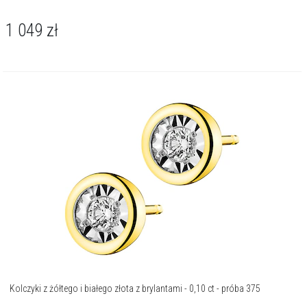
1 049
zł
Kolczyki z żółtego i białego złota z brylantami - 0,10 ct - próba 375