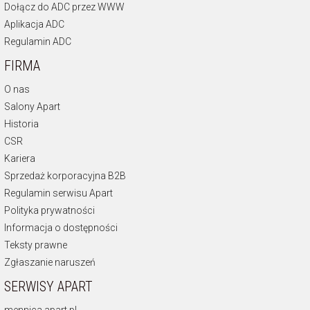
Dołącz do ADC przez WWW
Aplikacja ADC
Regulamin ADC
FIRMA
O nas
Salony Apart
Historia
CSR
Kariera
Sprzedaż korporacyjna B2B
Regulamin serwisu Apart
Polityka prywatności
Informacja o dostępności
Teksty prawne
Zgłaszanie naruszeń
SERWISY APART
mennica.apart.pl