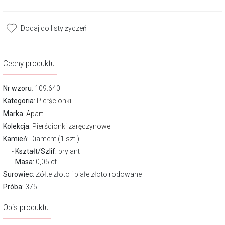
Dodaj do listy życzeń
Cechy produktu
Nr wzoru
: 109.640
Kategoria
:
Pierścionki
Marka
:
Apart
Kolekcja:
Pierścionki zaręczynowe
Kamień:
Diament (1 szt.)
Kształt/Szlif:
brylant
Masa:
0,05 ct
Surowiec:
Żółte złoto i białe złoto rodowane
Próba:
375
Opis produktu