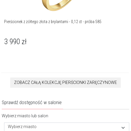
Pierścionek z żółtego złota z brylantami - 0,12 ct - próba 585
3 990
zł
ZOBACZ CAŁĄ KOLEKCJĘ PIERŚCIONKI ZARĘCZYNOWE
Sprawdź dostępność w salonie
Wybierz miasto lub salon
Wybierz miasto