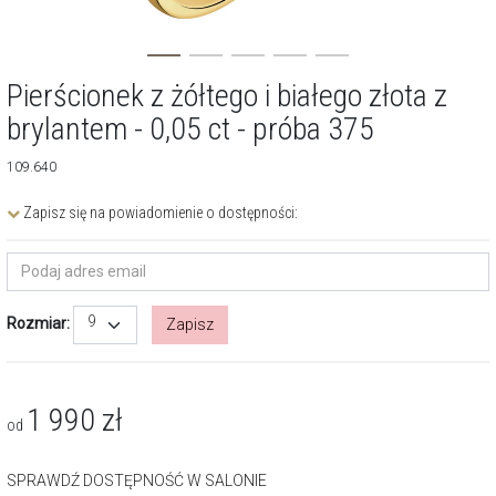
Pierścionek z żółtego i białego złota z
brylantem - 0,05 ct - próba 375
109.640
Zapisz się na powiadomienie o dostępności:
9
Rozmiar:
Zapisz
1 990
zł
od
SPRAWDŹ DOSTĘPNOŚĆ W SALONIE