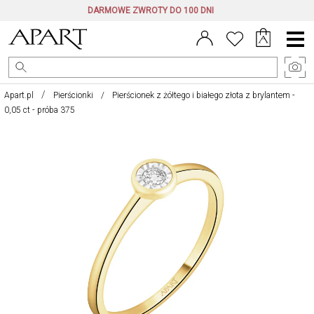
DARMOWE ZWROTY DO 100 DNI
Menu
główne
Apart.pl
Pierścionki
Pierścionek z żółtego i białego złota z brylantem -
0,05 ct - próba 375