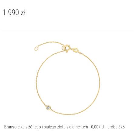
1 990
zł
Bransoletka z żółtego i białego złota z diamentem - 0,007 ct - próba 375