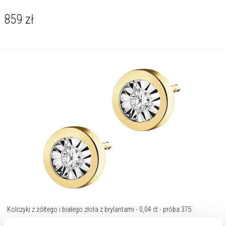
859
zł
Kolczyki z żółtego i białego złota z brylantami - 0,04 ct - próba 375