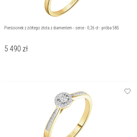
Pierścionek z żółtego złota z diamentem - serce - 0,26 ct - próba 585
5 490
zł