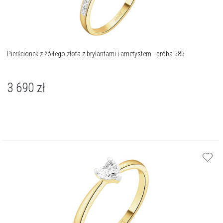
Pierścionek z żółtego złota z brylantami i ametystem - próba 585
3 690
zł