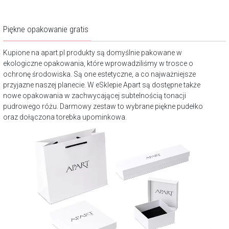
Piękne opakowanie gratis
Kupione na apart.pl produkty są domyślnie pakowane w
ekologiczne opakowania, które wprowadziliśmy w trosce o
ochronę środowiska. Są one estetyczne, a co najważniejsze
przyjazne naszej planecie. W eSklepie Apart są dostępne także
nowe opakowania w zachwycającej subtelnością tonacji
pudrowego różu. Darmowy zestaw to wybrane piękne pudełko
oraz dołączona torebka upominkowa.