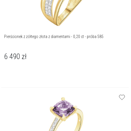
Pierścionek z żółtego złota z diamentami - 0,20 ct - próba 585
6 490
zł