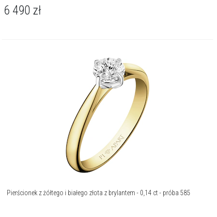
6 490
zł
Pierścionek z żółtego i białego złota z brylantem - 0,14 ct - próba 585