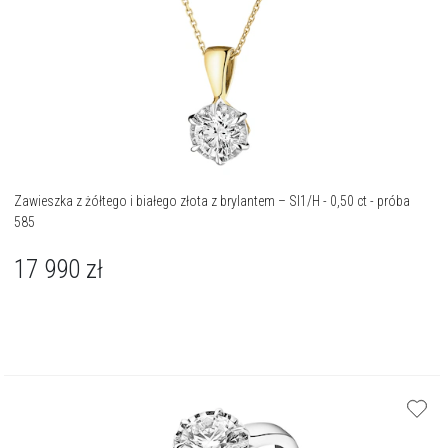
Zawieszka z żółtego i białego złota z brylantem – SI1/H - 0,50 ct - próba
585
17 990
zł