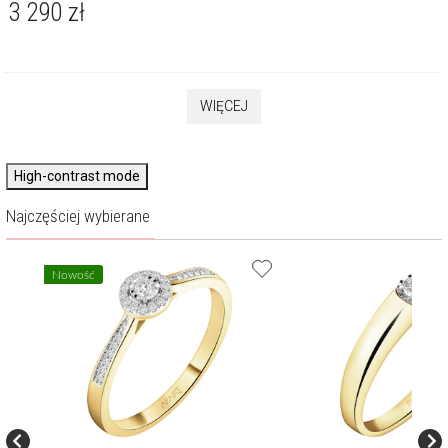
3 290
zł
WIĘCEJ
High-contrast mode
Najczęściej wybierane
Nowość