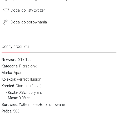
Dodaj do listy życzeń
Dodaj do porównania
Cechy produktu
Nr wzoru
: 213.100
Kategoria
:
Pierścionki
Marka
:
Apart
Kolekcja:
Perfect Illusion
Kamień:
Diament (1 szt.)
Kształt/Szlif:
brylant
Masa:
0,08 ct
Surowiec:
Żółte i białe złoto rodowane
Próba:
585