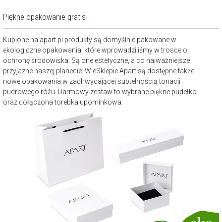
Piękne opakowanie gratis
Kupione na apart.pl produkty są domyślnie pakowane w
ekologiczne opakowania, które wprowadziliśmy w trosce o
ochronę środowiska. Są one estetyczne, a co najważniejsze
przyjazne naszej planecie. W eSklepie Apart są dostępne także
nowe opakowania w zachwycającej subtelnością tonacji
pudrowego różu. Darmowy zestaw to wybrane piękne pudełko
oraz dołączona torebka upominkowa.