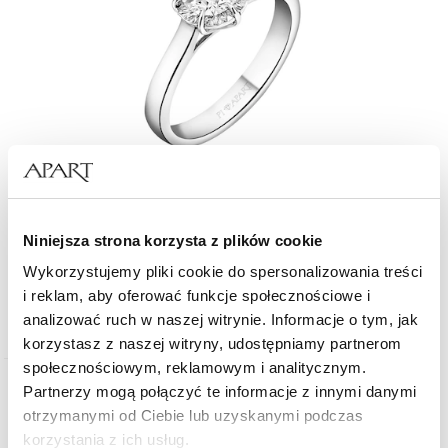
Pierścionek z białego złota z brylantem - 0,70 ct - próba 585
Niniejsza strona korzysta z plików cookie
34 990
zł
Wykorzystujemy pliki cookie do spersonalizowania treści
i reklam, aby oferować funkcje społecznościowe i
analizować ruch w naszej witrynie. Informacje o tym, jak
korzystasz z naszej witryny, udostępniamy partnerom
społecznościowym, reklamowym i analitycznym.
Partnerzy mogą połączyć te informacje z innymi danymi
otrzymanymi od Ciebie lub uzyskanymi podczas
korzystania z ich usług.