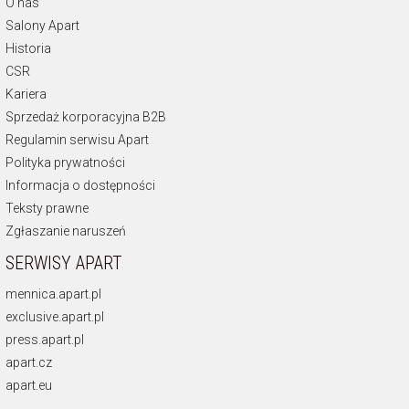
O nas
Salony Apart
Historia
CSR
Kariera
Sprzedaż korporacyjna B2B
Regulamin serwisu Apart
Polityka prywatności
Informacja o dostępności
Teksty prawne
Zgłaszanie naruszeń
SERWISY APART
mennica.apart.pl
exclusive.apart.pl
press.apart.pl
apart.cz
apart.eu