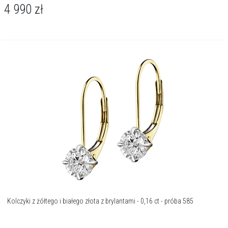
4 990
zł
Kolczyki z żółtego i białego złota z brylantami - 0,16 ct - próba 585