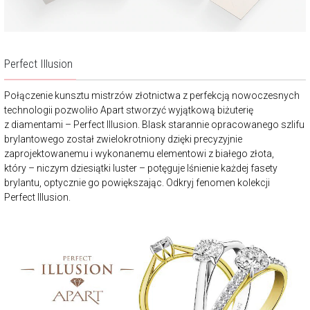
Perfect Illusion
Połączenie kunsztu mistrzów złotnictwa z perfekcją nowoczesnych
technologii pozwoliło Apart stworzyć wyjątkową biżuterię
z diamentami – Perfect Illusion. Blask starannie opracowanego szlifu
brylantowego został zwielokrotniony dzięki precyzyjnie
zaprojektowanemu i wykonanemu elementowi z białego złota,
który – niczym dziesiątki luster – potęguje lśnienie każdej fasety
brylantu, optycznie go powiększając. Odkryj fenomen kolekcji
Perfect Illusion.