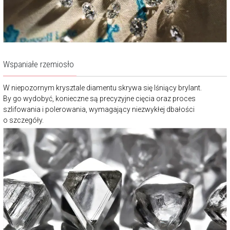
Wspaniałe rzemiosło
W niepozornym krysztale diamentu skrywa się lśniący brylant.
By go wydobyć, konieczne są precyzyjne cięcia oraz proces
szlifowania i polerowania, wymagający niezwykłej dbałości
o szczegóły.