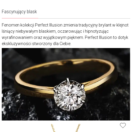
Fascynujący blask
Fenomen kolekcji Perfect Illusion zmienia tradycyjny brylant w klejnot
lśniący niebywałym blaskiem, oczarowując i hipnotyzując
wyrafinowaniem oraz wyjątkowym pięknem. Perfect Illusion to dotyk
ekskluzywności stworzony dla Ciebie.