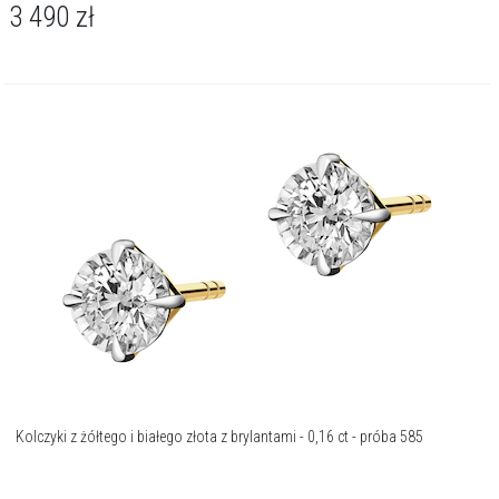
3 490
zł
Kolczyki z żółtego i białego złota z brylantami - 0,16 ct - próba 585