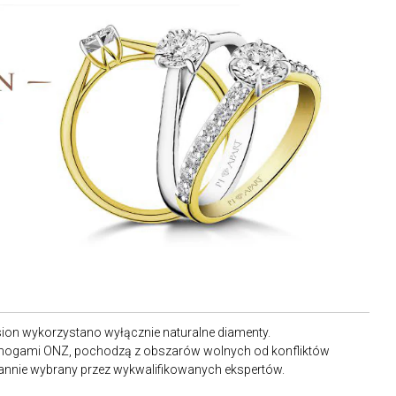
llusion wykorzystano wyłącznie naturalne diamenty.
ymogami ONZ, pochodzą z obszarów wolnych od konfliktów
rannie wybrany przez wykwalifikowanych ekspertów.