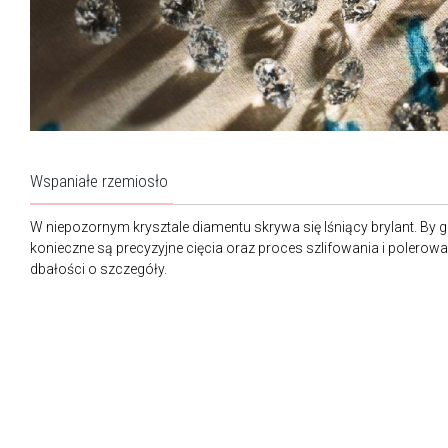
Wspaniałe rzemiosło
W niepozornym krysztale diamentu skrywa się lśniący brylant. By 
konieczne są precyzyjne cięcia oraz proces szlifowania i polerow
dbałości o szczegóły.