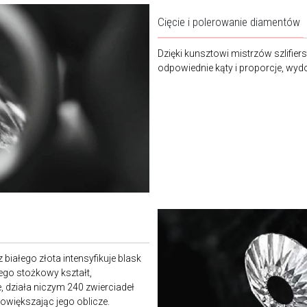
Cięcie i polerowanie diamentów
Dzięki kunsztowi mistrzów szlifier
odpowiednie kąty i proporcje, wy
białego złota intensyfikuje blask
Jego stożkowy kształt,
, działa niczym 240 zwierciadeł
owiększając jego oblicze.