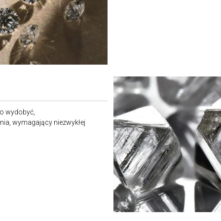
go wydobyć,
ania, wymagający niezwykłej