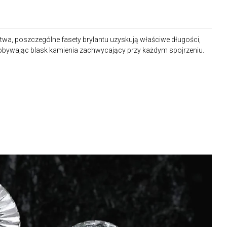
stwa, poszczególne fasety brylantu uzyskują właściwe długości,
dobywając blask kamienia zachwycający przy każdym spojrzeniu.