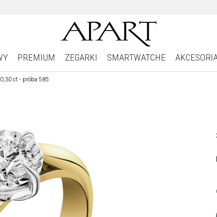
WY
PREMIUM
ZEGARKI
SMARTWATCHE
AKCESORI
 0,30 ct - próba 585