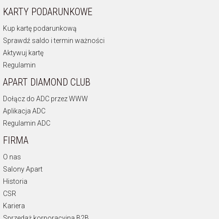
KARTY PODARUNKOWE
Kup kartę podarunkową
Sprawdź saldo i termin ważności
Aktywuj kartę
Regulamin
APART DIAMOND CLUB
Dołącz do ADC przez WWW
Aplikacja ADC
Regulamin ADC
FIRMA
O nas
Salony Apart
Historia
CSR
Kariera
Sprzedaż korporacyjna B2B