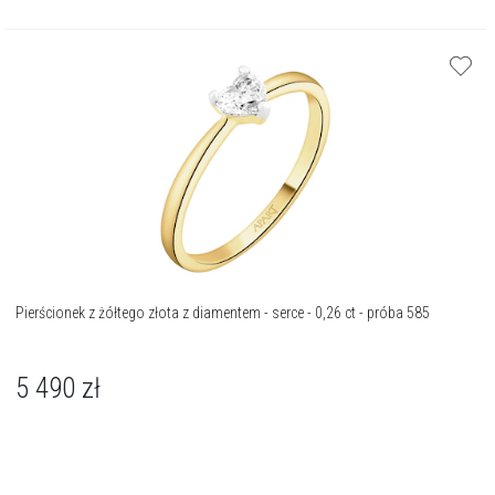
Pierścionek z żółtego złota z diamentem - serce - 0,26 ct - próba 585
5 490
zł