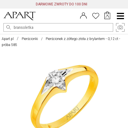
DARMOWE ZWROTY DO 100 DNI
Menu
główne
Apart.pl
Pierścionki
Pierścionek z żółtego złota z brylantem - 0,12 ct -
próba 585