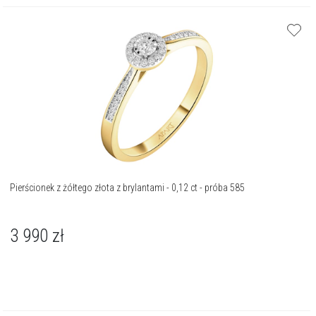
Pierścionek z żółtego złota z brylantami - 0,12 ct - próba 585
3 990
zł