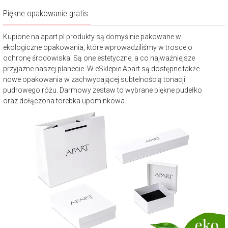
Piękne opakowanie gratis
Kupione na apart.pl produkty są domyślnie pakowane w
ekologiczne opakowania, które wprowadziliśmy w trosce o
ochronę środowiska. Są one estetyczne, a co najważniejsze
przyjazne naszej planecie. W eSklepie Apart są dostępne także
nowe opakowania w zachwycającej subtelnością tonacji
pudrowego różu. Darmowy zestaw to wybrane piękne pudełko
oraz dołączona torebka upominkowa.