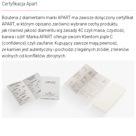
Certyfikacja Apart
Biżuteria z diamentami marki APART ma zawsze dołączony certyfikat
APART, w którym opisano zarówno wybrane cechy produktu
jak również jakość diamentu wg zasady 4C czyli masa, czystość,
barwa i szlif. Marka APART oferuje swoim Klientom piąte C
(confidence) czyli zaufanie. Kupujący zawsze mają pewność,
że kamień jest autentyczny i pochodzi z legalnych źródeł, z terenów
wolnych od konfliktów zbrojnych.