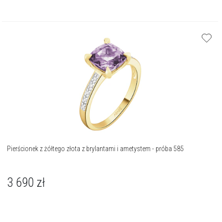
Pierścionek z żółtego złota z brylantami i ametystem - próba 585
3 690
zł