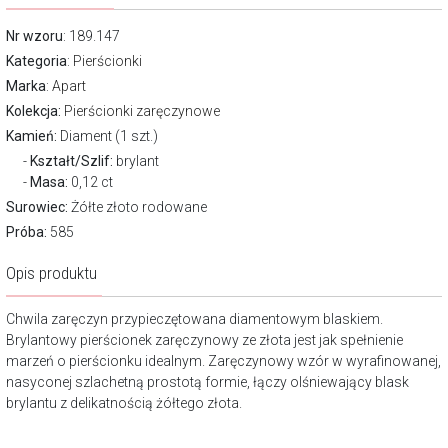
Nr wzoru
: 189.147
Kategoria
:
Pierścionki
Marka
:
Apart
Kolekcja:
Pierścionki zaręczynowe
Kamień:
Diament (1 szt.)
Kształt/Szlif:
brylant
Masa:
0,12 ct
Surowiec:
Żółte złoto rodowane
Próba:
585
Opis produktu
Chwila zaręczyn przypieczętowana diamentowym blaskiem.
Brylantowy pierścionek zaręczynowy ze złota jest jak spełnienie
marzeń o pierścionku idealnym. Zaręczynowy wzór w wyrafinowanej,
nasyconej szlachetną prostotą formie, łączy olśniewający blask
brylantu z delikatnością żółtego złota.