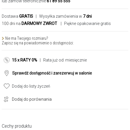
lub zamów telefonicznie
61 89 55 555
Dostawa
GRATIS
| Wysyłka zamówienia w
7 dni
100 dni na
DARMOWY ZWROT
| Piękne opakowanie gratis
Nie ma Twojego rozmiaru?
Zapisz się na powiadomienie o dostępności:
15 x RATY 0%
| Rata już od:
miesięcznie
Sprawdź dostępność i zarezerwuj w salonie
Dodaj do listy życzeń
Dodaj do porównania
Cechy produktu