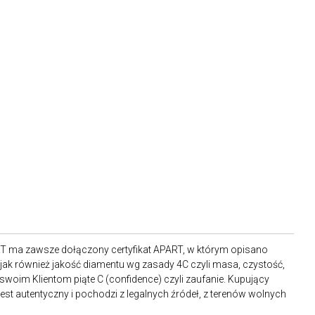
RT ma zawsze dołączony certyfikat APART, w którym opisano
ak również jakość diamentu wg zasady 4C czyli masa, czystość,
 swoim Klientom piąte C (confidence) czyli zaufanie. Kupujący
st autentyczny i pochodzi z legalnych źródeł, z terenów wolnych