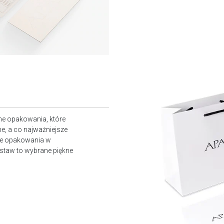
ne opakowania, które
e, a co najważniejsze
owe opakowania w
staw to wybrane piękne