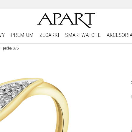
WY
PREMIUM
ZEGARKI
SMARTWATCHE
AKCESORI
t - próba 375