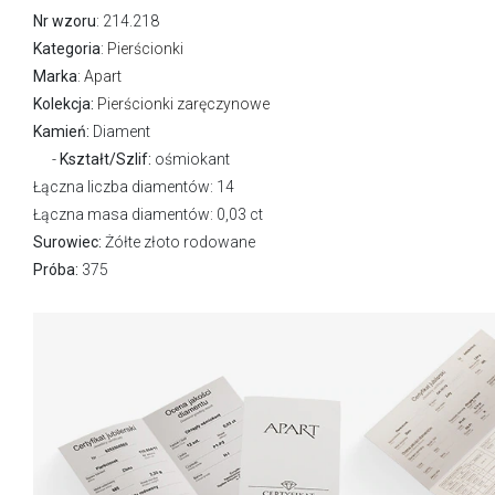
Nr wzoru
: 214.218
Kategoria
:
Pierścionki
Marka
:
Apart
Kolekcja:
Pierścionki zaręczynowe
Kamień:
Diament
Kształt/Szlif:
ośmiokant
Łączna liczba diamentów: 14
Łączna masa diamentów: 0,03 ct
Surowiec:
Żółte złoto rodowane
Próba:
375