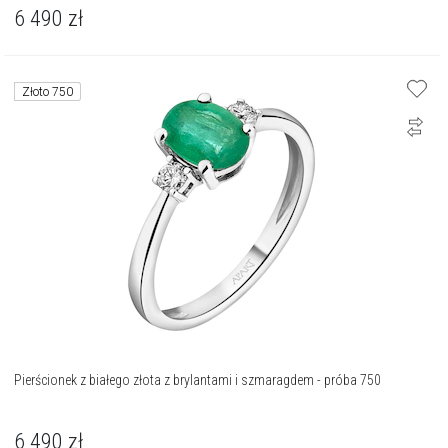
6 490
zł
Złoto 750
Pierścionek z białego złota z brylantami i szmaragdem - próba 750
6 490
zł