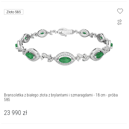
Złoto 585
Bransoletka z białego złota z brylantami i szmaragdami - 18 cm - próba
585
23 990
zł