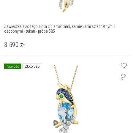
Zawieszka z żółtego złota z diamentami, kamieniami szlachetnymi i
ozdobnymi - tukan - próba 585
3 590
zł
Nowość
Złoto 585