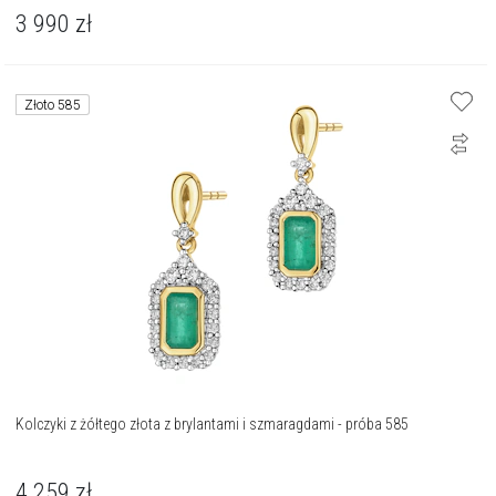
3 990
zł
Złoto 585
Kolczyki z żółtego złota z brylantami i szmaragdami - próba 585
4 259
zł