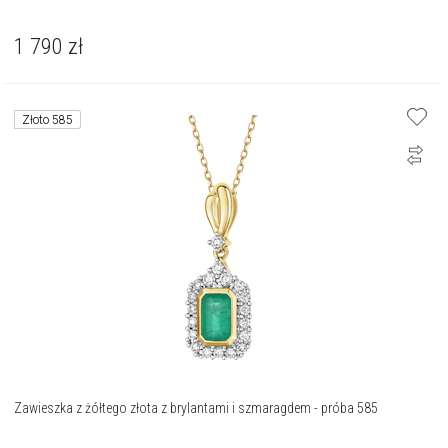
1 790
zł
Złoto 585
Zawieszka z żółtego złota z brylantami i szmaragdem - próba 585