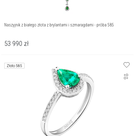
Naszyjnik z białego złota z brylantami i szmaragdami - próba 585
53 990
zł
Złoto 585