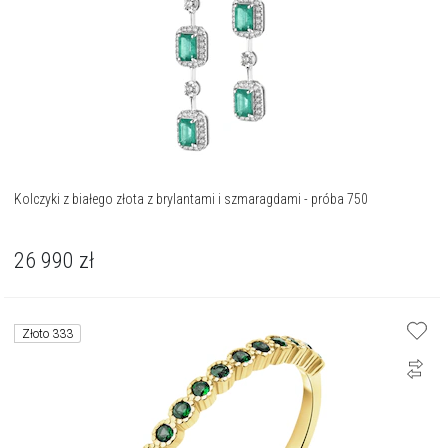
Kolczyki z białego złota z brylantami i szmaragdami - próba 750
26 990
zł
Złoto 333