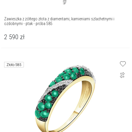
Zawieszka z żółtego złota z diamentami, kamieniami szlachetnymi i
ozdobnymi - ptak - próba 585
2 590
zł
Złoto 585