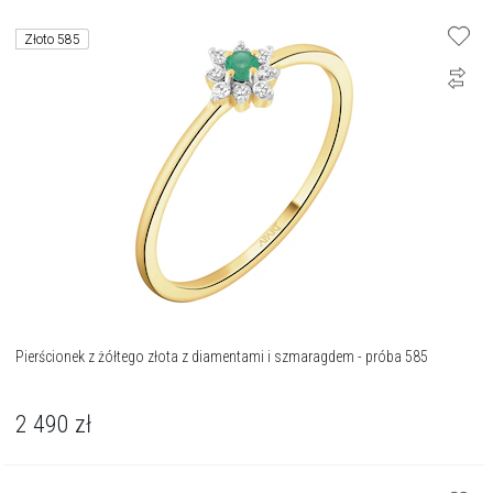
Złoto 585
Pierścionek z żółtego złota z diamentami i szmaragdem - próba 585
2 490
zł