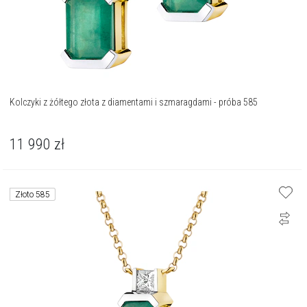
Kolczyki z żółtego złota z diamentami i szmaragdami - próba 585
11 990
zł
Złoto 585