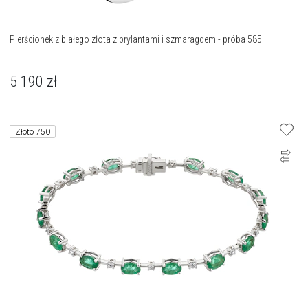
Pierścionek z białego złota z brylantami i szmaragdem - próba 585
5 190
zł
Złoto 750