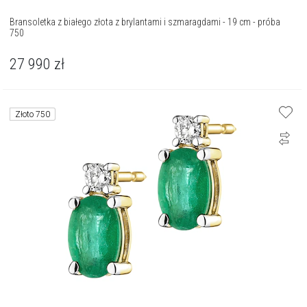
Bransoletka z białego złota z brylantami i szmaragdami - 19 cm - próba
750
27 990
zł
Złoto 750