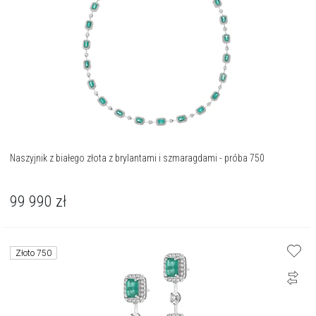
Naszyjnik z białego złota z brylantami i szmaragdami - próba 750
99 990
zł
Złoto 750