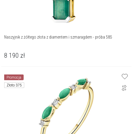
Naszyjnik z żółtego złota z diamentem i szmaragdem - próba 585
8 190
zł
Promocja
Złoto 375