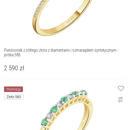
Pierścionek z żółtego złota z diamentami i szmaragdem syntetycznym -
próba 585
2 590
zł
Promocja
Złoto 585