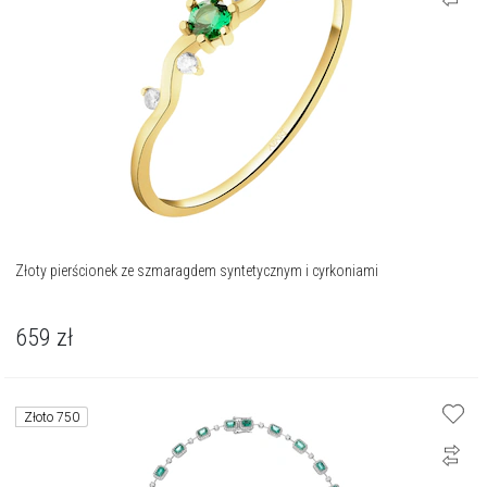
Złoty pierścionek ze szmaragdem syntetycznym i cyrkoniami
659
zł
Złoto 750