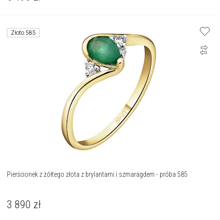
Złoto 585
Pierścionek z żółtego złota z brylantami i szmaragdem - próba 585
3 890
zł