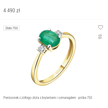
4 490
zł
Złoto 750
Pierścionek z żółtego złota z brylantami i szmaragdem - próba 750