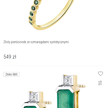
Złoty pierścionek ze szmaragdami syntetycznymi
549
zł
Złoto 585