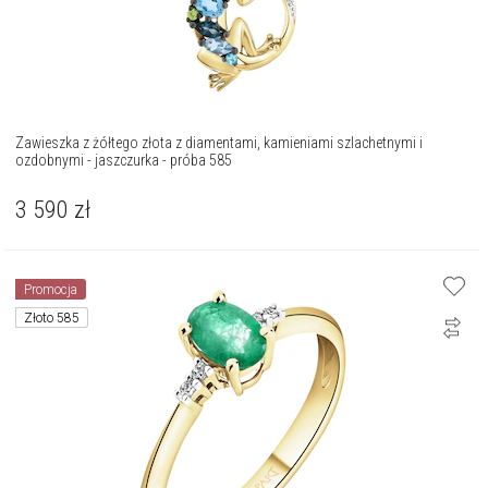
Zawieszka z żółtego złota z diamentami, kamieniami szlachetnymi i
ozdobnymi - jaszczurka - próba 585
3 590
zł
Promocja
Złoto 585