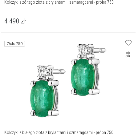
Kolczyki z żółtego złota z brylantami i szmaragdami - próba 750
4 490
zł
Złoto 750
Kolczyki z białego złota z brylantami i szmaragdami - próba 750