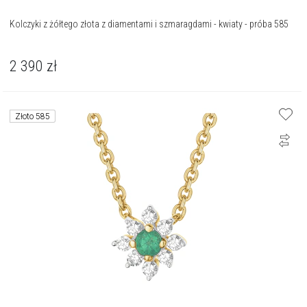
Kolczyki z żółtego złota z diamentami i szmaragdami - kwiaty - próba 585
2 390
zł
Złoto 585