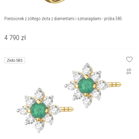
Pierścionek z żółtego złota z diamentami i szmaragdami - próba 585
4 790
zł
Złoto 585