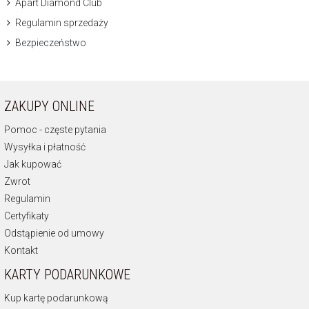
Apart Diamond Club
Regulamin sprzedaży
Bezpieczeństwo
ZAKUPY ONLINE
Pomoc - częste pytania
Wysyłka i płatność
Jak kupować
Zwrot
Regulamin
Certyfikaty
Odstąpienie od umowy
Kontakt
KARTY PODARUNKOWE
Kup kartę podarunkową