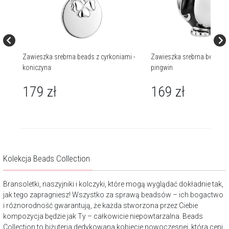
i i
Zawieszka srebrna beads z cyrkoniami -
Zawieszka srebrna beads z 
koniczyna
pingwin
179
zł
169
zł
Kolekcja Beads Collection
Bransoletki, naszyjniki i kolczyki, które mogą wyglądać dokładnie tak,
jak tego zapragniesz! Wszystko za sprawą beadsów – ich bogactwo
i różnorodność gwarantują, że każda stworzona przez Ciebie
kompozycja będzie jak Ty – całkowicie niepowtarzalna. Beads
Collection to biżuteria dedykowana kobiecie nowoczesnej, która ceni