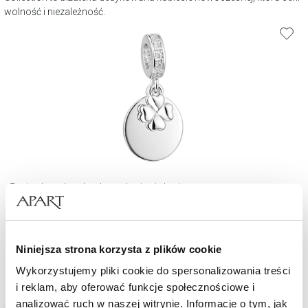
wolność i niezależność.
Zawieszka srebrna beads z cyrkoniami - koniczyna
179
zł
Niniejsza strona korzysta z plików cookie
Wykorzystujemy pliki cookie do spersonalizowania treści
i reklam, aby oferować funkcje społecznościowe i
analizować ruch w naszej witrynie. Informacje o tym, jak