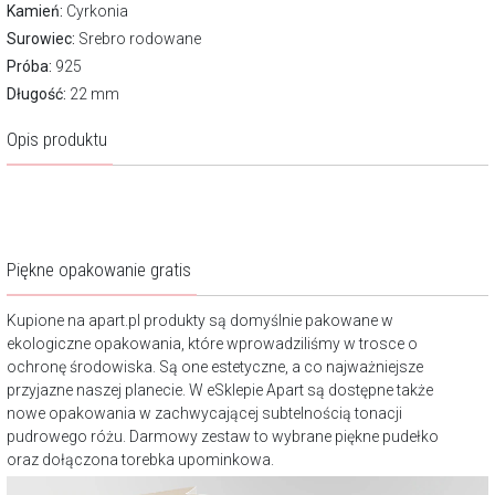
Kamień:
Cyrkonia
Surowiec:
Srebro rodowane
Próba:
925
Długość:
22 mm
Opis produktu
Piękne opakowanie gratis
Kupione na apart.pl produkty są domyślnie pakowane w
ekologiczne opakowania, które wprowadziliśmy w trosce o
ochronę środowiska. Są one estetyczne, a co najważniejsze
przyjazne naszej planecie. W eSklepie Apart są dostępne także
nowe opakowania w zachwycającej subtelnością tonacji
pudrowego różu. Darmowy zestaw to wybrane piękne pudełko
oraz dołączona torebka upominkowa.