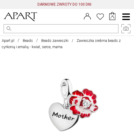
DARMOWE ZWROTY DO 100 DNI
Menu
główne
Apart.pl
Beads
Beads zawieszki
Zawieszka srebrna beads z
cyrkonią i emalią - kwiat, serce, mama