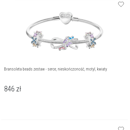
Bransoleta beads zestaw - serce, nieskończoność, motyl, kwiaty
846
zł