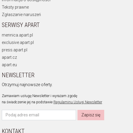
Teksty prawne
Zgłaszanie naruszeń
SERWISY APART
mennica.apart.pl
exclusive.apart.pl
press.apart.pl
apart.cz
apart.eu
NEWSLETTER
Otrzymuj najnowsze oferty.
Zamawiam usługę Newsletter i wyrażam zgodę
na świadczenie jej na podstawie
Regulaminu Usługi Newsletter
Zapisz się
KONTAKT