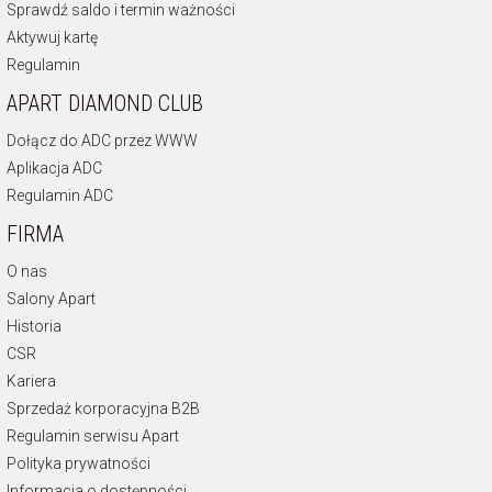
Sprawdź saldo i termin ważności
Aktywuj kartę
Regulamin
APART DIAMOND CLUB
Dołącz do ADC przez WWW
Aplikacja ADC
Regulamin ADC
FIRMA
O nas
Salony Apart
Historia
CSR
Kariera
Sprzedaż korporacyjna B2B
Regulamin serwisu Apart
Polityka prywatności
Informacja o dostępności