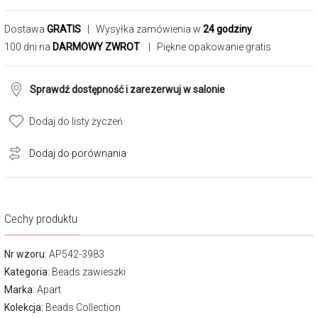
Dostawa
GRATIS
| Wysyłka zamówienia w
24 godziny
100 dni na
DARMOWY ZWROT
| Piękne opakowanie gratis
Sprawdź dostępność i zarezerwuj w salonie
Dodaj do listy życzeń
Dodaj do porównania
Cechy produktu
Nr wzoru
: AP542-3983
Kategoria
:
Beads zawieszki
Marka
:
Apart
Kolekcja:
Beads Collection