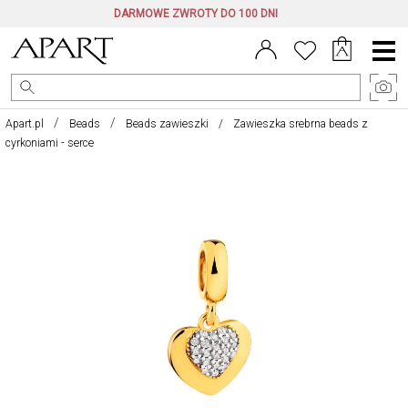
DARMOWE ZWROTY DO 100 DNI
Menu
główne
Apart.pl
Beads
Beads zawieszki
Zawieszka srebrna beads z
cyrkoniami - serce