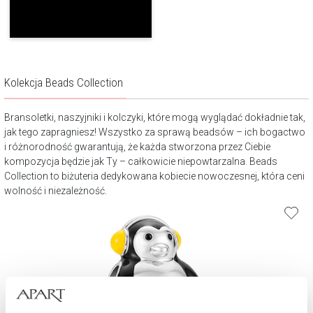
Kolekcja Beads Collection
Bransoletki, naszyjniki i kolczyki, które mogą wyglądać dokładnie tak,
jak tego zapragniesz! Wszystko za sprawą beadsów – ich bogactwo
i różnorodność gwarantują, że każda stworzona przez Ciebie
kompozycja będzie jak Ty – całkowicie niepowtarzalna. Beads
Collection to biżuteria dedykowana kobiecie nowoczesnej, która ceni
wolność i niezależność.