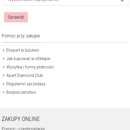
Sprawdź
Pomoc przy zakupie
Ekspert w biżuterii
Jak kupować w eSklepie
Wysyłka i formy płatności
Apart Diamond Club
Regulamin sprzedaży
Bezpieczeństwo
ZAKUPY ONLINE
Pomoc - częste pytania