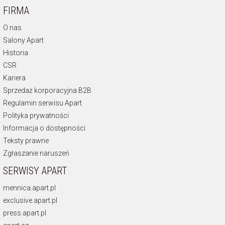
FIRMA
O nas
Salony Apart
Historia
CSR
Kariera
Sprzedaż korporacyjna B2B
Regulamin serwisu Apart
Polityka prywatności
Informacja o dostępności
Teksty prawne
Zgłaszanie naruszeń
SERWISY APART
mennica.apart.pl
exclusive.apart.pl
press.apart.pl