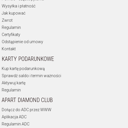
Wysyłka i płatność
Jak kupować
Zwrot
Regulamin
Certyfikaty
Odstąpienie od umowy
Kontakt
KARTY PODARUNKOWE
Kup kartę podarunkową
Sprawdź saldo i termin ważności
Aktywuj kartę
Regulamin
APART DIAMOND CLUB
Dołącz do ADC przez WWW
Aplikacja ADC
Regulamin ADC