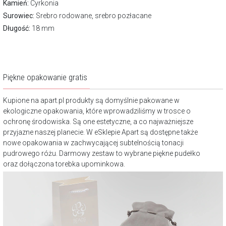
Kamień:
Cyrkonia
Surowiec:
Srebro rodowane, srebro pozłacane
Długość:
18 mm
Piękne opakowanie gratis
Kupione na apart.pl produkty są domyślnie pakowane w
ekologiczne opakowania, które wprowadziliśmy w trosce o
ochronę środowiska. Są one estetyczne, a co najważniejsze
przyjazne naszej planecie. W eSklepie Apart są dostępne także
nowe opakowania w zachwycającej subtelnością tonacji
pudrowego różu. Darmowy zestaw to wybrane piękne pudełko
oraz dołączona torebka upominkowa.