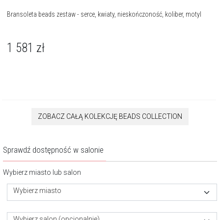
Bransoleta beads zestaw - serce, kwiaty, nieskończoność, koliber, motyl
1 581
zł
ZOBACZ CAŁĄ KOLEKCJĘ BEADS COLLECTION
Sprawdź dostępność w salonie
Wybierz miasto lub salon
Wybierz miasto
Wybierz salon (opcjonalnie)