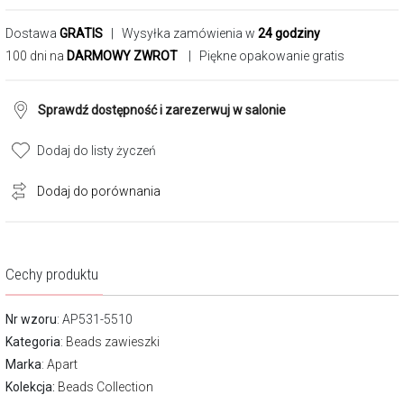
Dostawa
GRATIS
| Wysyłka zamówienia w
24 godziny
100 dni na
DARMOWY ZWROT
| Piękne opakowanie gratis
Sprawdź dostępność i zarezerwuj w salonie
Dodaj do listy życzeń
Dodaj do porównania
Cechy produktu
Nr wzoru
: AP531-5510
Kategoria
:
Beads zawieszki
Marka
:
Apart
Kolekcja:
Beads Collection