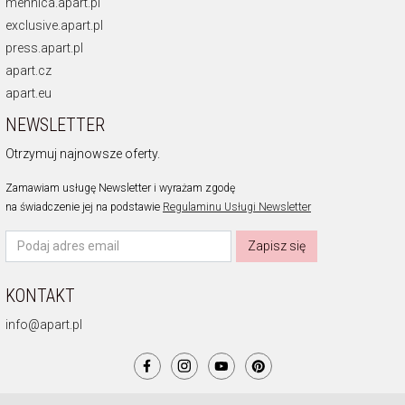
mennica.apart.pl
exclusive.apart.pl
press.apart.pl
apart.cz
apart.eu
NEWSLETTER
Otrzymuj najnowsze oferty.
Zamawiam usługę Newsletter i wyrażam zgodę
na świadczenie jej na podstawie
Regulaminu Usługi Newsletter
Zapisz się
KONTAKT
info@apart.pl