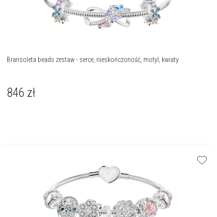
Bransoleta beads zestaw - serce, nieskończoność, motyl, kwiaty
846
zł