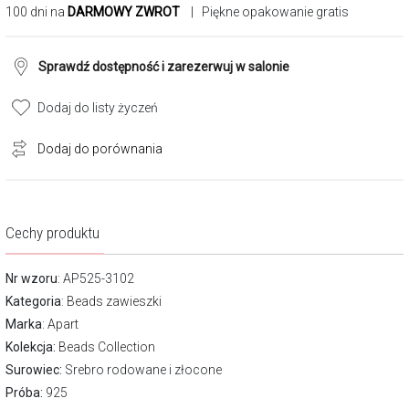
100 dni na
DARMOWY ZWROT
| Piękne opakowanie gratis
Sprawdź dostępność i zarezerwuj w salonie
Dodaj do listy życzeń
Dodaj do porównania
Cechy produktu
Nr wzoru
: AP525-3102
Kategoria
:
Beads zawieszki
Marka
:
Apart
Kolekcja:
Beads Collection
Surowiec:
Srebro rodowane i złocone
Próba:
925