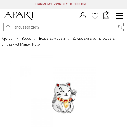
DARMOWE ZWROTY DO 100 DNI
Menu
główne
Apart.pl
Beads
Beads zawieszki
Zawieszka srebrna beads z
emalią - kot Maneki Neko