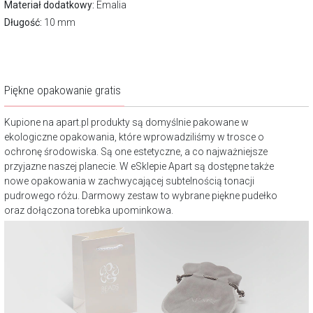
Materiał dodatkowy:
Emalia
Długość:
10 mm
Piękne opakowanie gratis
Kupione na apart.pl produkty są domyślnie pakowane w
ekologiczne opakowania, które wprowadziliśmy w trosce o
ochronę środowiska. Są one estetyczne, a co najważniejsze
przyjazne naszej planecie. W eSklepie Apart są dostępne także
nowe opakowania w zachwycającej subtelnością tonacji
pudrowego różu. Darmowy zestaw to wybrane piękne pudełko
oraz dołączona torebka upominkowa.