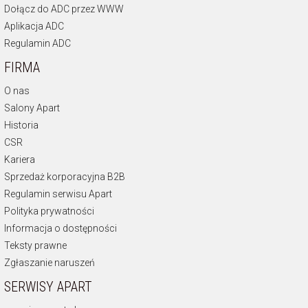
Dołącz do ADC przez WWW
Aplikacja ADC
Regulamin ADC
FIRMA
O nas
Salony Apart
Historia
CSR
Kariera
Sprzedaż korporacyjna B2B
Regulamin serwisu Apart
Polityka prywatności
Informacja o dostępności
Teksty prawne
Zgłaszanie naruszeń
SERWISY APART