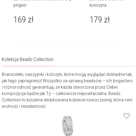
pingwin
koniczyna
169
zł
179
zł
Kolekcja Beads Collection
Bransoletki, naszyjniki i kolczyki, które mogą wyglądać dokładnie tak,
jak tego zapragniesz! Wszystko za sprawą beadsów – ich bogactwo
i różnorodność gwarantują, że każda stworzona przez Ciebie
kompozycja będzie jak Ty – całkowicie niepowtarzalna. Beads
Collection to biżuteria dedykowana kobiecie nowoczesnej, która ceni
wolność i niezależność.