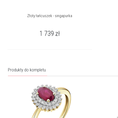
Złoty łańcuszek - singapurka
1 739
zł
Produkty do kompletu