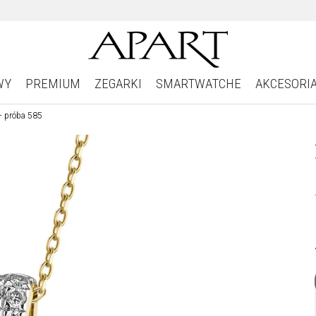
WY
PREMIUM
ZEGARKI
SMARTWATCHE
AKCESORI
 - próba 585