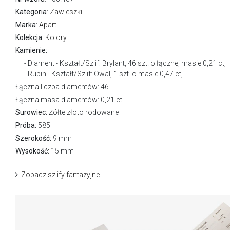
Kategoria
:
Zawieszki
Marka
:
Apart
Kolekcja:
Kolory
Kamienie:
Diament - Kształt/Szlif: Brylant, 46 szt. o łącznej masie 0,21 ct,
Rubin - Kształt/Szlif: Owal, 1 szt. o masie 0,47 ct,
Łączna liczba diamentów: 46
Łączna masa diamentów: 0,21 ct
Surowiec:
Żółte złoto rodowane
Próba:
585
Szerokość:
9 mm
Wysokość:
15 mm
Zobacz szlify fantazyjne