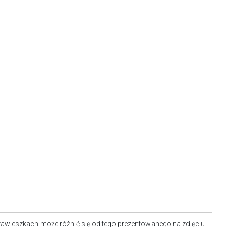
awieszkach może różnić się od tego prezentowanego na zdjęciu.