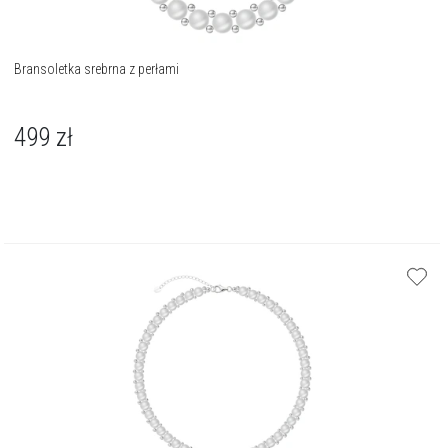
Bransoletka srebrna z perłami
499
zł