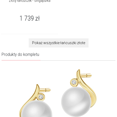
Złoty łańcuszek - singapurka
1 739
zł
Pokaż wszystkie łańcuszki złote
Produkty do kompletu