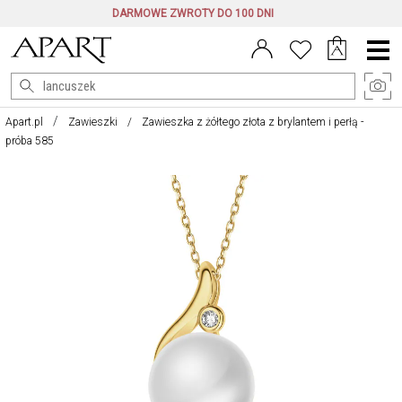
DARMOWE ZWROTY DO 100 DNI
Menu
główne
Apart.pl
Zawieszki
Zawieszka z żółtego złota z brylantem i perłą -
próba 585