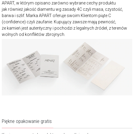
APART, w którym opisano zarówno wybrane cechy produktu
jak również jakość diamentu wg zasady 4C czyli masa, czystość,
barwa i szlif. Marka APART oferuje swoim Klientom piąte C
(confidence) czyli zaufanie. Kupujący zawsze mają pewność,
że kamień jest autentyczny i pochodzi z legalnych źródeł, z terenów
wolnych od konfliktów zbrojnych.
Piękne opakowanie gratis