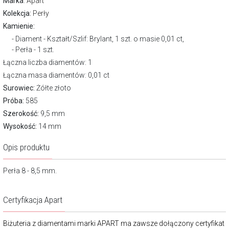
Marka
:
Apart
Kolekcja:
Perły
Kamienie:
Diament - Kształt/Szlif: Brylant, 1 szt. o masie 0,01 ct,
Perła - 1 szt.
Łączna liczba diamentów: 1
Łączna masa diamentów: 0,01 ct
Surowiec:
Żółte złoto
Próba:
585
Szerokość:
9,5 mm
Wysokość:
14 mm
Opis produktu
Perła 8 - 8,5 mm.
Certyfikacja Apart
Biżuteria z diamentami marki APART ma zawsze dołączony certyfikat