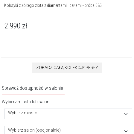
Kolczyki z żółtego złota z diamentami i perłami - próba 585
2 990
zł
ZOBACZ CAŁĄ KOLEKCJĘ PERŁY
Sprawdź dostępność w salonie
Wybierz miasto lub salon
Wybierz miasto
Wybierz salon (opcjonalnie)