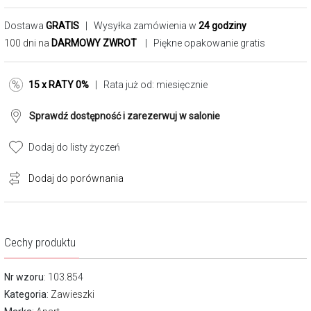
Dostawa
GRATIS
| Wysyłka zamówienia w
24 godziny
100 dni na
DARMOWY ZWROT
| Piękne opakowanie gratis
15 x RATY 0%
| Rata już od:
miesięcznie
Sprawdź dostępność i zarezerwuj w salonie
Dodaj do listy życzeń
Dodaj do porównania
Cechy produktu
Nr wzoru
: 103.854
Kategoria
:
Zawieszki