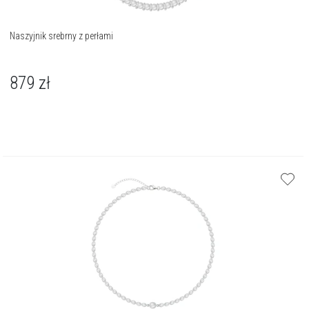
Naszyjnik srebrny z perłami
879
zł