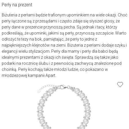
Perły na prezent
Biżuteria z perłami będzie trafionym upominkiem na wiele okazji. Choć
perły łączone są z przesądami i często zdaje się słyszeć głosy, że
perły dane w prezencie przynoszą pecha. Są jednak i tacy, którzy
podkreślają, że upominki, jakimi są perły, przynoszą szczęście. Warto
odłożyć te tezy na bok, pamiętając, że perły to jedne z
najpiękniejszych klejnotów na ziemi. Biżuteria z perłami dodaje szyku i
elegancji wielu stylizacjom. Perły dla mamy i perły dla babci będą
idealnymi prezentami z okazji ich święta. Sprawdzą się także jako
podarki na
rocznicę ślubu
i z pewnością zachwycą znalezione pod
choinką. Perły kochają także młodzi ludzie, co pokazano w
młodzieżowej kampanii Apart
.