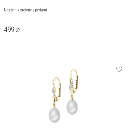
Naszyjnik srebrny z perłami
499
zł