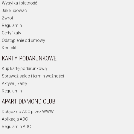
Wysyłka i płatność
Jak kupować
Zwrot
Regulamin
Certyfikaty
Odstąpienie od umowy
Kontakt
KARTY PODARUNKOWE
Kup kartę podarunkową
Sprawdź saldo i termin ważności
Aktywuj kartę
Regulamin
APART DIAMOND CLUB
Dołącz do ADC przez WWW
Aplikacja ADC
Regulamin ADC