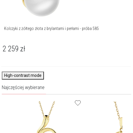
Kolczyki z żółtego złota z brylantami i perłami - próba 585
2 259
zł
High-contrast mode
Najczęściej wybierane