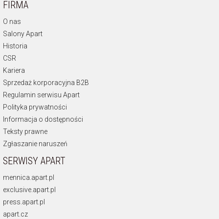
FIRMA
O nas
Salony Apart
Historia
CSR
Kariera
Sprzedaż korporacyjna B2B
Regulamin serwisu Apart
Polityka prywatności
Informacja o dostępności
Teksty prawne
Zgłaszanie naruszeń
SERWISY APART
mennica.apart.pl
exclusive.apart.pl
press.apart.pl
apart.cz