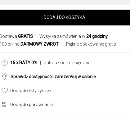
DODAJ DO KOSZYKA
Dostawa
GRATIS
| Wysyłka zamówienia w
24 godziny
100 dni na
DARMOWY ZWROT
| Piękne opakowanie gratis
15 x RATY 0%
| Rata już od:
miesięcznie
Sprawdź dostępność i zarezerwuj w salonie
Dodaj do listy życzeń
Dodaj do porównania