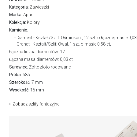
Kategoria
:
Zawieszki
Marka
:
Apart
Kolekcja:
Kolory
Kamienie:
Diament - Kształt/Szlif: Ośmiokant, 12 szt. o łącznej masie 0,03 
Granat - Kształt/Szlif: Owal, 1 szt. o masie 0,58 ct,
Łączna liczba diamentów: 12
Łączna masa diamentów: 0,03 ct
Surowiec:
Żółte złoto rodowane
Próba:
585
Szerokość:
7 mm
Wysokość:
15 mm
Zobacz szlify fantazyjne