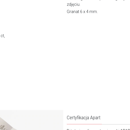
zdjęc
Granat 6 x 4 mm.
ct,
Certyfikacja Apart