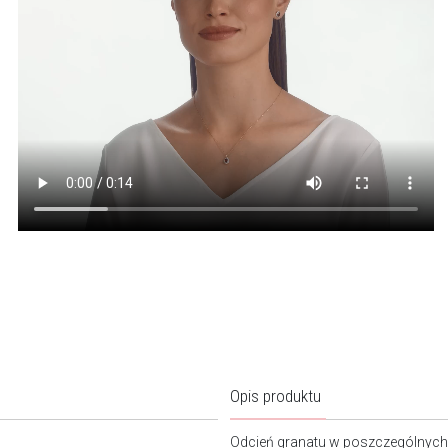
Opis produktu
Odcień granatu w poszczególnych