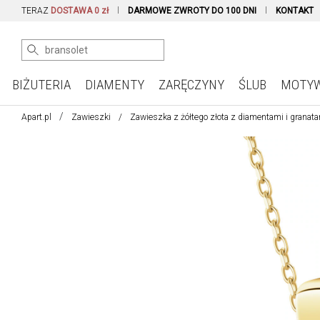
TERAZ
DOSTAWA 0 zł
DARMOWE ZWROTY DO 100 DNI
KONTAKT
BIŻUTERIA
DIAMENTY
ZARĘCZYNY
ŚLUB
MOTY
Apart.pl
Zawieszki
Zawieszka z żółtego złota z diamentami i granata