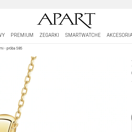
WY
PREMIUM
ZEGARKI
SMARTWATCHE
AKCESORI
mi - próba 585