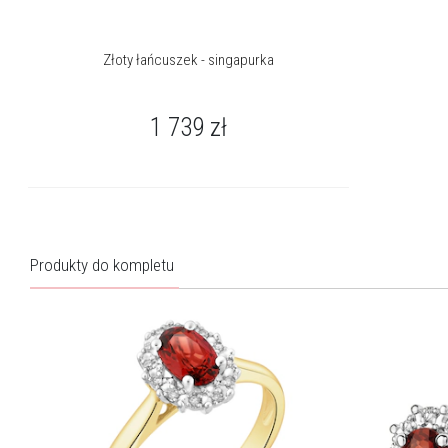
Złoty łańcuszek - singapurka
1 739
zł
Produkty do kompletu