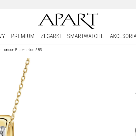
WY
PREMIUM
ZEGARKI
SMARTWATCHE
AKCESORI
m London Blue - próba 585