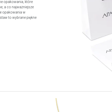
ne opakowania, które
e, a co najważniejsze
owe opakowania w
staw to wybrane piękne