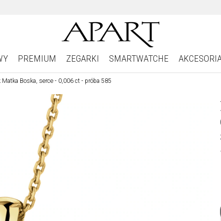
WY
PREMIUM
ZEGARKI
SMARTWATCHE
AKCESORI
 Matka Boska, serce - 0,006 ct - próba 585