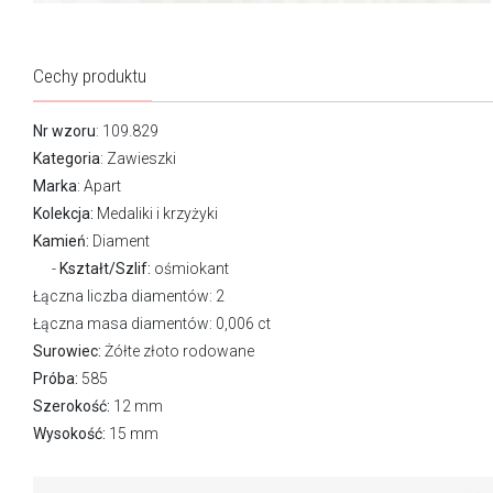
Cechy produktu
Nr wzoru
: 109.829
Kategoria
:
Zawieszki
Marka
:
Apart
Kolekcja:
Medaliki i krzyżyki
Kamień:
Diament
Kształt/Szlif:
ośmiokant
Łączna liczba diamentów: 2
Łączna masa diamentów: 0,006 ct
Surowiec:
Żółte złoto rodowane
Próba:
585
Szerokość:
12 mm
Wysokość:
15 mm