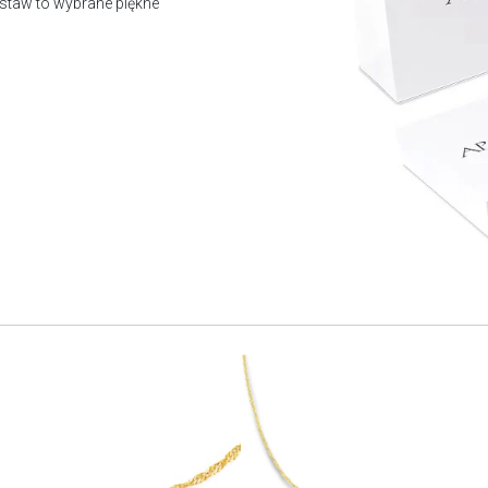
staw to wybrane piękne