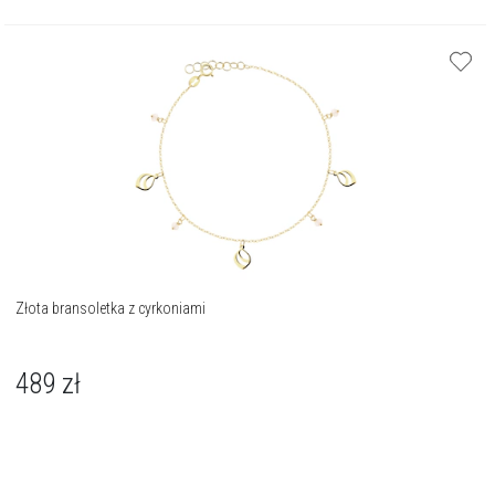
Złota bransoletka z cyrkoniami
489
zł