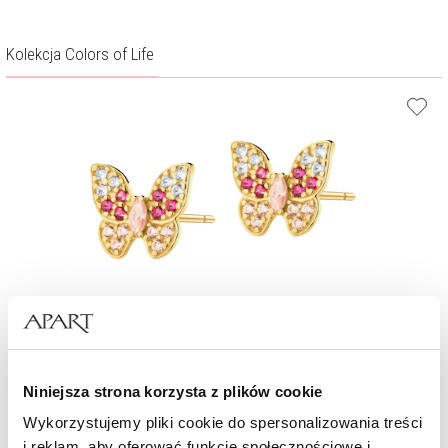
Kolekcja Colors of Life
Złote kolczyki z rubinami syntetycznymi i cyrkoniami - motyle
Niniejsza strona korzysta z plików cookie
1 059
zł
Wykorzystujemy pliki cookie do spersonalizowania treści
i reklam, aby oferować funkcje społecznościowe i