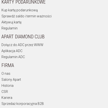
KARTY PODARUNKOWE
Kup kartę podarunkową
Sprawdź saldo i termin ważności
Aktywuj kartę
Regulamin
APART DIAMOND CLUB
Dołącz do ADC przez WWW
Aplikacja ADC
Regulamin ADC
FIRMA
O nas
Salony Apart
Historia
CSR
Kariera
Sprzedaż korporacyjna B2B