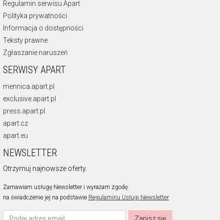
Regulamin serwisu Apart
Polityka prywatności
Informacja o dostępności
Teksty prawne
Zgłaszanie naruszeń
SERWISY APART
mennica.apart.pl
exclusive.apart.pl
press.apart.pl
apart.cz
apart.eu
NEWSLETTER
Otrzymuj najnowsze oferty.
Zamawiam usługę Newsletter i wyrażam zgodę
na świadczenie jej na podstawie
Regulaminu Usługi Newsletter
Zapisz się