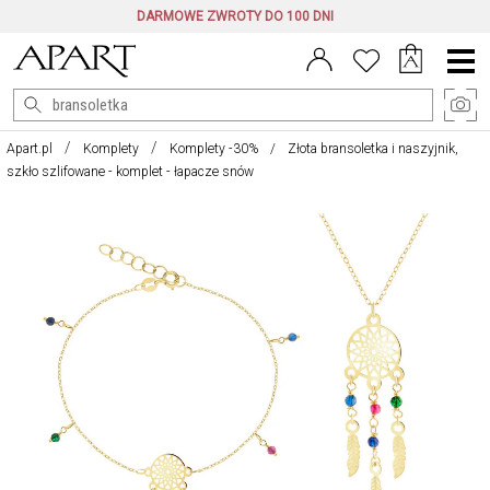
DARMOWE ZWROTY DO 100 DNI
Menu
główne
Apart.pl
Komplety
Komplety -30%
Złota bransoletka i naszyjnik,
szkło szlifowane - komplet - łapacze snów