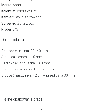
Marka
:
Apart
Kolekcja:
Colors of Life
Kamień:
Szkło szlifowane
Surowiec:
Żółte złoto
Próba:
375
Opis produktu
Długość elementu: 22 - 40 mm
Średnica elementu: 10 mm
Szerokość łańcuszka: 0.60 mm
Przedłużka w bransoletce: 20 mm
Długość naszyjnika: 42 cm + przedłużka 30 mm
Piękne opakowanie gratis