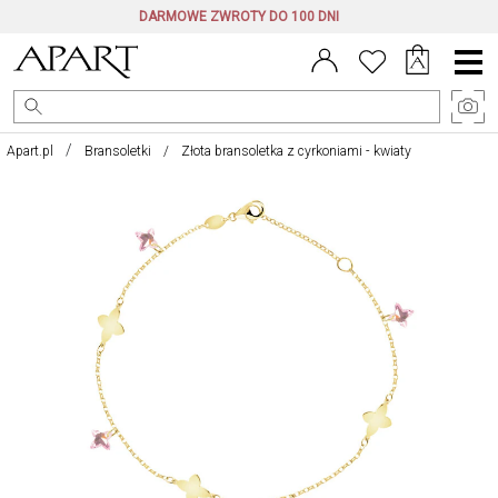
DARMOWE ZWROTY DO 100 DNI
Menu
główne
Apart.pl
Bransoletki
Złota bransoletka z cyrkoniami - kwiaty