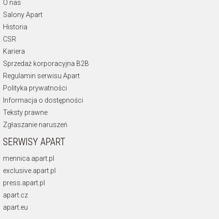
O nas
Salony Apart
Historia
CSR
Kariera
Sprzedaż korporacyjna B2B
Regulamin serwisu Apart
Polityka prywatności
Informacja o dostępności
Teksty prawne
Zgłaszanie naruszeń
SERWISY APART
mennica.apart.pl
exclusive.apart.pl
press.apart.pl
apart.cz
apart.eu