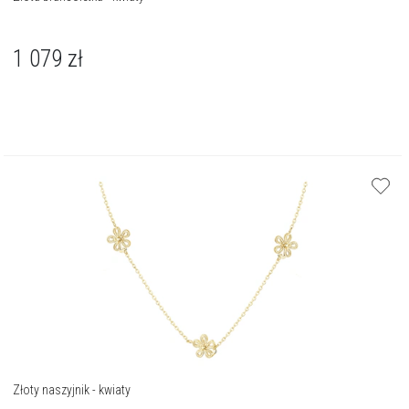
1 079
zł
Złoty naszyjnik - kwiaty