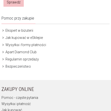
Sprawdź
Pomoc przy zakupie
Ekspert w biżuterii
Jak kupować w eSklepie
Wysyłka i formy płatności
Apart Diamond Club
Regulamin sprzedaży
Bezpieczeństwo
ZAKUPY ONLINE
Pomoc - częste pytania
Wysyłka i płatność
Jak kupować