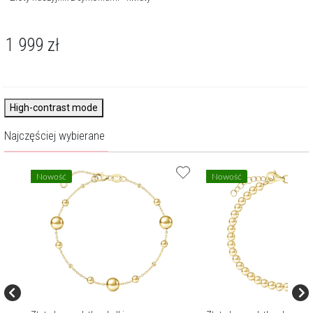
1 999
zł
High-contrast mode
Najczęściej wybierane
Nowość
Nowość