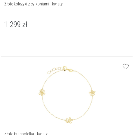
Złote kolczyki z cyrkoniami - kwiaty
1 299
zł
Złota bransoletka - kwiaty