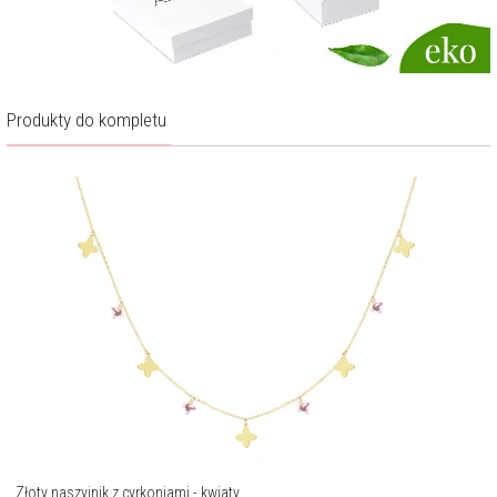
Produkty do kompletu
Złoty naszyjnik z cyrkoniami - kwiaty