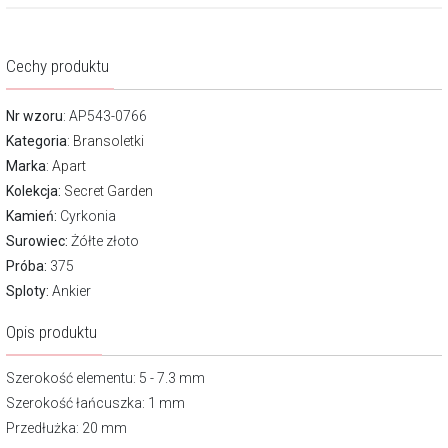
Cechy produktu
Nr wzoru
: AP543-0766
Kategoria
:
Bransoletki
Marka
:
Apart
Kolekcja:
Secret Garden
Kamień:
Cyrkonia
Surowiec:
Żółte złoto
Próba:
375
Sploty:
Ankier
Opis produktu
Szerokość elementu: 5 - 7.3 mm
Szerokość łańcuszka: 1 mm
Przedłużka: 20 mm