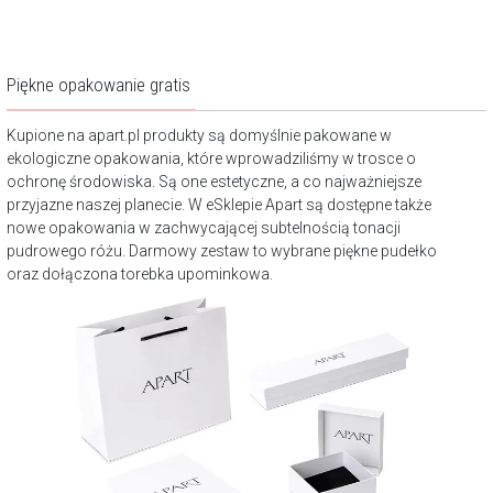
Piękne opakowanie gratis
Kupione na apart.pl produkty są domyślnie pakowane w
ekologiczne opakowania, które wprowadziliśmy w trosce o
ochronę środowiska. Są one estetyczne, a co najważniejsze
przyjazne naszej planecie. W eSklepie Apart są dostępne także
nowe opakowania w zachwycającej subtelnością tonacji
pudrowego różu. Darmowy zestaw to wybrane piękne pudełko
oraz dołączona torebka upominkowa.