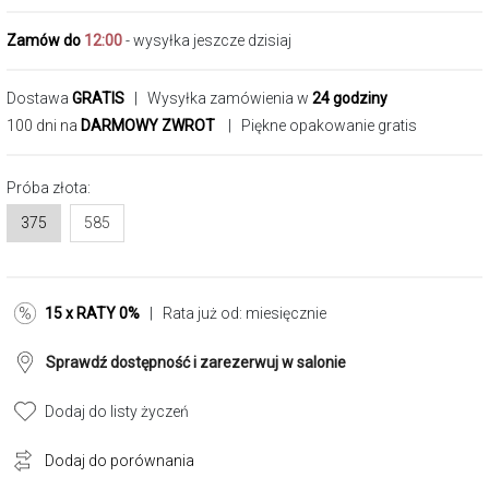
Zamów do
12:00
- wysyłka jeszcze dzisiaj
Dostawa
GRATIS
| Wysyłka zamówienia w
24 godziny
100 dni na
DARMOWY ZWROT
| Piękne opakowanie gratis
Próba złota:
375
585
15 x RATY 0%
| Rata już od:
miesięcznie
Sprawdź dostępność i zarezerwuj w salonie
Dodaj do listy życzeń
Dodaj do porównania