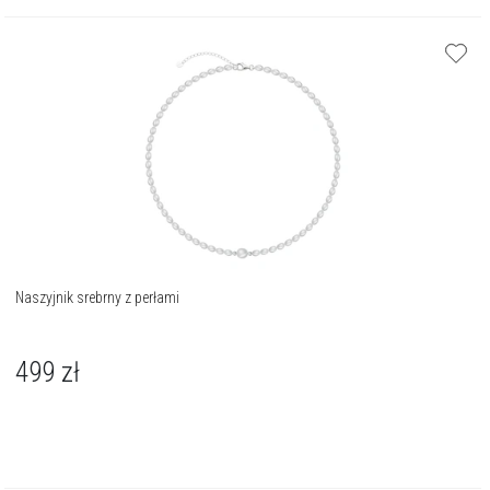
Naszyjnik srebrny z perłami
499
zł