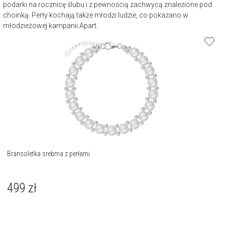
podarki na
rocznicę ślubu
i z pewnością zachwycą znalezione pod
choinką. Perły kochają także młodzi ludzie, co pokazano w
młodzieżowej kampanii Apart
.
Bransoletka srebrna z perłami
499
zł