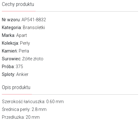
Cechy produktu
Nr wzoru
: AP541-8832
Kategoria
:
Bransoletki
Marka
:
Apart
Kolekcja:
Perły
Kamień:
Perła
Surowiec:
Żółte złoto
Próba:
375
Sploty:
Ankier
Opis produktu
Szerokość łańcuszka: 0.60 mm
Średnica perły: 2.8 mm
Przedłużka: 20 mm