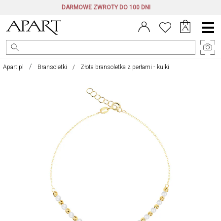
DARMOWE ZWROTY DO 100 DNI
Menu
główne
Apart.pl
Bransoletki
Złota bransoletka z perłami - kulki