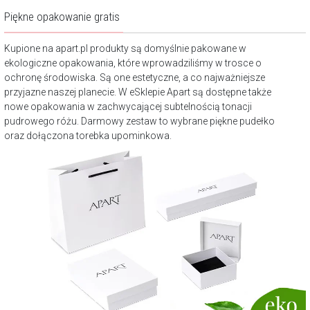
Piękne opakowanie gratis
Kupione na apart.pl produkty są domyślnie pakowane w
ekologiczne opakowania, które wprowadziliśmy w trosce o
ochronę środowiska. Są one estetyczne, a co najważniejsze
przyjazne naszej planecie. W eSklepie Apart są dostępne także
nowe opakowania w zachwycającej subtelnością tonacji
pudrowego różu. Darmowy zestaw to wybrane piękne pudełko
oraz dołączona torebka upominkowa.