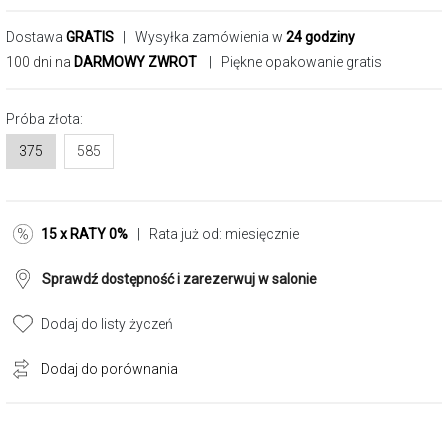
Dostawa
GRATIS
| Wysyłka zamówienia w
24 godziny
100 dni na
DARMOWY ZWROT
| Piękne opakowanie gratis
Próba złota:
375
585
15 x RATY 0%
| Rata już od:
miesięcznie
Sprawdź dostępność i zarezerwuj w salonie
Dodaj do listy życzeń
Dodaj do porównania