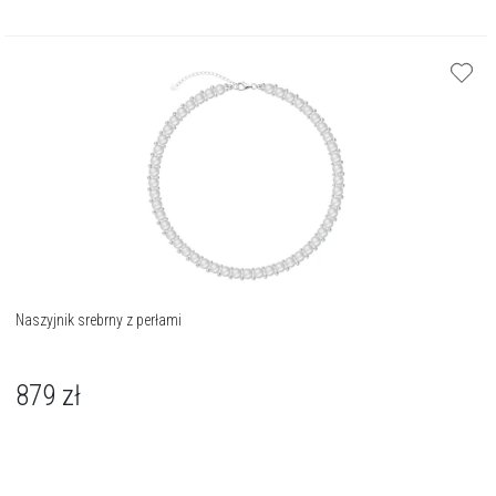
Naszyjnik srebrny z perłami
879
zł