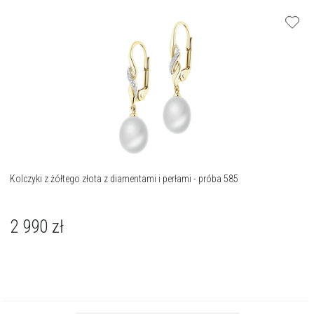
Kolczyki z żółtego złota z diamentami i perłami - próba 585
2 990
zł