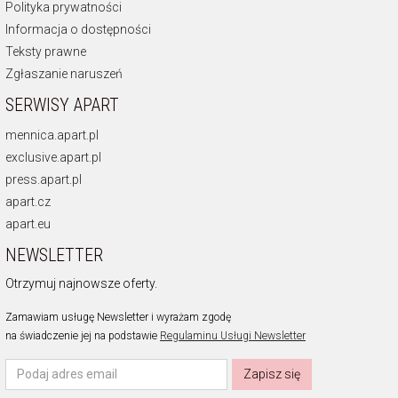
Polityka prywatności
Informacja o dostępności
Teksty prawne
Zgłaszanie naruszeń
SERWISY APART
mennica.apart.pl
exclusive.apart.pl
press.apart.pl
apart.cz
apart.eu
NEWSLETTER
Otrzymuj najnowsze oferty.
Zamawiam usługę Newsletter i wyrażam zgodę
na świadczenie jej na podstawie
Regulaminu Usługi Newsletter
Zapisz się