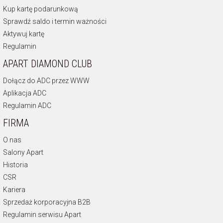
Kup kartę podarunkową
Sprawdź saldo i termin ważności
Aktywuj kartę
Regulamin
APART DIAMOND CLUB
Dołącz do ADC przez WWW
Aplikacja ADC
Regulamin ADC
FIRMA
O nas
Salony Apart
Historia
CSR
Kariera
Sprzedaż korporacyjna B2B
Regulamin serwisu Apart