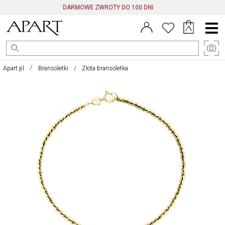
DARMOWE ZWROTY DO 100 DNI
Menu
główne
Apart.pl
Bransoletki
Złota bransoletka