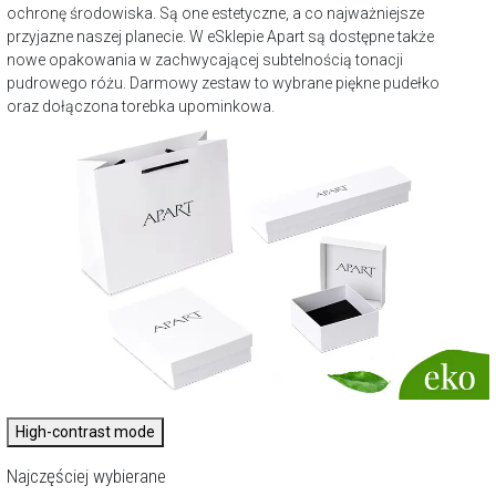
ochronę środowiska. Są one estetyczne, a co najważniejsze
przyjazne naszej planecie. W eSklepie Apart są dostępne także
nowe opakowania w zachwycającej subtelnością tonacji
pudrowego różu. Darmowy zestaw to wybrane piękne pudełko
oraz dołączona torebka upominkowa.
High-contrast mode
Najczęściej wybierane