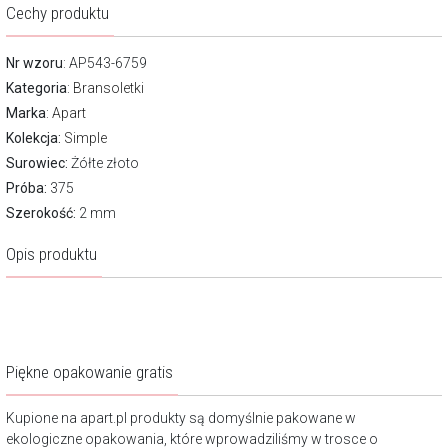
Cechy produktu
Nr wzoru
: AP543-6759
Kategoria
:
Bransoletki
Marka
:
Apart
Kolekcja:
Simple
Surowiec:
Żółte złoto
Próba:
375
Szerokość:
2 mm
Opis produktu
Piękne opakowanie gratis
Kupione na apart.pl produkty są domyślnie pakowane w
ekologiczne opakowania, które wprowadziliśmy w trosce o