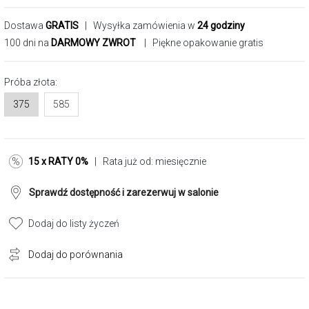
Dostawa
GRATIS
| Wysyłka zamówienia w
24 godziny
100 dni na
DARMOWY ZWROT
| Piękne opakowanie gratis
Próba złota:
375
585
15 x RATY 0%
| Rata już od:
miesięcznie
Sprawdź dostępność i zarezerwuj w salonie
Dodaj do listy życzeń
Dodaj do porównania