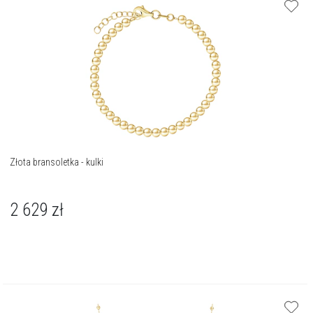
Złota bransoletka - kulki
2 629
zł