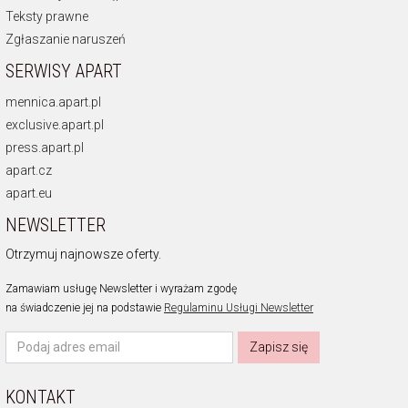
Teksty prawne
Zgłaszanie naruszeń
SERWISY APART
mennica.apart.pl
exclusive.apart.pl
press.apart.pl
apart.cz
apart.eu
NEWSLETTER
Otrzymuj najnowsze oferty.
Zamawiam usługę Newsletter i wyrażam zgodę
na świadczenie jej na podstawie
Regulaminu Usługi Newsletter
Zapisz się
KONTAKT