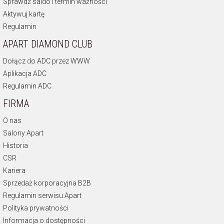
Sprawdź saldo i termin ważności
Aktywuj kartę
Regulamin
APART DIAMOND CLUB
Dołącz do ADC przez WWW
Aplikacja ADC
Regulamin ADC
FIRMA
O nas
Salony Apart
Historia
CSR
Kariera
Sprzedaż korporacyjna B2B
Regulamin serwisu Apart
Polityka prywatności
Informacja o dostępności