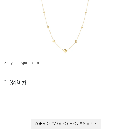
Złoty naszyjnik - kulki
1 349
zł
ZOBACZ CAŁĄ KOLEKCJĘ SIMPLE