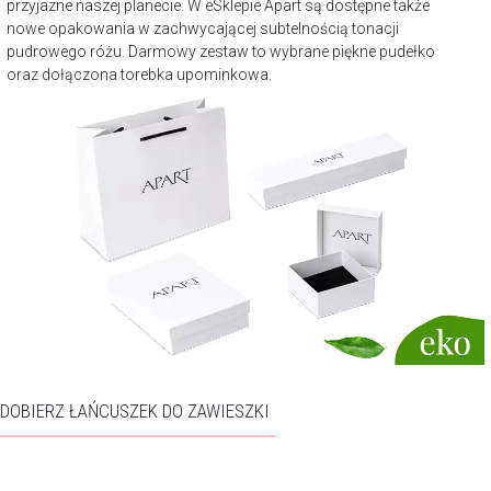
przyjazne naszej planecie. W eSklepie Apart są dostępne także
nowe opakowania w zachwycającej subtelnością tonacji
pudrowego różu. Darmowy zestaw to wybrane piękne pudełko
oraz dołączona torebka upominkowa.
DOBIERZ ŁAŃCUSZEK DO ZAWIESZKI