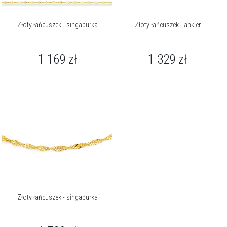
Złoty łańcuszek - singapurka
Złoty łańcuszek - ankier
1 169
zł
1 329
zł
Złoty łańcuszek - singapurka