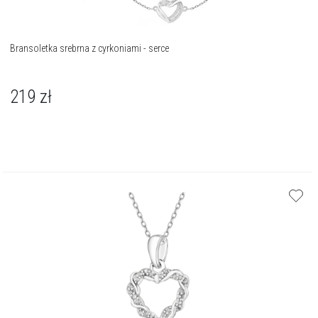
Bransoletka srebrna z cyrkoniami - serce
219
zł