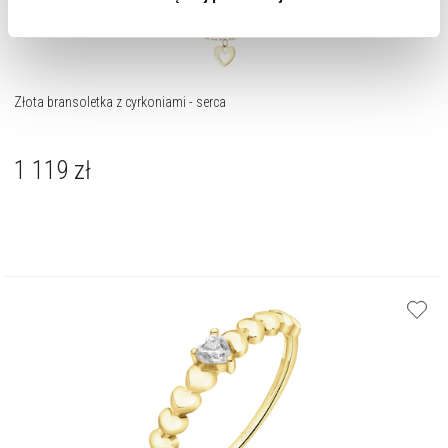
cookie zainstalujemy na Twoim urządzeniu, klikając
Zarządzaj preferencjami
. W każdej chwili możesz
dokonać zmiany wybranych przez Ciebie plików cookie.
Złota bransoletka z cyrkoniami - serca
1 119
zł