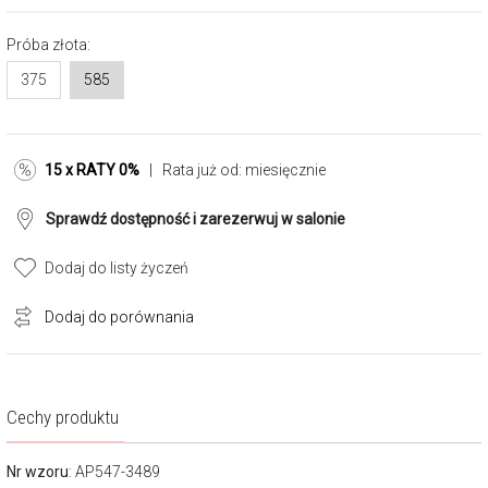
Próba złota:
375
585
15 x RATY 0%
| Rata już od:
miesięcznie
Sprawdź dostępność i zarezerwuj w salonie
Dodaj do listy życzeń
Dodaj do porównania
Cechy produktu
Nr wzoru
: AP547-3489