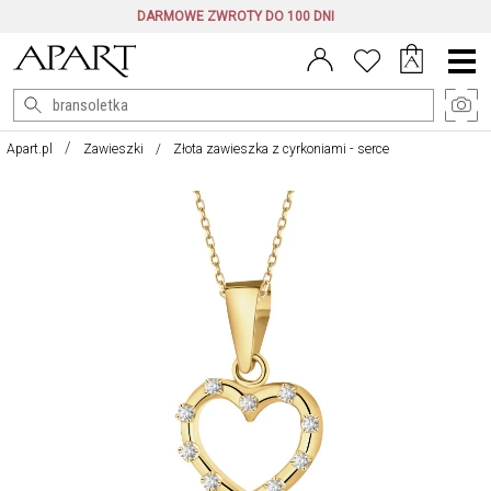
DARMOWE ZWROTY DO 100 DNI
Menu
główne
Apart.pl
Zawieszki
Złota zawieszka z cyrkoniami - serce