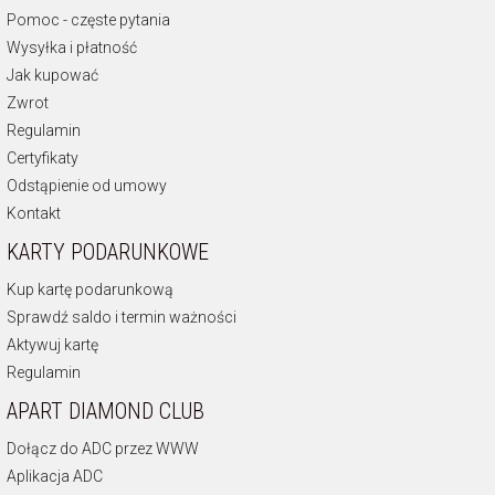
Pomoc - częste pytania
Wysyłka i płatność
Jak kupować
Zwrot
Regulamin
Certyfikaty
Odstąpienie od umowy
Kontakt
KARTY PODARUNKOWE
Kup kartę podarunkową
Sprawdź saldo i termin ważności
Aktywuj kartę
Regulamin
APART DIAMOND CLUB
Dołącz do ADC przez WWW
Aplikacja ADC