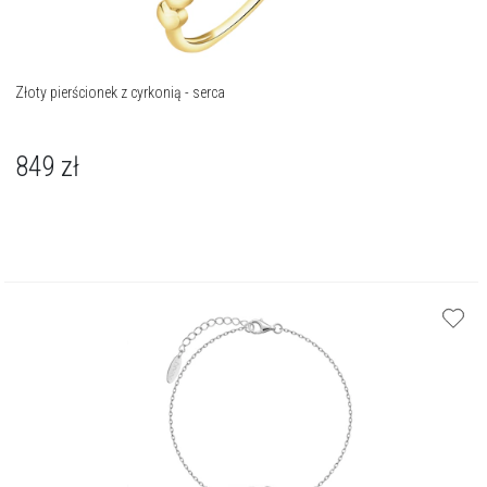
Złoty pierścionek z cyrkonią - serca
849
zł