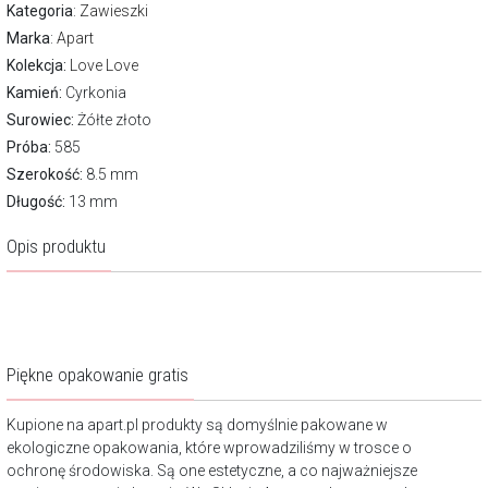
Kategoria
:
Zawieszki
Marka
:
Apart
Kolekcja:
Love Love
Kamień:
Cyrkonia
Surowiec:
Żółte złoto
Próba:
585
Szerokość:
8.5 mm
Długość:
13 mm
Opis produktu
Piękne opakowanie gratis
Kupione na apart.pl produkty są domyślnie pakowane w
ekologiczne opakowania, które wprowadziliśmy w trosce o
ochronę środowiska. Są one estetyczne, a co najważniejsze