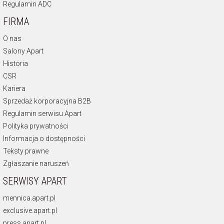
Regulamin ADC
FIRMA
O nas
Salony Apart
Historia
CSR
Kariera
Sprzedaż korporacyjna B2B
Regulamin serwisu Apart
Polityka prywatności
Informacja o dostępności
Teksty prawne
Zgłaszanie naruszeń
SERWISY APART
mennica.apart.pl
exclusive.apart.pl
press.apart.pl