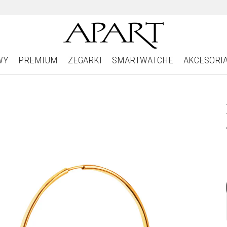
WY
PREMIUM
ZEGARKI
SMARTWATCHE
AKCESORI