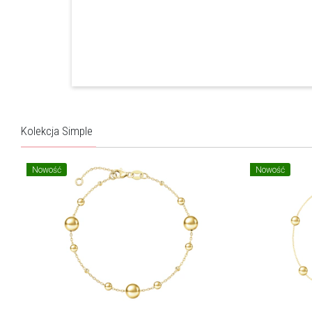
Kolekcja Simple
Nowość
Nowość