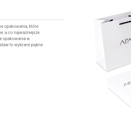
ne opakowania, które
e, a co najważniejsze
owe opakowania w
staw to wybrane piękne