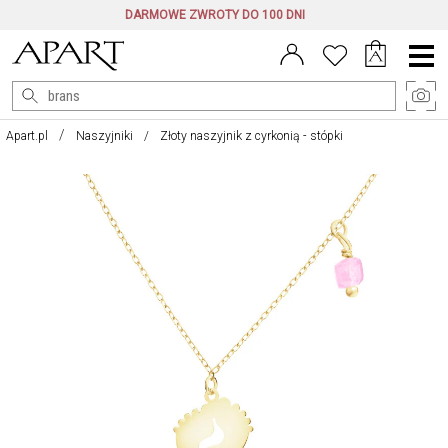
DARMOWE ZWROTY DO 100 DNI
Menu
główne
Apart.pl
Naszyjniki
Złoty naszyjnik z cyrkonią - stópki