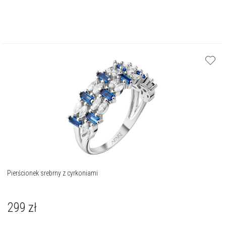
Pierścionek srebrny z cyrkoniami
299
zł