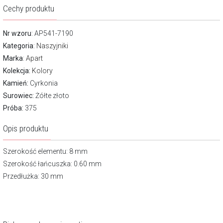
Cechy produktu
Nr wzoru
: AP541-7190
Kategoria
:
Naszyjniki
Marka
:
Apart
Kolekcja:
Kolory
Kamień:
Cyrkonia
Surowiec:
Żółte złoto
Próba:
375
Opis produktu
Szerokość elementu: 8 mm
Szerokość łańcuszka: 0.60 mm
Przedłużka: 30 mm