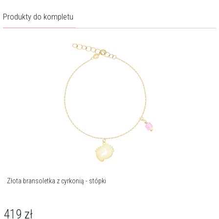
Produkty do kompletu
Złota bransoletka z cyrkonią - stópki
419
zł