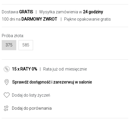
Dostawa
GRATIS
| Wysyłka zamówienia w
24 godziny
100 dni na
DARMOWY ZWROT
| Piękne opakowanie gratis
Próba złota:
375
585
15 x RATY 0%
| Rata już od:
miesięcznie
Sprawdź dostępność i zarezerwuj w salonie
Dodaj do listy życzeń
Dodaj do porównania