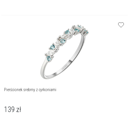
Pierścionek srebrny z cyrkoniami
139
zł