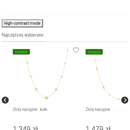
High-contrast mode
Najczęściej wybierane
Nowość
Nowość
Złoty naszyjnik - kulki
Złoty naszyjnik
1 349
zł
1 479
zł