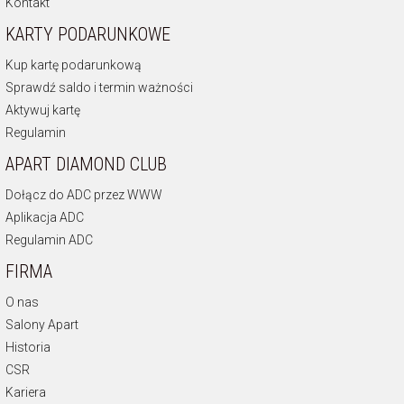
Kontakt
KARTY PODARUNKOWE
Kup kartę podarunkową
Sprawdź saldo i termin ważności
Aktywuj kartę
Regulamin
APART DIAMOND CLUB
Dołącz do ADC przez WWW
Aplikacja ADC
Regulamin ADC
FIRMA
O nas
Salony Apart
Historia
CSR
Kariera