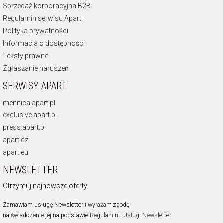
Sprzedaż korporacyjna B2B
Regulamin serwisu Apart
Polityka prywatności
Informacja o dostępności
Teksty prawne
Zgłaszanie naruszeń
SERWISY APART
mennica.apart.pl
exclusive.apart.pl
press.apart.pl
apart.cz
apart.eu
NEWSLETTER
Otrzymuj najnowsze oferty.
Zamawiam usługę Newsletter i wyrażam zgodę
na świadczenie jej na podstawie
Regulaminu Usługi Newsletter