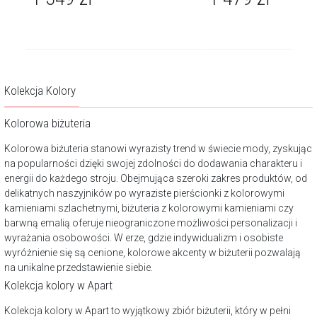
Kolekcja Kolory
Kolorowa biżuteria
Kolorowa biżuteria stanowi wyrazisty trend w świecie mody, zyskując
na popularności dzięki swojej zdolności do dodawania charakteru i
energii do każdego stroju. Obejmująca szeroki zakres produktów, od
delikatnych naszyjników po wyraziste pierścionki z kolorowymi
kamieniami szlachetnymi, biżuteria z kolorowymi kamieniami czy
barwną emalią oferuje nieograniczone możliwości personalizacji i
wyrażania osobowości. W erze, gdzie indywidualizm i osobiste
wyróżnienie się są cenione, kolorowe akcenty w biżuterii pozwalają
na unikalne przedstawienie siebie.
Kolekcja kolory w Apart
Kolekcja kolory w Apart to wyjątkowy zbiór biżuterii, który w pełni