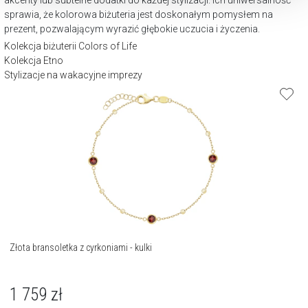
akcenty lub subtelne dodatki do każdej stylizacji. Ich uniwersalność
sprawia, że kolorowa biżuteria jest doskonałym pomysłem na
prezent, pozwalającym wyrazić głębokie uczucia i życzenia.
Kolekcja biżuterii Colors of Life
Kolekcja Etno
Stylizacje na wakacyjne imprezy
Złota bransoletka z cyrkoniami - kulki
1 759
zł