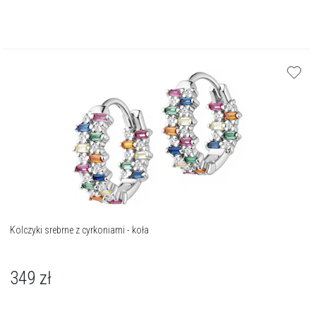
Kolczyki srebrne z cyrkoniami - koła
349
zł