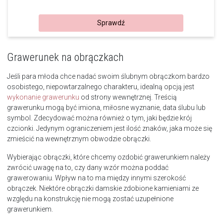
Sprawdź
Grawerunek na obrączkach
Jeśli para młoda chce nadać swoim ślubnym obrączkom bardzo
osobistego, niepowtarzalnego charakteru, idealną opcją jest
wykonanie grawerunku
od strony wewnętrznej. Treścią
grawerunku mogą być imiona, miłosne wyznanie, data ślubu lub
symbol. Zdecydować można również o tym, jaki będzie krój
czcionki. Jedynym ograniczeniem jest ilość znaków, jaka może się
zmieścić na wewnętrznym obwodzie obrączki.
Wybierając obrączki, które chcemy ozdobić grawerunkiem należy
zwrócić uwagę na to, czy dany wzór można poddać
grawerowaniu. Wpływ na to ma między innymi szerokość
obrączek. Niektóre obrączki damskie zdobione kamieniami ze
względu na konstrukcję nie mogą zostać uzupełnione
grawerunkiem.