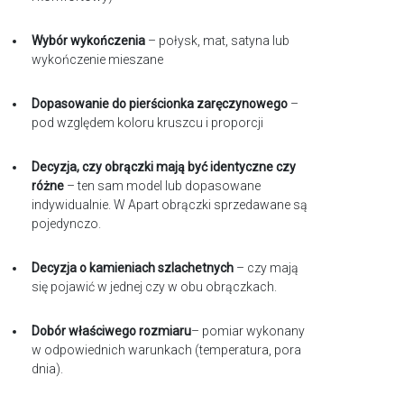
Wybór wykończenia
– połysk, mat, satyna lub
wykończenie mieszane
Dopasowanie do pierścionka zaręczynowego
–
pod względem koloru kruszcu i proporcji
Decyzja, czy obrączki mają być identyczne czy
różne
– ten sam model lub dopasowane
indywidualnie. W Apart obrączki sprzedawane są
pojedynczo.
Decyzja o kamieniach szlachetnych
– czy mają
się pojawić w jednej czy w obu obrączkach.
Dobór właściwego rozmiaru
– pomiar wykonany
w odpowiednich warunkach (temperatura, pora
dnia).