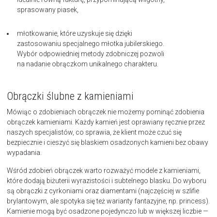
sprasowany piasek,
młotkowanie, które uzyskuje się dzięki
zastosowaniu specjalnego młotka jubilerskiego.
Wybór odpowiedniej metody zdobniczej pozwoli
na nadanie obrączkom unikalnego charakteru.
Obrączki ślubne z kamieniami
Mówiąc o zdobieniach obrączek nie możemy pominąć zdobienia
obrączek kamieniami. Każdy kamień jest oprawiany ręcznie przez
naszych specjalistów, co sprawia, że klient może czuć się
bezpiecznie i cieszyć się blaskiem osadzonych kamieni bez obawy
wypadania.
Wśród zdobień obrączek warto rozważyć modele z kamieniami,
które dodają biżuterii wyrazistości i subtelnego blasku. Do wyboru
są obrączki z cyrkoniami oraz diamentami (najczęściej w szlifie
brylantowym, ale spotyka się też warianty fantazyjne, np. princess).
Kamienie mogą być osadzone pojedynczo lub w większej liczbie —