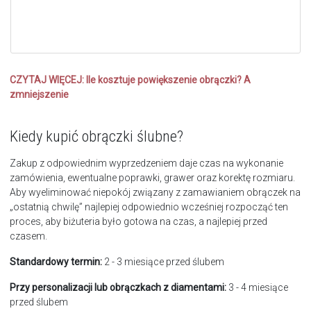
CZYTAJ WIĘCEJ:
Ile kosztuje powiększenie obrączki? A
zmniejszenie
Kiedy kupić obrączki ślubne?
Zakup z odpowiednim wyprzedzeniem daje czas na wykonanie
zamówienia, ewentualne poprawki, grawer oraz korektę rozmiaru.
Aby wyeliminować niepokój związany z zamawianiem obrączek na
„ostatnią chwilę” najlepiej odpowiednio wcześniej rozpocząć ten
proces, aby biżuteria było gotowa na czas, a najlepiej przed
czasem.
Standardowy termin:
2 - 3 miesiące przed ślubem
Przy personalizacji lub obrączkach z diamentami:
3 - 4 miesiące
przed ślubem