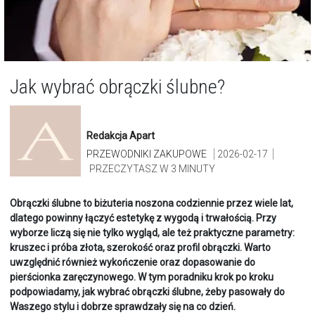
Jak wybrać obrączki ślubne?
Redakcja Apart
PRZEWODNIKI ZAKUPOWE
2026-02-17
PRZECZYTASZ W 3 MINUTY
Obrączki ślubne to biżuteria noszona codziennie przez wiele lat,
dlatego powinny łączyć estetykę z wygodą i trwałością. Przy
wyborze liczą się nie tylko wygląd, ale też praktyczne parametry:
kruszec i próba złota, szerokość oraz profil obrączki. Warto
uwzględnić również wykończenie oraz dopasowanie do
pierścionka zaręczynowego. W tym poradniku krok po kroku
podpowiadamy, jak wybrać obrączki ślubne, żeby pasowały do
Waszego stylu i dobrze sprawdzały się na co dzień.