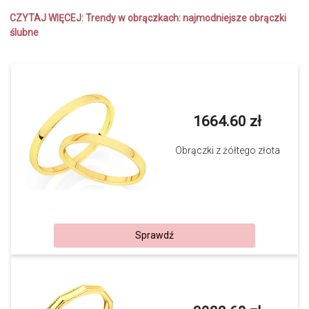
CZYTAJ WIĘCEJ:
Trendy w obrączkach: najmodniejsze obrączki
ślubne
1664.60 zł
Obrączki z żółtego złota
Sprawdź