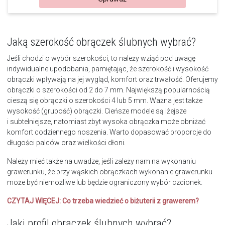
Jaką szerokość obrączek ślubnych wybrać?
Jeśli chodzi o wybór szerokości, to należy wziąć pod uwagę
indywidualne upodobania, pamiętając, że szerokość i wysokość
obrączki wpływają na jej wygląd, komfort oraz trwałość. Oferujemy
obrączki o szerokości od 2 do 7 mm. Największą popularnością
cieszą się obrączki o szerokości 4 lub 5 mm. Ważna jest także
wysokość (grubość) obrączki. Cieńsze modele są lżejsze
i subtelniejsze, natomiast zbyt wysoka obrączka może obniżać
komfort codziennego noszenia. Warto dopasować proporcje do
długości palców oraz wielkości dłoni.
Należy mieć także na uwadze, jeśli zależy nam na wykonaniu
grawerunku, że przy wąskich obrączkach wykonanie grawerunku
może być niemożliwe lub będzie ograniczony wybór czcionek.
CZYTAJ WIĘCEJ:
Co trzeba wiedzieć o biżuterii z grawerem?
Jaki profil obrączek ślubnych wybrać?