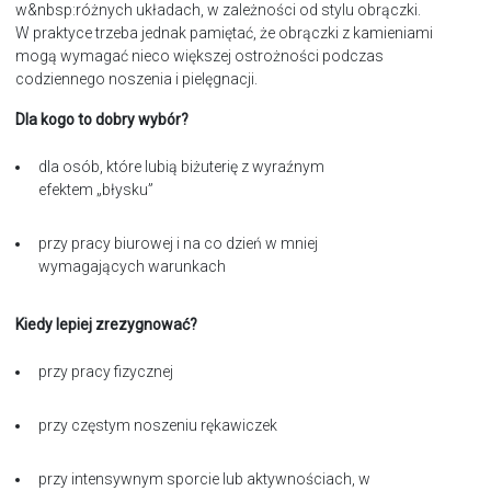
w&nbsp:różnych układach, w zależności od stylu obrączki.
W praktyce trzeba jednak pamiętać, że obrączki z kamieniami
mogą wymagać nieco większej ostrożności podczas
codziennego noszenia i pielęgnacji.
Dla kogo to dobry wybór?
dla osób, które lubią biżuterię z wyraźnym
efektem „błysku”
przy pracy biurowej i na co dzień w mniej
wymagających warunkach
Kiedy lepiej zrezygnować?
przy pracy fizycznej
przy częstym noszeniu rękawiczek
przy intensywnym sporcie lub aktywnościach, w