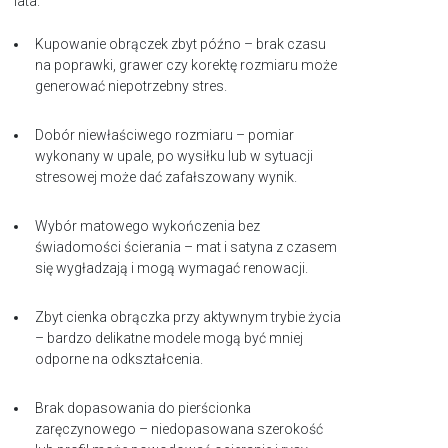
lata.
Kupowanie obrączek zbyt późno – brak czasu
na poprawki, grawer czy korektę rozmiaru może
generować niepotrzebny stres.
Dobór niewłaściwego rozmiaru – pomiar
wykonany w upale, po wysiłku lub w sytuacji
stresowej może dać zafałszowany wynik.
Wybór matowego wykończenia bez
świadomości ścierania – mat i satyna z czasem
się wygładzają i mogą wymagać renowacji.
Zbyt cienka obrączka przy aktywnym trybie życia
– bardzo delikatne modele mogą być mniej
odporne na odkształcenia.
Brak dopasowania do pierścionka
zaręczynowego – niedopasowana szerokość