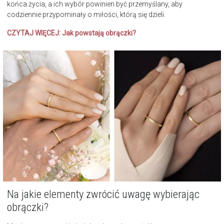
końca życia, a ich wybór powinien być przemyślany, aby
codziennie przypominały o miłości, którą się dzieli.
CZYTAJ WIĘCEJ:
Jak powstają obrączki?
Na jakie elementy zwrócić uwagę wybierając
obrączki?