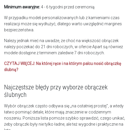
Minimum awaryjne:
4 - 6 tygodni przed ceremonią
W przypadku modeli personalizowanych lub z kamieniami czas
realizacji może się wydłużyć, dlatego warto uwzględnić margines
bezpieczeństwa.
Należy jednak mieć na uwadze, że choć na większość obrączek
należy poczekać do 21 dni roboczych, w ofercie Apart są również
modele dostępne z terminem zaledwie 7 dni roboczych.
CZYTAJ WIĘCEJ:
Na której ręce i na którym palcu nosić obrączkę
ślubną?
Najczęstsze błędy przy wyborze obrączek
ślubnych
Wybór obrączek często odbywa się „na ostatniej prostej”, a wtedy
łatwo pominąć detale, które mają znaczenie w codziennym
noszeniu. Poniższa lista pomoże szybko sprawdzić, czego unikać,
żeby obrączki były nie tylko ładne, ale też wygodne i praktyczne na