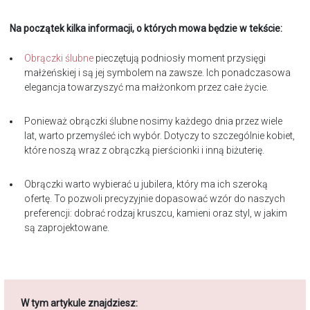
Na początek kilka informacji, o których mowa będzie w tekście:
Obrączki ślubne
pieczętują podniosły moment przysięgi
małżeńskiej i są jej symbolem na zawsze. Ich ponadczasowa
elegancja towarzyszyć ma małżonkom przez całe życie.
Ponieważ obrączki ślubne nosimy każdego dnia przez wiele
lat, warto przemyśleć ich wybór. Dotyczy to szczególnie kobiet,
które noszą wraz z obrączką pierścionki i inną biżuterię.
Obrączki warto wybierać u jubilera, który ma ich szeroką
ofertę. To pozwoli precyzyjnie dopasować wzór do naszych
preferencji: dobrać rodzaj kruszcu, kamieni oraz styl, w jakim
są zaprojektowane.
W tym artykule znajdziesz: