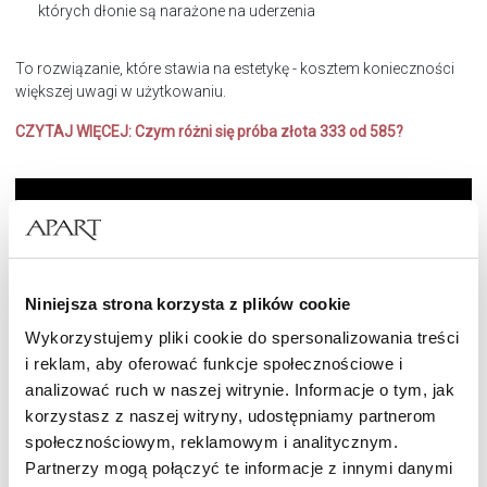
których dłonie są narażone na uderzenia
To rozwiązanie, które stawia na estetykę - kosztem konieczności
większej uwagi w użytkowaniu.
CZYTAJ WIĘCEJ:
Czym różni się próba złota 333 od 585?
Niniejsza strona korzysta z plików cookie
Wykorzystujemy pliki cookie do spersonalizowania treści
i reklam, aby oferować funkcje społecznościowe i
analizować ruch w naszej witrynie. Informacje o tym, jak
korzystasz z naszej witryny, udostępniamy partnerom
społecznościowym, reklamowym i analitycznym.
Jak dobrać obrączkę do pierścionka
Partnerzy mogą połączyć te informacje z innymi danymi