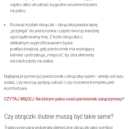
ciężko albo utrudniać wygodne ułożenie biżuterii
na palcu.
Rozważ kształt obrączki - obrączka płaska lepiej
„przylega” do pierścionka i często tworzy bardziej
uporządkowaną linię. Z kolei obrączka z
delikatnym wyprofilowaniem bywa
praktyczniejsza, gdy pierścionek ma wystający
kamień i potrzebuje „miejsca”, by oba elementy
nie nachodziły na siebie.
Najlepiej przymierzyć pierścionek i obrączkę razem - wtedy od razu
widać, czy tworzą spójną całość i czy noszenie kompletu jest
komfortowe.
CZYTAJ WIĘCEJ:
Na którym palcu nosić pierścionek zaręczynowy?
Czy obrączki ślubne muszą być takie same?
Tradycyjnie para wybierała identyczne obrączki jako symbol