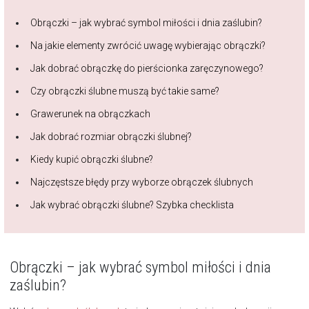
Obrączki – jak wybrać symbol miłości i dnia zaślubin?
Na jakie elementy zwrócić uwagę wybierając obrączki?
Jak dobrać obrączkę do pierścionka zaręczynowego?
Czy obrączki ślubne muszą być takie same?
Grawerunek na obrączkach
Jak dobrać rozmiar obrączki ślubnej?
Kiedy kupić obrączki ślubne?
Najczęstsze błędy przy wyborze obrączek ślubnych
Jak wybrać obrączki ślubne? Szybka checklista
Obrączki – jak wybrać symbol miłości i dnia
zaślubin?