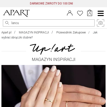
DARMOWE ZWROTY DO 100 DNI
Menu
główne
Apart.pl
MAGAZYN INSPIRACJI
Przewodniki Zakupowe
Jak
wybrać obrączki ślubne?
MAGAZYN INSPIRACJI