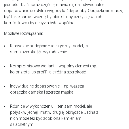
jedności. Dziś coraz częściej stawia się na indywidualne
dopasowanie do stylu i wygody każdej osoby. Obrączki nie muszą
być takie same - ważne, by obie strony czuły się w nich
komfortowo i by decyzja była wspólna.
Możliwe rozwiązania:
Klasyczne podejście – identyczny model, ta
sama szerokość i wykończenie
Kompromisowy wariant – wspólny element (np.
kolor złota lub profil), ale różna szerokość
Indywidualne dopasowanie – np. węższa
obrączka damska i szersza męska
Różnice w wykończeniu – ten sam model, ale
połysk w jednej i mat w drugiej obrączce. Jedna z
nich może też być zdobiona kamieniami
szlachetnymi