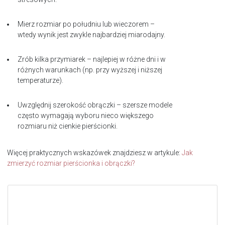
Mierz rozmiar po południu lub wieczorem –
wtedy wynik jest zwykle najbardziej miarodajny.
Zrób kilka przymiarek – najlepiej w różne dni i w
różnych warunkach (np. przy wyższej i niższej
temperaturze).
Uwzględnij szerokość obrączki – szersze modele
często wymagają wyboru nieco większego
rozmiaru niż cienkie pierścionki.
Więcej praktycznych wskazówek znajdziesz w artykule:
Jak
zmierzyć rozmiar pierścionka i obrączki?