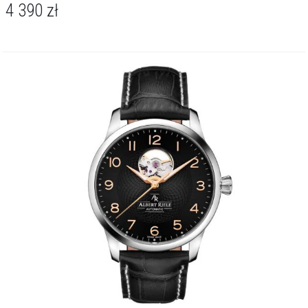
4 390
zł