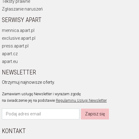
Teksty prawne
Zgłaszanie naruszeń
SERWISY APART
mennica.apart.pl
exclusive.apart.pl
press.apart.pl
apart.cz
apart.eu
NEWSLETTER
Otrzymuj najnowsze oferty.
Zamawiam usługę Newsletter i wyrażam zgodę
na świadczenie jej na podstawie
Regulaminu Usługi Newsletter
Zapisz się
KONTAKT