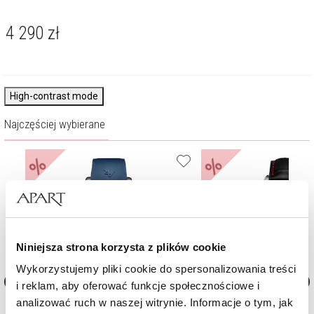
4 290
zł
High-contrast mode
Najczęściej wybierane
%
%
Niniejsza strona korzysta z plików cookie
Wykorzystujemy pliki cookie do spersonalizowania treści
i reklam, aby oferować funkcje społecznościowe i
analizować ruch w naszej witrynie. Informacje o tym, jak
Zegarek męski Albert Riele Challenger
Zegarek męski Albert Riele 