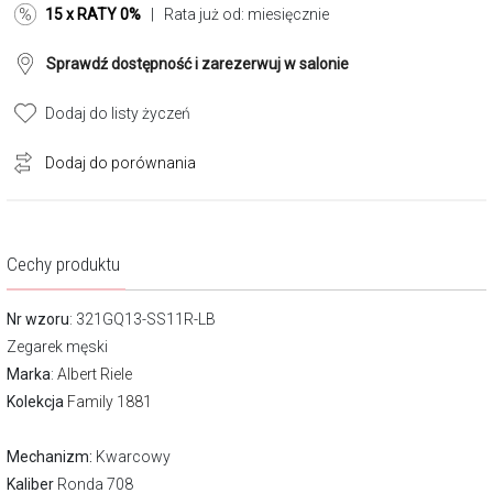
15 x RATY 0%
| Rata już od:
miesięcznie
Sprawdź dostępność i zarezerwuj w salonie
Dodaj do listy życzeń
Dodaj do porównania
Cechy produktu
Nr wzoru
: 321GQ13-SS11R-LB
Zegarek męski
Marka
:
Albert Riele
Kolekcja
Family 1881
Mechanizm:
Kwarcowy
Kaliber
Ronda 708