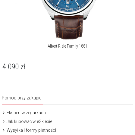
Albert Riele Family 1881
4 090
zł
Pomoc przy zakupie
Ekspert w zegarkach
Jak kupować w eSklepie
Wysyłka i formy płatności