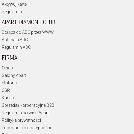
Aktywuj kartę
Regulamin
APART DIAMOND CLUB
Dołącz do ADC przez WWW
Aplikacja ADC
Regulamin ADC
FIRMA
O nas
Salony Apart
Historia
CSR
Kariera
Sprzedaż korporacyjna B2B
Regulamin serwisu Apart
Polityka prywatności
Informacja o dostępności