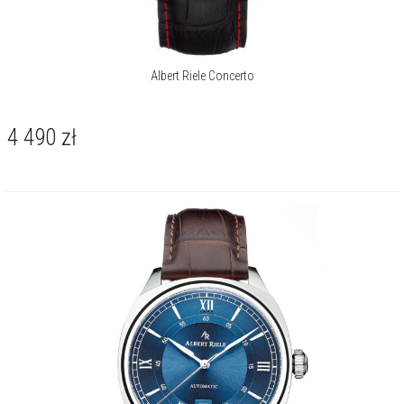
Albert Riele Concerto
4 490
zł