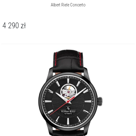
Albert Riele Concerto
4 290
zł