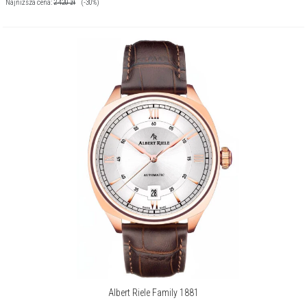
Najniższa cena:
2 420
zł
(-30%)
Albert Riele Family 1881