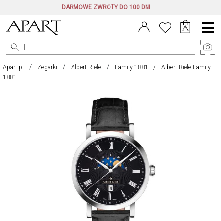
DARMOWE ZWROTY DO 100 DNI
Menu
główne
Apart.pl
Zegarki
Albert Riele
Family 1881
Albert Riele Family
1881