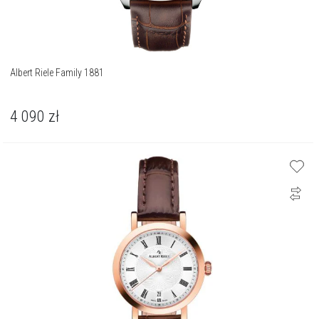
Albert Riele Family 1881
4 090
zł