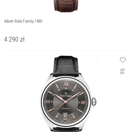
Albert Riele Family 1881
4 290
zł