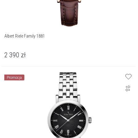
Albert Riele Family 1881
2 390
zł
Promocja