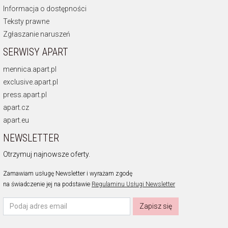
Informacja o dostępności
Teksty prawne
Zgłaszanie naruszeń
SERWISY APART
mennica.apart.pl
exclusive.apart.pl
press.apart.pl
apart.cz
apart.eu
NEWSLETTER
Otrzymuj najnowsze oferty.
Zamawiam usługę Newsletter i wyrażam zgodę
na świadczenie jej na podstawie
Regulaminu Usługi Newsletter
Zapisz się