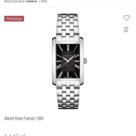
Najniższa cena:
13 840
zł
(-50%)
Promocja
Albert Riele Family 1881