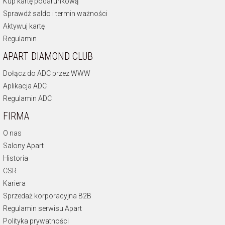
Kup kartę podarunkową
Sprawdź saldo i termin ważności
Aktywuj kartę
Regulamin
APART DIAMOND CLUB
Dołącz do ADC przez WWW
Aplikacja ADC
Regulamin ADC
FIRMA
O nas
Salony Apart
Historia
CSR
Kariera
Sprzedaż korporacyjna B2B
Regulamin serwisu Apart
Polityka prywatności