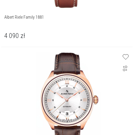
Albert Riele Family 1881
4 090
zł