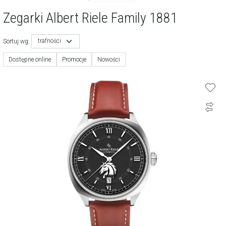
Zegarki Albert Riele Family 1881
trafności
Sortuj wg:
Dostępne online
Promocje
Nowości