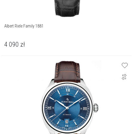
Albert Riele Family 1881
4 090
zł