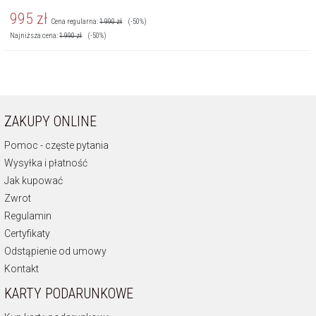
995
zł
Cena regularna:
1 990
zł
(-50%)
Najniższa cena:
1 990
zł
(-50%)
ZAKUPY ONLINE
Pomoc - częste pytania
Wysyłka i płatność
Jak kupować
Zwrot
Regulamin
Certyfikaty
Odstąpienie od umowy
Kontakt
KARTY PODARUNKOWE