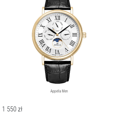
Appella Men
1 550
zł