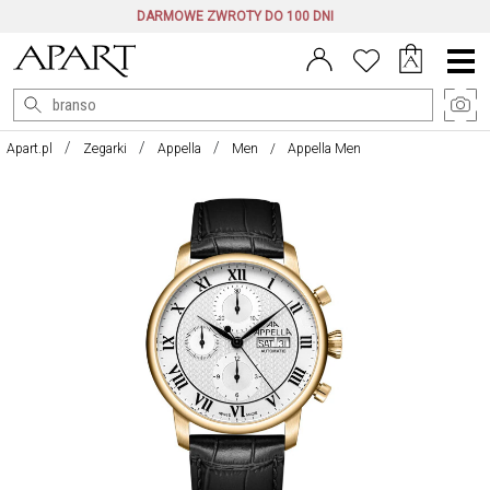
DARMOWE ZWROTY DO 100 DNI
Menu
główne
Apart.pl
Zegarki
Appella
Men
Appella Men