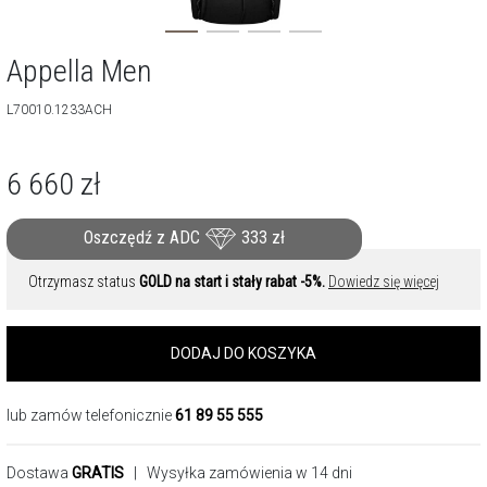
Appella Men
L70010.1233ACH
6 660
zł
Oszczędź z ADC
333
zł
Otrzymasz status
GOLD na start i stały rabat -5%.
Dowiedz się więcej
DODAJ DO KOSZYKA
lub zamów telefonicznie
61 89 55 555
Dostawa
GRATIS
| Wysyłka zamówienia w 14 dni