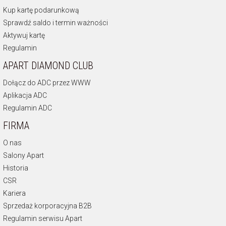
Kup kartę podarunkową
Sprawdź saldo i termin ważności
Aktywuj kartę
Regulamin
APART DIAMOND CLUB
Dołącz do ADC przez WWW
Aplikacja ADC
Regulamin ADC
FIRMA
O nas
Salony Apart
Historia
CSR
Kariera
Sprzedaż korporacyjna B2B
Regulamin serwisu Apart