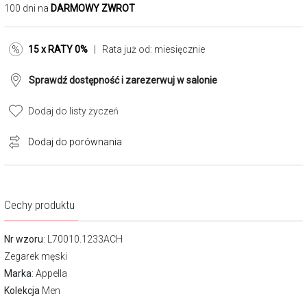
100 dni na
DARMOWY ZWROT
15 x RATY 0%
| Rata już od:
miesięcznie
Sprawdź dostępność i zarezerwuj w salonie
Dodaj do listy życzeń
Dodaj do porównania
Cechy produktu
Nr wzoru
: L70010.1233ACH
Zegarek męski
Marka
:
Appella
Kolekcja
Men