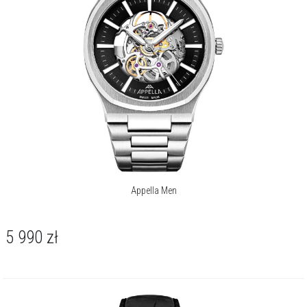
Appella Men
5 990
zł