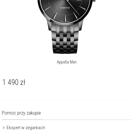
Appella Men
1 490
zł
Pomoc przy zakupie
Ekspert w zegarkach