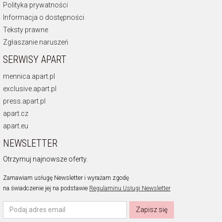
Polityka prywatności
Informacja o dostępności
Teksty prawne
Zgłaszanie naruszeń
SERWISY APART
mennica.apart.pl
exclusive.apart.pl
press.apart.pl
apart.cz
apart.eu
NEWSLETTER
Otrzymuj najnowsze oferty.
Zamawiam usługę Newsletter i wyrażam zgodę
na świadczenie jej na podstawie
Regulaminu Usługi Newsletter
Zapisz się