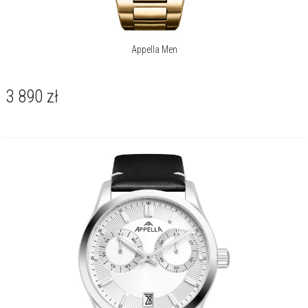
Appella Men
3 890
zł