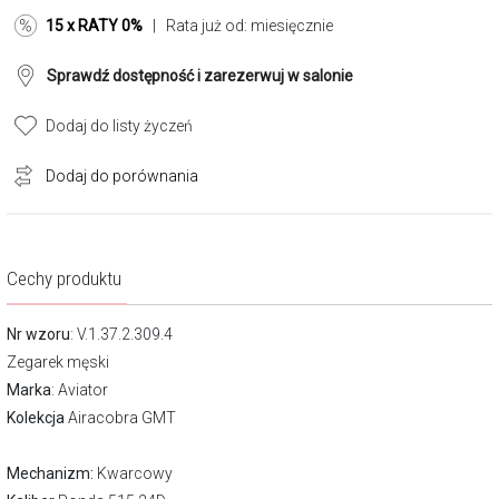
15 x RATY 0%
| Rata już od:
miesięcznie
Sprawdź dostępność i zarezerwuj w salonie
Dodaj do listy życzeń
Dodaj do porównania
Cechy produktu
Nr wzoru
: V.1.37.2.309.4
Zegarek męski
Marka
:
Aviator
Kolekcja
Airacobra GMT
Mechanizm:
Kwarcowy