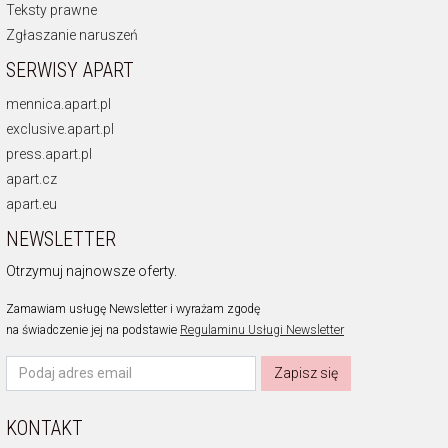
Teksty prawne
Zgłaszanie naruszeń
SERWISY APART
mennica.apart.pl
exclusive.apart.pl
press.apart.pl
apart.cz
apart.eu
NEWSLETTER
Otrzymuj najnowsze oferty.
Zamawiam usługę Newsletter i wyrażam zgodę
na świadczenie jej na podstawie
Regulaminu Usługi Newsletter
Zapisz się
KONTAKT