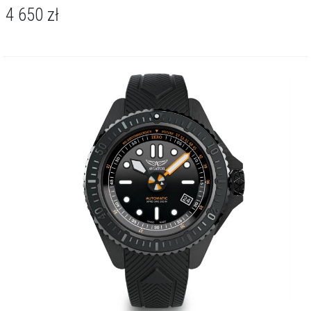
4 650
zł