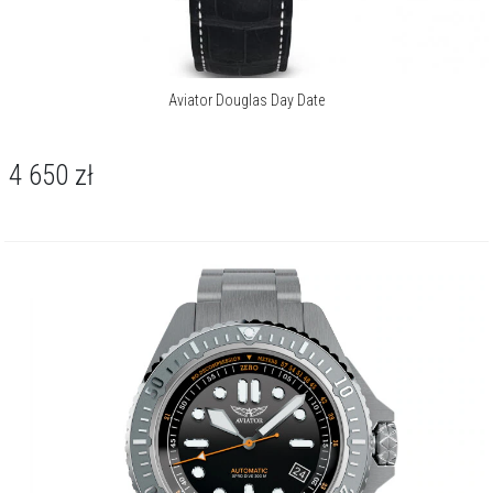
Aviator Douglas Day Date
4 650
zł