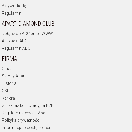
Aktywuj kartę
Regulamin
APART DIAMOND CLUB
Dołącz do ADC przez WWW
Aplikacja ADC
Regulamin ADC
FIRMA
O nas
Salony Apart
Historia
CSR
Kariera
Sprzedaż korporacyjna B2B
Regulamin serwisu Apart
Polityka prywatności
Informacja o dostępności