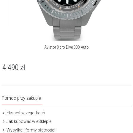
Aviator Xpro Dive 300 Auto
4 490
zł
Pomoc przy zakupie
Ekspert w zegarkach
Jak kupować w eSklepie
Wysyłka i formy płatności