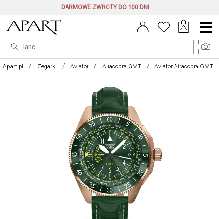
DARMOWE ZWROTY DO 100 DNI
Menu
główne
Apart.pl
Zegarki
Aviator
Airacobra GMT
Aviator Airacobra GMT