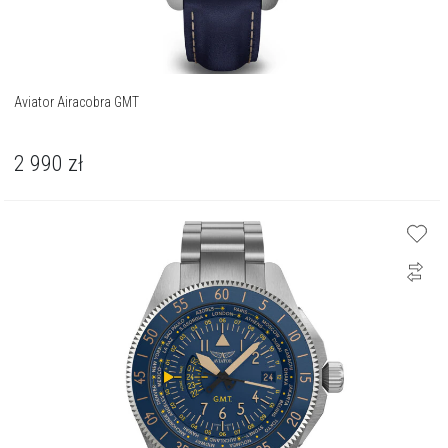
Aviator Airacobra GMT
2 990
zł