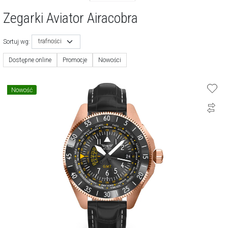
Zegarki Aviator Airacobra
trafności
Sortuj wg:
Dostępne online
Promocje
Nowości
Nowość