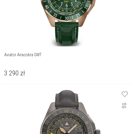
Aviator Airacobra GMT
3 290
zł