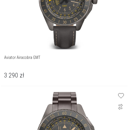
Aviator Airacobra GMT
3 290
zł