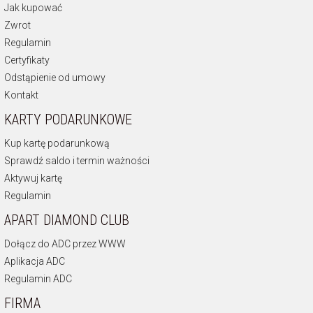
Jak kupować
Zwrot
Regulamin
Certyfikaty
Odstąpienie od umowy
Kontakt
KARTY PODARUNKOWE
Kup kartę podarunkową
Sprawdź saldo i termin ważności
Aktywuj kartę
Regulamin
APART DIAMOND CLUB
Dołącz do ADC przez WWW
Aplikacja ADC
Regulamin ADC
FIRMA