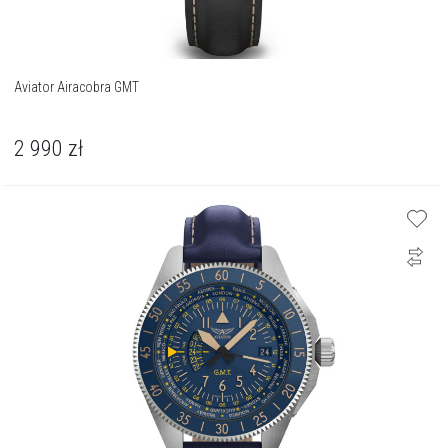
Aviator Airacobra GMT
2 990
zł