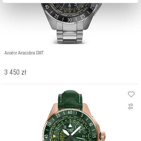
Zarządzaj preferencjami
. W każdej chwili możesz
dokonać zmiany wybranych przez Ciebie plików cookie.
Aviator Airacobra GMT
3 450
zł