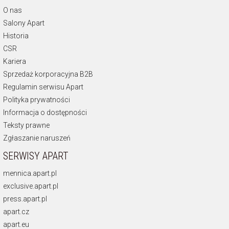
O nas
Salony Apart
Historia
CSR
Kariera
Sprzedaż korporacyjna B2B
Regulamin serwisu Apart
Polityka prywatności
Informacja o dostępności
Teksty prawne
Zgłaszanie naruszeń
SERWISY APART
mennica.apart.pl
exclusive.apart.pl
press.apart.pl
apart.cz
apart.eu