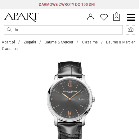
DARMOWE ZWROTY DO 100 DNI
Menu
główne
Apart.pl
Zegarki
Baume & Mercier
Classima
Baume & Mercier
Classima