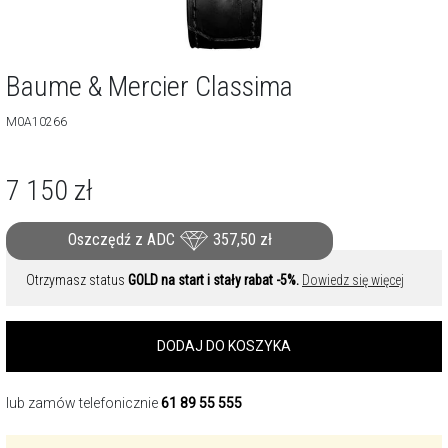
Baume & Mercier Classima
M0A10266
7 150
zł
Oszczędź z ADC
357,50
zł
Otrzymasz status
GOLD na start i stały rabat -5%.
Dowiedz się więcej
DODAJ DO KOSZYKA
lub zamów telefonicznie
61 89 55 555