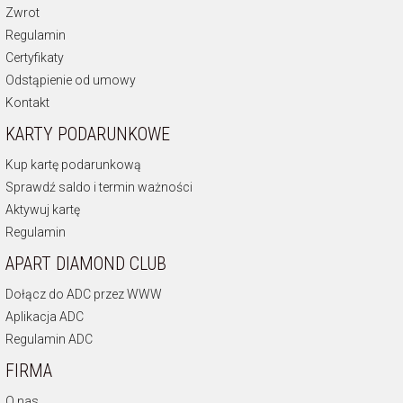
Zwrot
Regulamin
Certyfikaty
Odstąpienie od umowy
Kontakt
KARTY PODARUNKOWE
Kup kartę podarunkową
Sprawdź saldo i termin ważności
Aktywuj kartę
Regulamin
APART DIAMOND CLUB
Dołącz do ADC przez WWW
Aplikacja ADC
Regulamin ADC
FIRMA
O nas