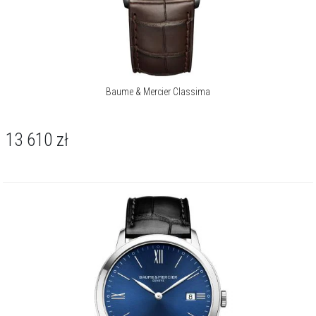
Baume & Mercier Classima
13 610
zł