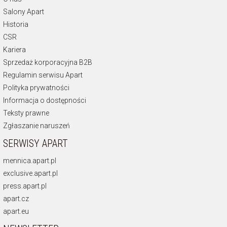
Salony Apart
Historia
CSR
Kariera
Sprzedaż korporacyjna B2B
Regulamin serwisu Apart
Polityka prywatności
Informacja o dostępności
Teksty prawne
Zgłaszanie naruszeń
SERWISY APART
mennica.apart.pl
exclusive.apart.pl
press.apart.pl
apart.cz
apart.eu