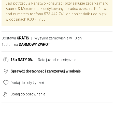
Jeśli potrzebują Państwo konsultacji przy zakupie zegarka marki
Baume & Mercier, nasz dedykowany doradca czeka na Państwa
pod numerem telefonu 573 442 741 od poniedziałku do piątku
w godzinach 9.00 ‑ 17.00.
Dostawa
GRATIS
| Wysyłka zamówienia w 10 dni
100 dni na
DARMOWY ZWROT
15 x RATY 0%
| Rata już od:
miesięcznie
Sprawdź dostępność i zarezerwuj w salonie
Dodaj do listy życzeń
Dodaj do porównania