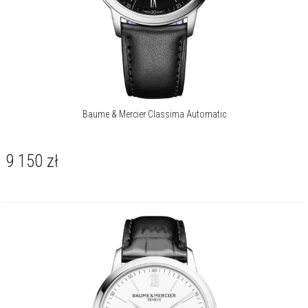
Baume & Mercier Classima Automatic
9 150
zł