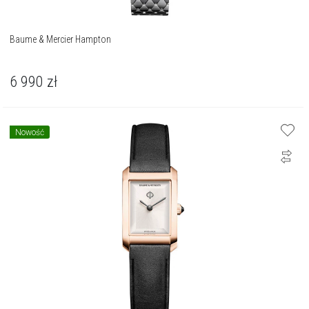
Baume & Mercier Hampton
6 990
zł
Nowość