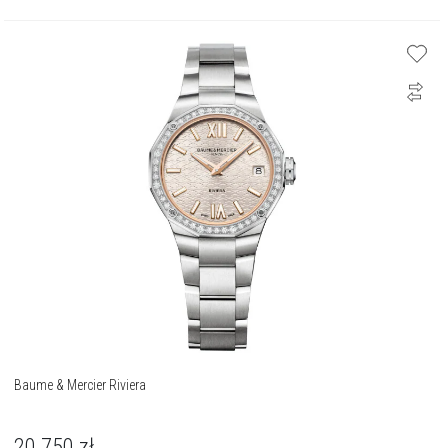
Baume & Mercier Riviera
20 750
zł