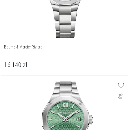
Baume & Mercier Riviera
16 140
zł