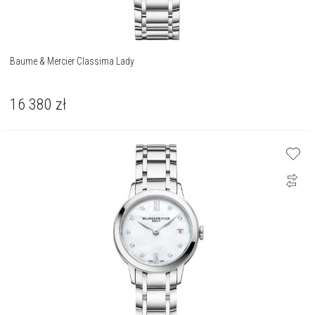
Baume & Mercier Classima Lady
16 380
zł