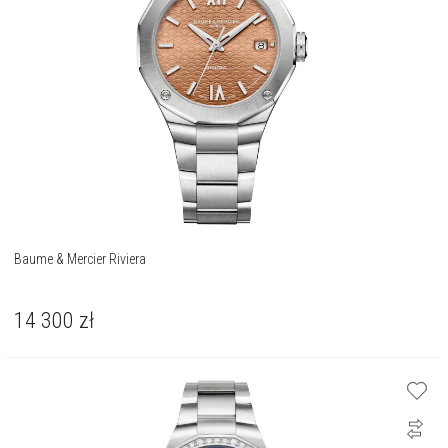
Baume & Mercier Riviera
14 300
zł