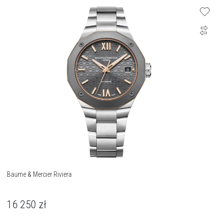
Baume & Mercier Riviera
16 250
zł