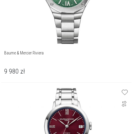
Baume & Mercier Riviera
9 980
zł