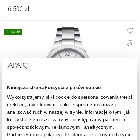
16 500
zł
Nowość
Niniejsza strona korzysta z plików cookie
Wykorzystujemy pliki cookie do spersonalizowania treści
i reklam, aby oferować funkcje społecznościowe i
analizować ruch w naszej witrynie. Informacje o tym, jak
korzystasz z naszej witryny, udostępniamy partnerom
społecznościowym, reklamowym i analitycznym.
Baume & Mercier Riviera
Partnerzy mogą połączyć te informacje z innymi danymi