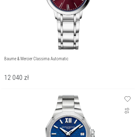
Baume & Mercier Classima Automatic
12 040
zł