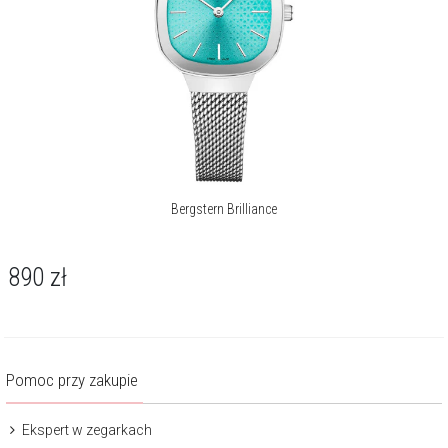
Bergstern Brilliance
890
zł
Pomoc przy zakupie
Ekspert w zegarkach