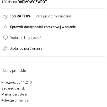
100 dni na
DARMOWY ZWROT
15 x RATY 0%
| Rata już od:
miesięcznie
Sprawdź dostępność i zarezerwuj w salonie
Dodaj do listy życzeń
Dodaj do porównania
Cechy produktu
Nr wzoru
: B044L210
Zegarek damski
Marka
:
Bergstern
Kolekcja
Brilliance