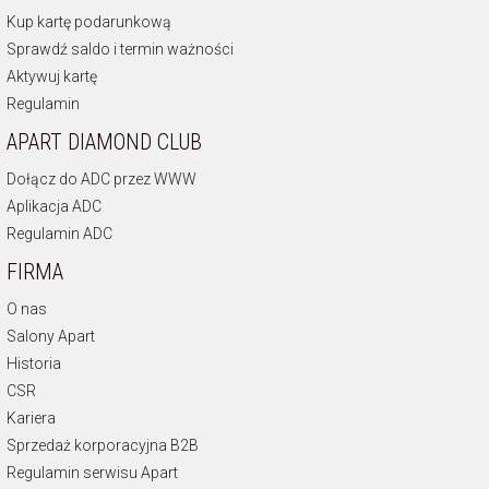
Kup kartę podarunkową
Sprawdź saldo i termin ważności
Aktywuj kartę
Regulamin
APART DIAMOND CLUB
Dołącz do ADC przez WWW
Aplikacja ADC
Regulamin ADC
FIRMA
O nas
Salony Apart
Historia
CSR
Kariera
Sprzedaż korporacyjna B2B
Regulamin serwisu Apart