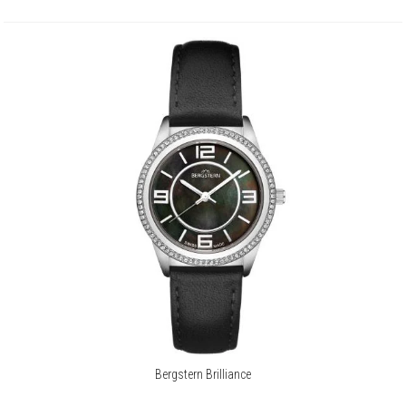
Bergstern Brilliance