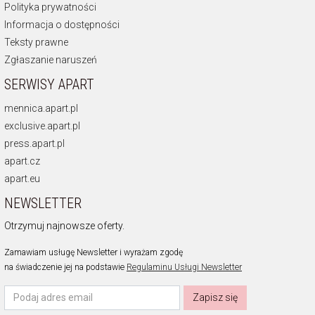
Polityka prywatności
Informacja o dostępności
Teksty prawne
Zgłaszanie naruszeń
SERWISY APART
mennica.apart.pl
exclusive.apart.pl
press.apart.pl
apart.cz
apart.eu
NEWSLETTER
Otrzymuj najnowsze oferty.
Zamawiam usługę Newsletter i wyrażam zgodę
na świadczenie jej na podstawie
Regulaminu Usługi Newsletter
Zapisz się