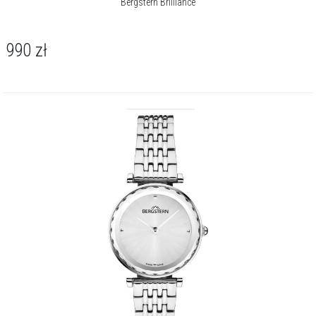
Bergstern Brilliance
990
zł