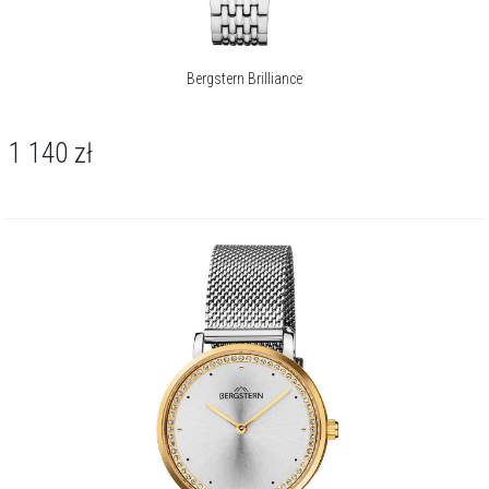
Bergstern Brilliance
1 140
zł