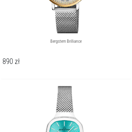
Bergstern Brilliance
890
zł