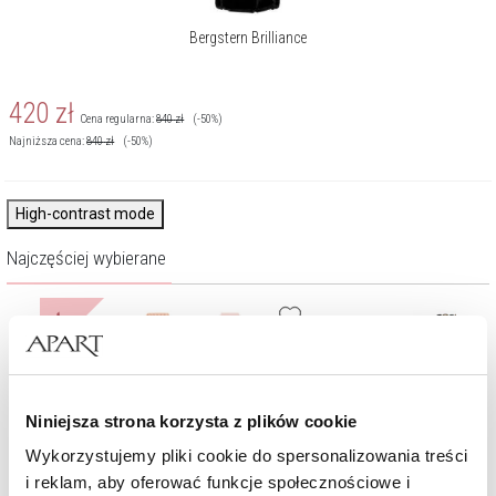
Bergstern Brilliance
420
zł
Cena regularna:
840
zł
(-50%)
Najniższa cena:
840
zł
(-50%)
High-contrast mode
Najczęściej wybierane
%
Niniejsza strona korzysta z plików cookie
Wykorzystujemy pliki cookie do spersonalizowania treści
i reklam, aby oferować funkcje społecznościowe i