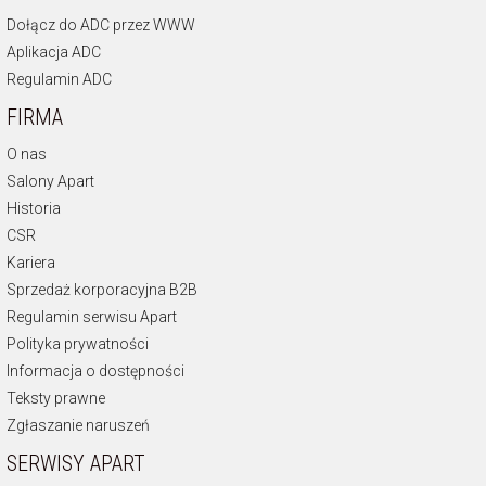
Dołącz do ADC przez WWW
Aplikacja ADC
Regulamin ADC
FIRMA
O nas
Salony Apart
Historia
CSR
Kariera
Sprzedaż korporacyjna B2B
Regulamin serwisu Apart
Polityka prywatności
Informacja o dostępności
Teksty prawne
Zgłaszanie naruszeń
SERWISY APART