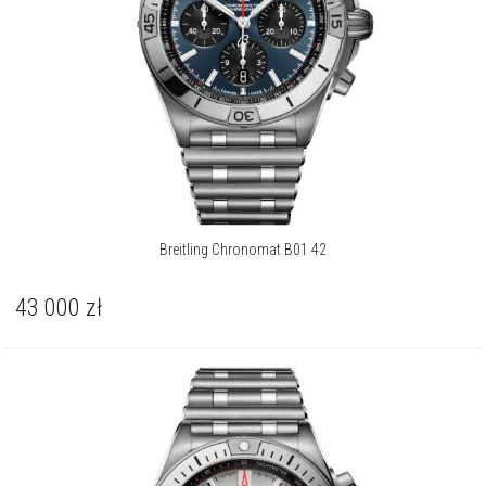
Więcej o marce
Breitling Chronomat B01 42
43 000
zł