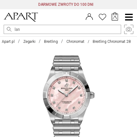
DARMOWE ZWROTY DO 100 DNI
Menu
główne
Apart.pl
Zegarki
Breitling
Chronomat
Breitling Chronomat 28