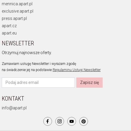
mennica.apart.pl
exclusive.apart.pl
press.apart.pl
apart.cz
apart.eu
NEWSLETTER
Otrzymuj najnowsze oferty.
Zamawiam usługę Newsletter i wyrażam zgodę
na świadczenie jej na podstawie
Regulaminu Usługi Newsletter
Zapisz się
KONTAKT
info@apart.pl