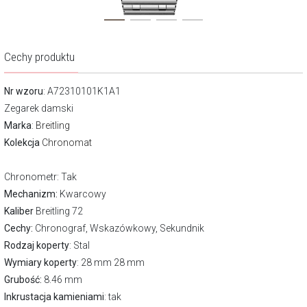
Cechy produktu
Nr wzoru
: A72310101K1A1
Zegarek damski
Marka
:
Breitling
Kolekcja
Chronomat
Chronometr
: Tak
Mechanizm:
Kwarcowy
Kaliber
Breitling 72
Cechy:
Chronograf, Wskazówkowy, Sekundnik
Rodzaj koperty
: Stal
Wymiary koperty
: 28 mm 28 mm
Grubość:
8.46 mm
Inkrustacja kamieniami
: tak