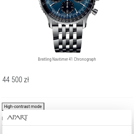
Breitling Navitimer 41 Chronograph
44 500
zł
High-contrast mode
Najczęściej wybierane