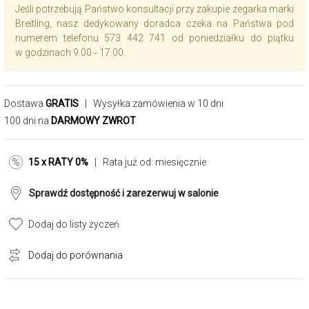
Jeśli potrzebują Państwo konsultacji przy zakupie zegarka marki
Breitling, nasz dedykowany doradca czeka na Państwa pod
numerem telefonu 573 442 741 od poniedziałku do piątku
w godzinach 9.00 ‑ 17.00.
Dostawa
GRATIS
| Wysyłka zamówienia w 10 dni
100 dni na
DARMOWY ZWROT
15 x RATY 0%
| Rata już od:
miesięcznie
Sprawdź dostępność i zarezerwuj w salonie
Dodaj do listy życzeń
Dodaj do porównania