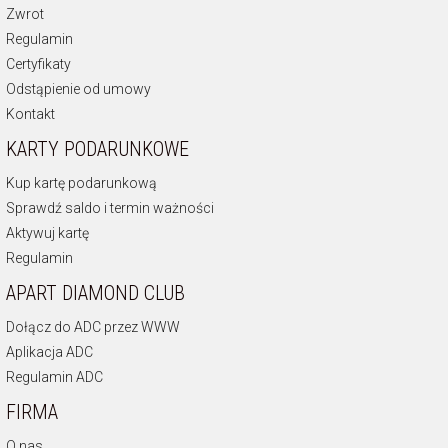
Zwrot
Regulamin
Certyfikaty
Odstąpienie od umowy
Kontakt
KARTY PODARUNKOWE
Kup kartę podarunkową
Sprawdź saldo i termin ważności
Aktywuj kartę
Regulamin
APART DIAMOND CLUB
Dołącz do ADC przez WWW
Aplikacja ADC
Regulamin ADC
FIRMA
O nas