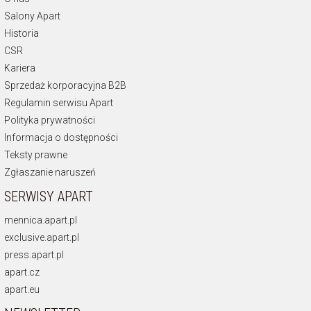
Salony Apart
Historia
CSR
Kariera
Sprzedaż korporacyjna B2B
Regulamin serwisu Apart
Polityka prywatności
Informacja o dostępności
Teksty prawne
Zgłaszanie naruszeń
SERWISY APART
mennica.apart.pl
exclusive.apart.pl
press.apart.pl
apart.cz
apart.eu