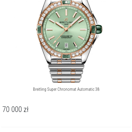
Breitling Super Chronomat Automatic 38
70 000
zł