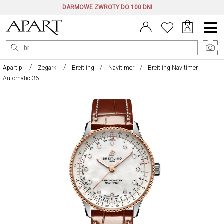
DARMOWE ZWROTY DO 100 DNI
Menu
główne
Apart.pl
Zegarki
Breitling
Navitimer
Breitling Navitimer
Automatic 36