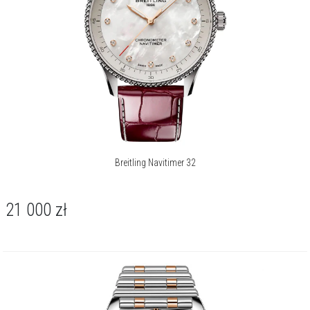
Breitling Navitimer 32
21 000
zł