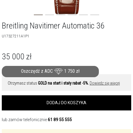
Breitling Navitimer Automatic 36
U17327211A1P1
35 000
zł
Oszczędź z ADC
1 750
zł
Otrzymasz status
GOLD na start i stały rabat -5%.
Dowiedz się więcej
DODAJ DO KOSZYKA
lub zamów telefonicznie
61 89 55 555