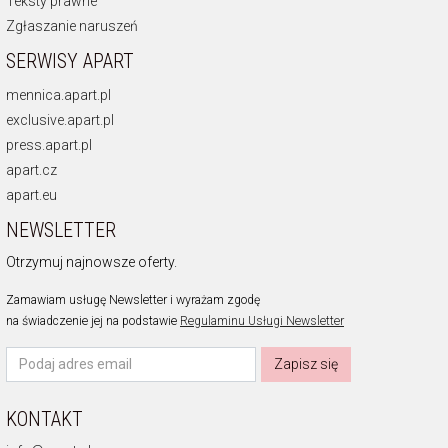
Teksty prawne
Zgłaszanie naruszeń
SERWISY APART
mennica.apart.pl
exclusive.apart.pl
press.apart.pl
apart.cz
apart.eu
NEWSLETTER
Otrzymuj najnowsze oferty.
Zamawiam usługę Newsletter i wyrażam zgodę
na świadczenie jej na podstawie
Regulaminu Usługi Newsletter
Zapisz się
KONTAKT