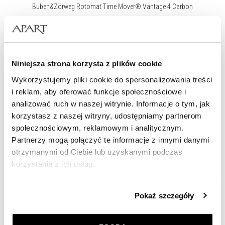
Buben&Zörweg Rotomat Time Mover® Vantage 4 Carbon
22 400
zł
Niniejsza strona korzysta z plików cookie
Wykorzystujemy pliki cookie do spersonalizowania treści
i reklam, aby oferować funkcje społecznościowe i
analizować ruch w naszej witrynie. Informacje o tym, jak
korzystasz z naszej witryny, udostępniamy partnerom
społecznościowym, reklamowym i analitycznym.
Partnerzy mogą połączyć te informacje z innymi danymi
otrzymanymi od Ciebie lub uzyskanymi podczas
korzystania z ich usług.
Szczegółowe informacje o zasadach wykorzystania
Pokaż szczegóły
przez nas plików cookie znajdziesz w
Polityce
prywatności
.