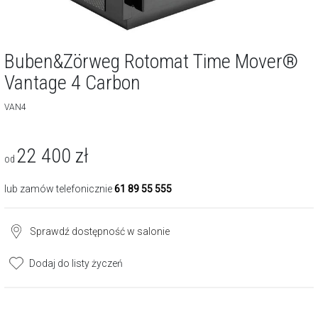
Buben&Zörweg Rotomat Time Mover®
Vantage 4 Carbon
VAN4
22 400
zł
od
lub zamów telefonicznie
61 89 55 555
Sprawdź dostępność w salonie
Dodaj do listy życzeń