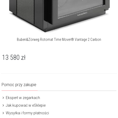
Buben&Zörweg Rotomat Time Mover® Vantage 2 Carbon
13 580
zł
Pomoc przy zakupie
Ekspert w zegarkach
Jak kupować w eSklepie
Wysyłka i formy płatności