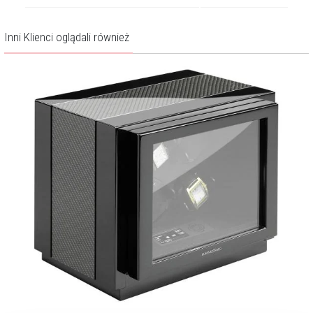
Inni Klienci oglądali również