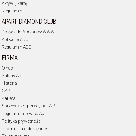
Aktywuj kartę
Regulamin
APART DIAMOND CLUB
Dołącz do ADC przez WWW
Aplikacja ADC
Regulamin ADC
FIRMA
O nas
Salony Apart
Historia
CSR
Kariera
Sprzedaż korporacyjna B2B
Regulamin serwisu Apart
Polityka prywatności
Informacja o dostępności