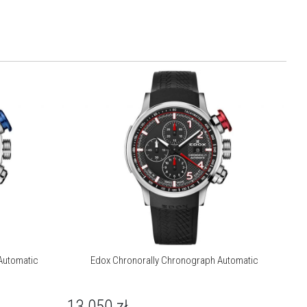
Automatic
Edox Chronorally Chronograph Automatic
13 050
zł