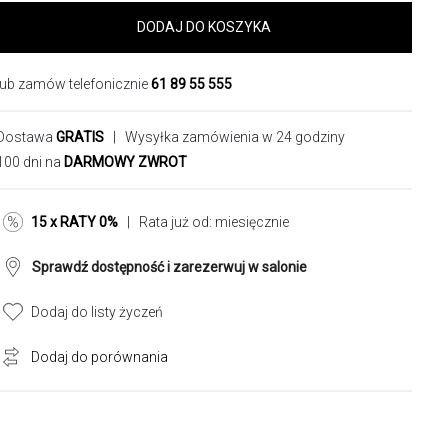
DODAJ DO KOSZYKA
lub zamów telefonicznie
61 89 55 555
Dostawa
GRATIS
| Wysyłka zamówienia w 24 godziny
100 dni na
DARMOWY ZWROT
15 x RATY 0%
| Rata już od:
miesięcznie
Sprawdź dostępność i zarezerwuj w salonie
Dodaj do listy życzeń
Dodaj do porównania