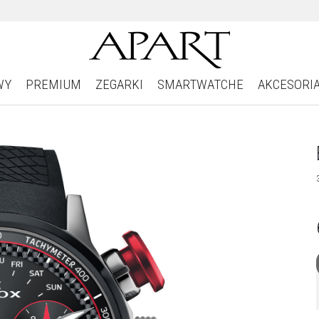
WY
PREMIUM
ZEGARKI
SMARTWATCHE
AKCESORI