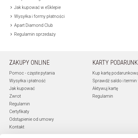
Jak kupować w eSklepie
Wysyłka i formy płatności
Apart Diamond Club
Regulamin sprzedaży
ZAKUPY ONLINE
KARTY PODARUN
Pomoc - częste pytania
Kup kartę podarunkow
Wysyłka i płatność
Sprawdź saldo i termin
Jak kupować
Aktywuj kartę
Zwrot
Regulamin
Regulamin
Certyfikaty
Odstąpienie od umowy
Kontakt