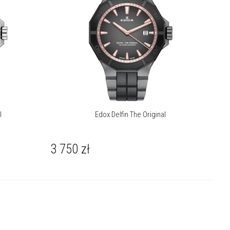
l
Edox Delfin The Original
3 750
zł