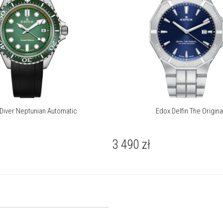
Diver Neptunian Automatic
Edox Delfin The Origina
3 490
zł