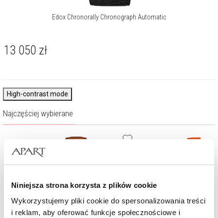
zegarkowych, a jej historię znaczą liczne sukcesy.
Edox Chronorally Chronograph Automatic
Więcej o marce
13 050
zł
High-contrast mode
Najczęściej wybierane
Niniejsza strona korzysta z plików cookie
Wykorzystujemy pliki cookie do spersonalizowania treści
i reklam, aby oferować funkcje społecznościowe i