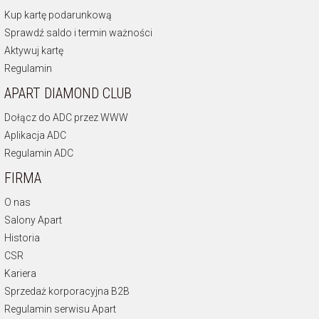
Kup kartę podarunkową
Sprawdź saldo i termin ważności
Aktywuj kartę
Regulamin
APART DIAMOND CLUB
Dołącz do ADC przez WWW
Aplikacja ADC
Regulamin ADC
FIRMA
O nas
Salony Apart
Historia
CSR
Kariera
Sprzedaż korporacyjna B2B
Regulamin serwisu Apart