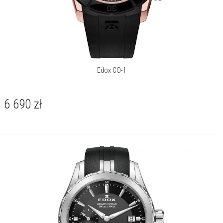
Edox CO-1
6 690
zł