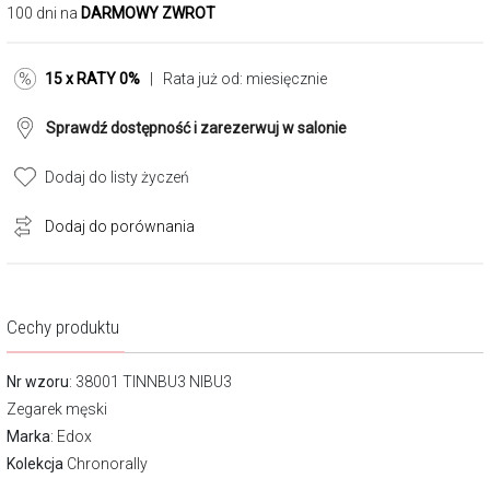
100 dni na
DARMOWY ZWROT
15 x RATY 0%
| Rata już od:
miesięcznie
Sprawdź dostępność i zarezerwuj w salonie
Dodaj do listy życzeń
Dodaj do porównania
Cechy produktu
Nr wzoru
: 38001 TINNBU3 NIBU3
Zegarek męski
Marka
:
Edox
Kolekcja
Chronorally