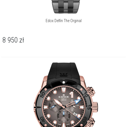
Edox Delfin The Orginal
8 950
zł