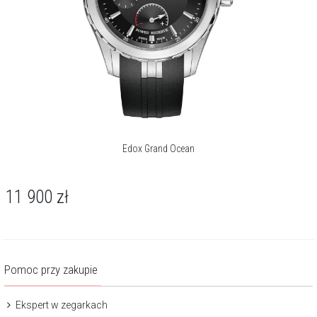
Edox Grand Ocean
11 900
zł
Pomoc przy zakupie
Ekspert w zegarkach