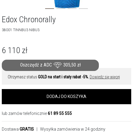
Edox Chronorally
38001 TINNBU3 NIBU3
6 110
zł
Oszczędź z ADC
305,50
zł
Otrzymasz status
GOLD na start i stały rabat -5%.
Dowiedz się więcej
DODAJ DO KOSZYKA
lub zamów telefonicznie
61 89 55 555
Dostawa
GRATIS
| Wysyłka zamówienia w 24 godziny