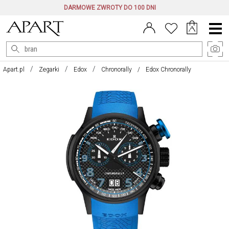
DARMOWE ZWROTY DO 100 DNI
Menu
główne
Apart.pl
Zegarki
Edox
Chronorally
Edox Chronorally