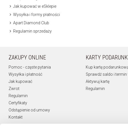
Jak kupować w eSklepie
Wysyłka i formy płatności
Apart Diamond Club
Regulamin sprzedaży
ZAKUPY ONLINE
KARTY PODARUN
Pomoc - częste pytania
Kup kartę podarunkow
Wysyłka i płatność
Sprawdź saldo i termin
Jak kupować
Aktywuj kartę
Zwrot
Regulamin
Regulamin
Certyfikaty
Odstąpienie od umowy
Kontakt