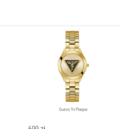
Guess Tri Plaque
699
zł