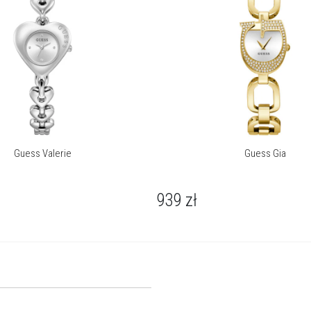
Guess Valerie
Guess Gia
939
zł