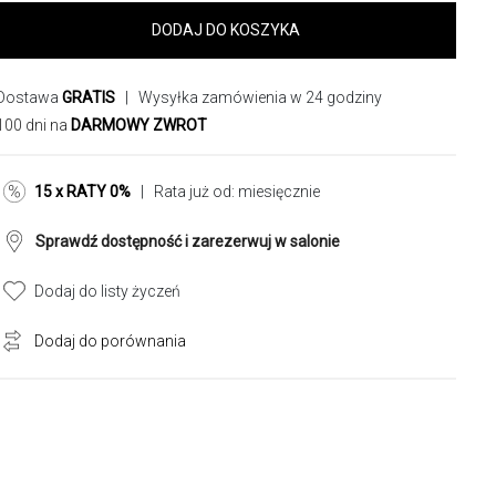
DODAJ DO KOSZYKA
Dostawa
GRATIS
| Wysyłka zamówienia w 24 godziny
100 dni na
DARMOWY ZWROT
15 x RATY 0%
| Rata już od:
miesięcznie
Sprawdź dostępność i zarezerwuj w salonie
Dodaj do listy życzeń
Dodaj do porównania