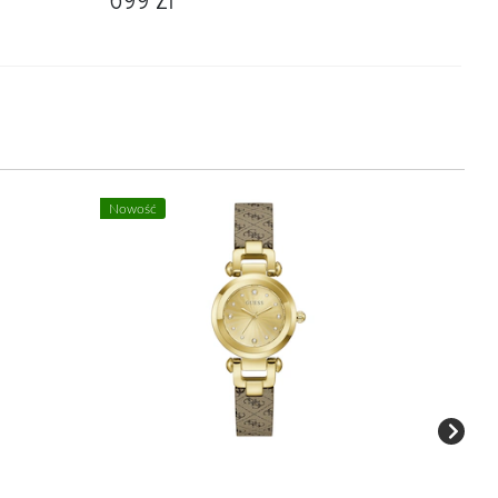
Nowość
Nowość