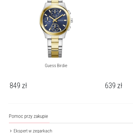
Guess Birdie
849
zł
639
zł
Pomoc przy zakupie
Ekspert w zegarkach