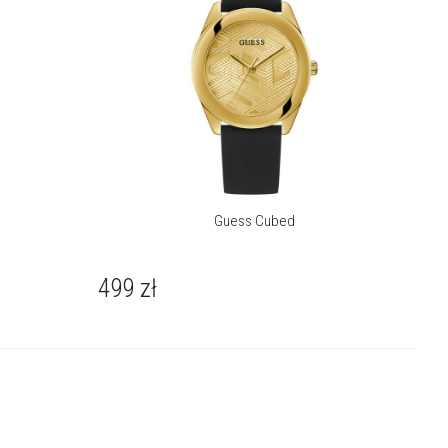
Guess Cubed
499
zł