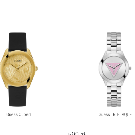
Guess Cubed
Guess TRI PLAQUE
599
zł