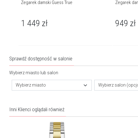
Zegarek damski Guess True
Zegarek dam
1 449
zł
949
zł
Sprawdź dostępność w salonie
Wybierz miasto lub salon
Wybierz miasto
Wybierz salon (opcj
Inni Klienci oglądali również