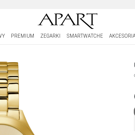
WY
PREMIUM
ZEGARKI
SMARTWATCHE
AKCESORI