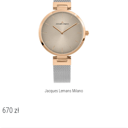
Jacques Lemans Milano
670
zł