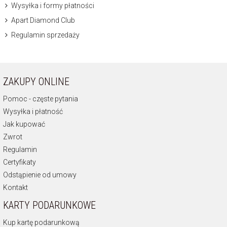
Wysyłka i formy płatności
Apart Diamond Club
Regulamin sprzedaży
ZAKUPY ONLINE
Pomoc - częste pytania
Wysyłka i płatność
Jak kupować
Zwrot
Regulamin
Certyfikaty
Odstąpienie od umowy
Kontakt
KARTY PODARUNKOWE
Kup kartę podarunkową