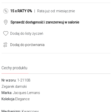
15 x RATY 0%
| Rata już od:
miesięcznie
Sprawdź dostępność i zarezerwuj w salonie
Dodaj do listy życzeń
Dodaj do porównania
Cechy produktu
Nr wzoru
: 1-2110B
Zegarek damski
Marka
:
Jacques Lemans
Kolekcja
Elegance
Mechanizm:
Kwarcowy