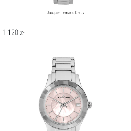
Jacques Lemans Derby
1 120
zł