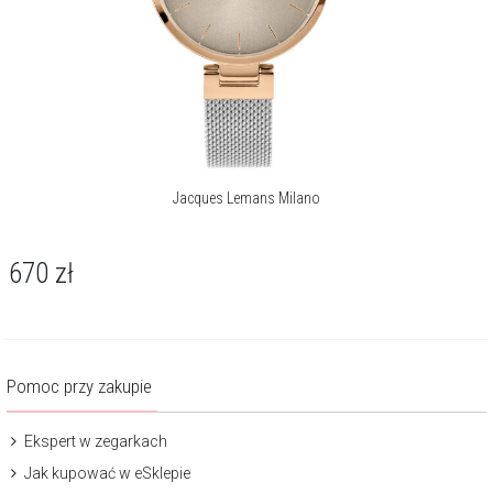
Jacques Lemans Milano
670
zł
Pomoc przy zakupie
Ekspert w zegarkach
Jak kupować w eSklepie