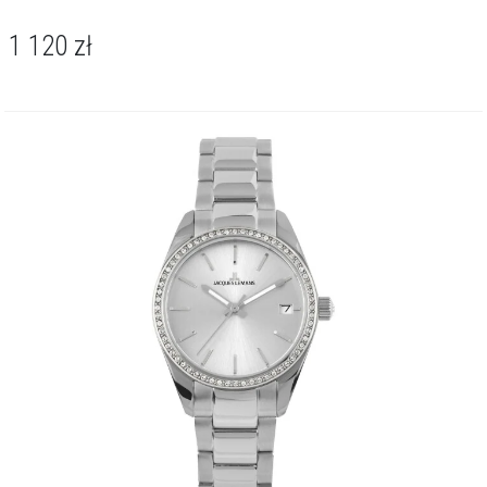
1 120
zł