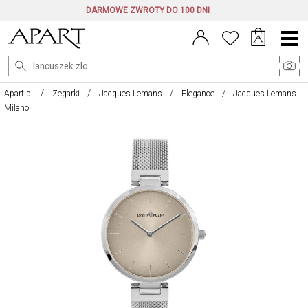
DARMOWE ZWROTY DO 100 DNI
Menu
główne
Apart.pl
Zegarki
Jacques Lemans
Elegance
Jacques Lemans
Milano