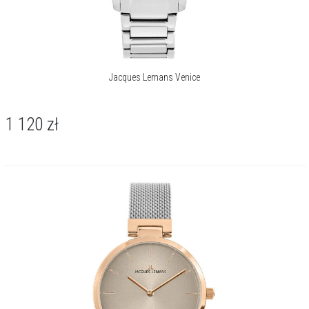
Jacques Lemans Venice
1 120
zł