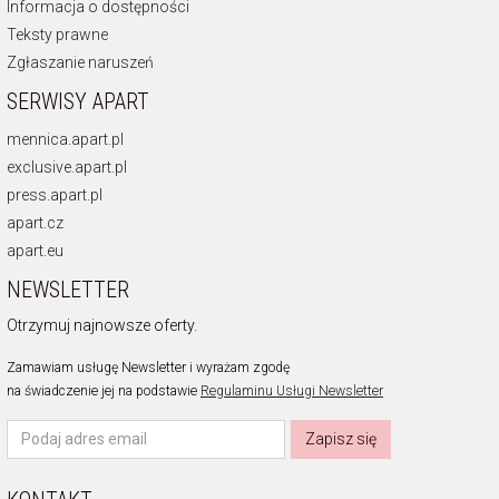
Informacja o dostępności
Teksty prawne
Zgłaszanie naruszeń
SERWISY APART
mennica.apart.pl
exclusive.apart.pl
press.apart.pl
apart.cz
apart.eu
NEWSLETTER
Otrzymuj najnowsze oferty.
Zamawiam usługę Newsletter i wyrażam zgodę
na świadczenie jej na podstawie
Regulaminu Usługi Newsletter
Zapisz się