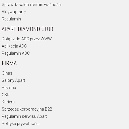
Sprawdź saldo i termin ważności
Aktywuj kartę
Regulamin
APART DIAMOND CLUB
Dołącz do ADC przez WWW
Aplikacja ADC
Regulamin ADC
FIRMA
O nas
Salony Apart
Historia
CSR
Kariera
Sprzedaż korporacyjna B2B
Regulamin serwisu Apart
Polityka prywatności