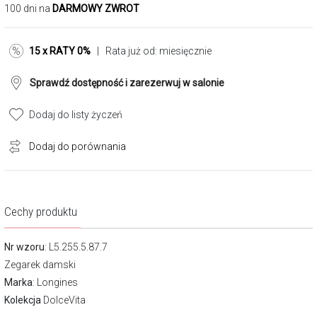
100 dni na
DARMOWY ZWROT
15 x RATY 0%
| Rata już od:
miesięcznie
Sprawdź dostępność i zarezerwuj w salonie
Dodaj do listy życzeń
Dodaj do porównania
Cechy produktu
Nr wzoru
: L5.255.5.87.7
Zegarek damski
Marka
:
Longines
Kolekcja
DolceVita