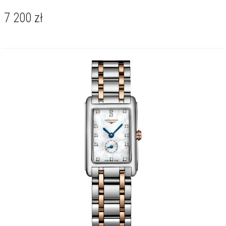
7 200
zł