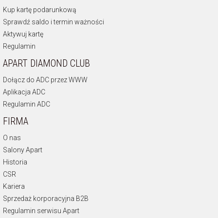
Kup kartę podarunkową
Sprawdź saldo i termin ważności
Aktywuj kartę
Regulamin
APART DIAMOND CLUB
Dołącz do ADC przez WWW
Aplikacja ADC
Regulamin ADC
FIRMA
O nas
Salony Apart
Historia
CSR
Kariera
Sprzedaż korporacyjna B2B
Regulamin serwisu Apart