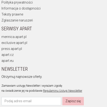
Polityka prywatności
Informacja o dostępności
Teksty prawne
Zgłaszanie naruszeń
SERWISY APART
mennica.apart.pl
exclusive.apart.pl
press.apart.pl
apart.cz
apart.eu
NEWSLETTER
Otrzymuj najnowsze oferty.
Zamawiam usługę Newsletter i wyrażam zgodę
na świadczenie jej na podstawie
Regulaminu Usługi Newsletter
Zapisz się