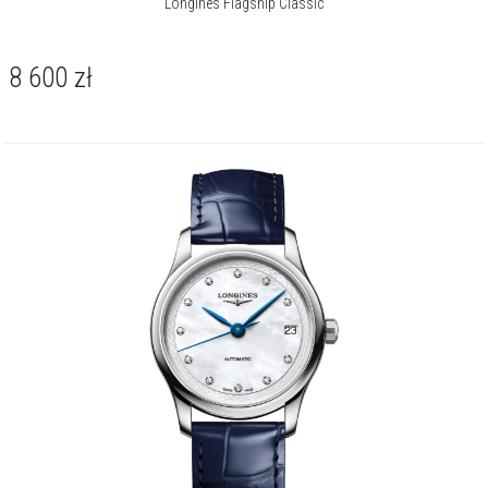
Longines Flagship Classic
8 600
zł