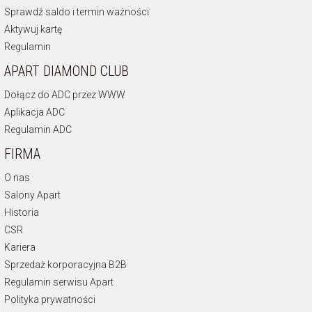
Sprawdź saldo i termin ważności
Aktywuj kartę
Regulamin
APART DIAMOND CLUB
Dołącz do ADC przez WWW
Aplikacja ADC
Regulamin ADC
FIRMA
O nas
Salony Apart
Historia
CSR
Kariera
Sprzedaż korporacyjna B2B
Regulamin serwisu Apart
Polityka prywatności