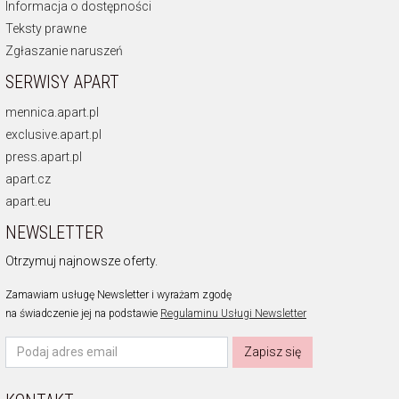
Informacja o dostępności
Teksty prawne
Zgłaszanie naruszeń
SERWISY APART
mennica.apart.pl
exclusive.apart.pl
press.apart.pl
apart.cz
apart.eu
NEWSLETTER
Otrzymuj najnowsze oferty.
Zamawiam usługę Newsletter i wyrażam zgodę
na świadczenie jej na podstawie
Regulaminu Usługi Newsletter
Zapisz się