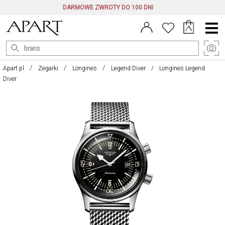
DARMOWE ZWROTY DO 100 DNI
Menu
główne
Apart.pl
Zegarki
Longines
Legend Diver
Longines Legend
Diver