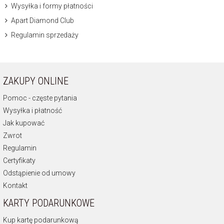
Wysyłka i formy płatności
Apart Diamond Club
Regulamin sprzedaży
ZAKUPY ONLINE
Pomoc - częste pytania
Wysyłka i płatność
Jak kupować
Zwrot
Regulamin
Certyfikaty
Odstąpienie od umowy
Kontakt
KARTY PODARUNKOWE
Kup kartę podarunkową