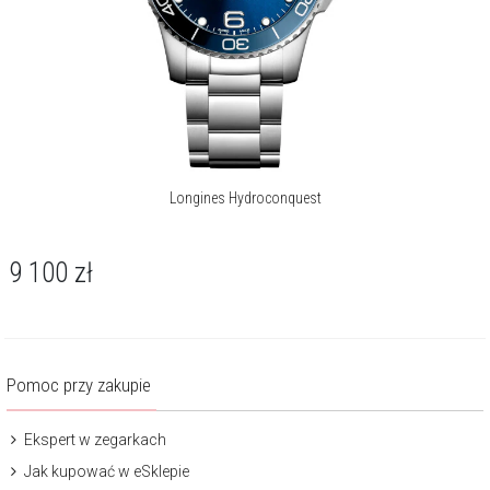
Longines Hydroconquest
9 100
zł
Pomoc przy zakupie
Ekspert w zegarkach
Jak kupować w eSklepie