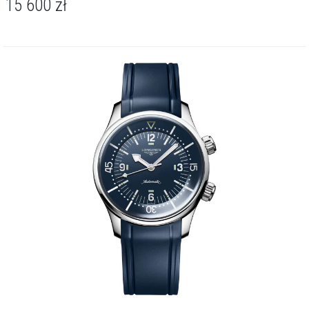
15 600
zł