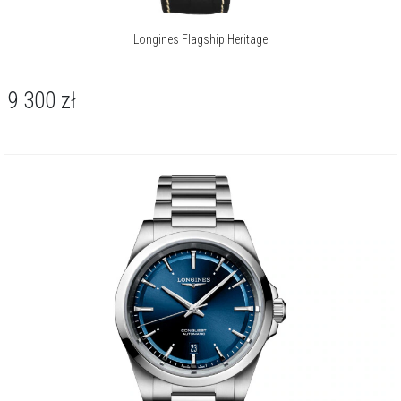
Longines Flagship Heritage
9 300
zł