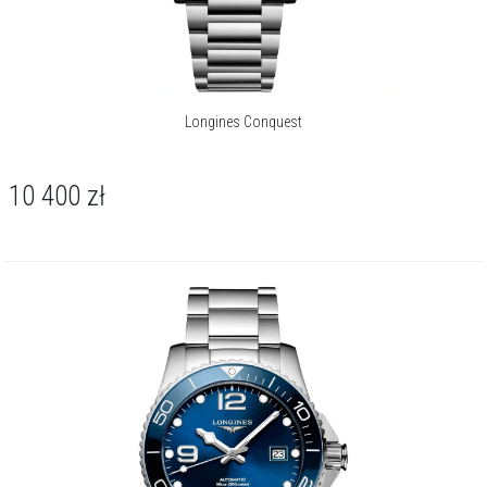
Longines Conquest
10 400
zł