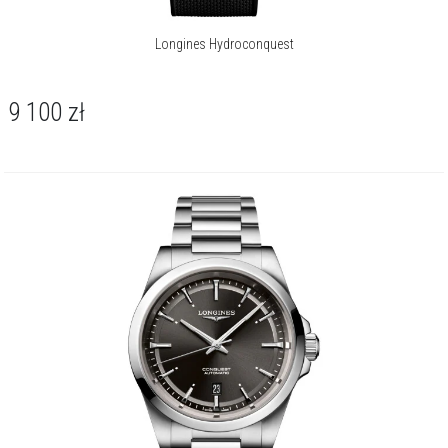
Longines Hydroconquest
9 100
zł