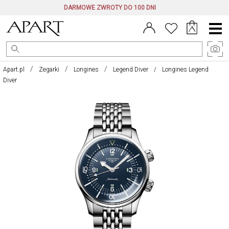
DARMOWE ZWROTY DO 100 DNI
Menu
główne
Apart.pl
Zegarki
Longines
Legend Diver
Longines Legend
Diver