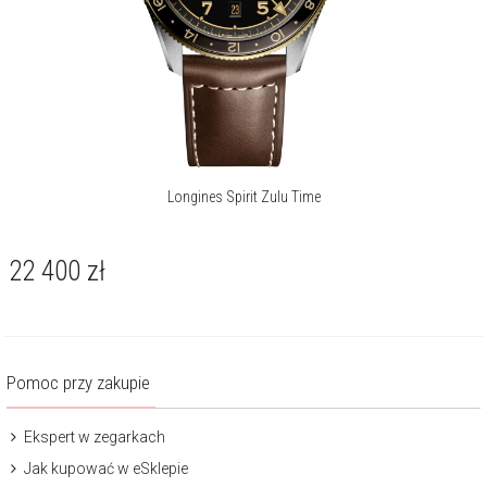
Longines Spirit Zulu Time
22 400
zł
Pomoc przy zakupie
Ekspert w zegarkach
Jak kupować w eSklepie