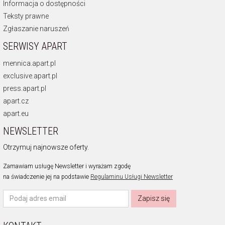
Informacja o dostępności
Teksty prawne
Zgłaszanie naruszeń
SERWISY APART
mennica.apart.pl
exclusive.apart.pl
press.apart.pl
apart.cz
apart.eu
NEWSLETTER
Otrzymuj najnowsze oferty.
Zamawiam usługę Newsletter i wyrażam zgodę
na świadczenie jej na podstawie
Regulaminu Usługi Newsletter
Zapisz się