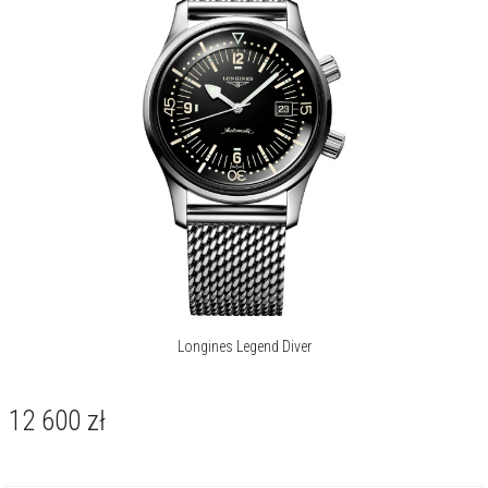
współczesna interpretacja ikonicznego modelu typu „compressor” z
1959 roku.
Longines Legend Diver to zegarek o niezwykłej wszechstronności.
Sportowy rodowód doskonale komponuje się z casualową
elegancją - od lnianej koszuli po swobodną marynarkę - stanowiąc
wyrafinowany akcent dla mężczyzny ceniącego ponadczasowy
design z nutą przygody.
O kolekcji Legend Diver
Longines Legend Diver to ikona zegarmistrzostwa inspirowana
oryginalnym modelem z 1959 roku. Pierwotnie zaprojektowany do
eksploracji podwodnej, dziś równie dobrze sprawdza się na co dzień.
Longines Legend Diver
Charakterystyczne dwie koronki i wewnętrzny obrotowy bezel
podkreślają jego funkcjonalność, a mechanizmy Longines z
krzemową sprężyną balansu zapewniają niezawodność i odporność
12 600
zł
na pola magnetyczne. Kolekcja obejmuje różne rozmiary i materiały,
dzięki czemu zegarek Longines Legend Diver pozostaje wyjątkowym
„tool watchem” dla miłośników stylu vintage i wysokiej jakości.