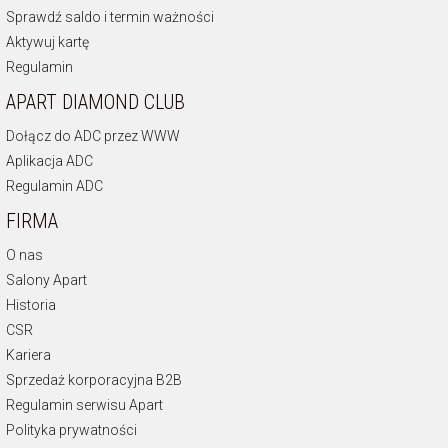
Sprawdź saldo i termin ważności
Aktywuj kartę
Regulamin
APART DIAMOND CLUB
Dołącz do ADC przez WWW
Aplikacja ADC
Regulamin ADC
FIRMA
O nas
Salony Apart
Historia
CSR
Kariera
Sprzedaż korporacyjna B2B
Regulamin serwisu Apart
Polityka prywatności