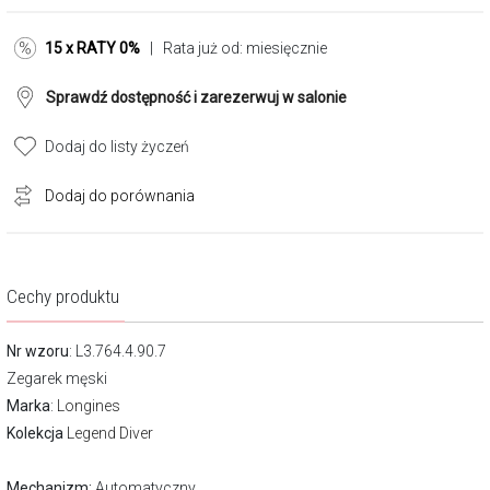
15 x RATY 0%
| Rata już od:
miesięcznie
Sprawdź dostępność i zarezerwuj w salonie
Dodaj do listy życzeń
Dodaj do porównania
Cechy produktu
Nr wzoru
: L3.764.4.90.7
Zegarek męski
Marka
:
Longines
Kolekcja
Legend Diver
Mechanizm:
Automatyczny