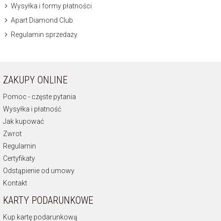
Wysyłka i formy płatności
Apart Diamond Club
Regulamin sprzedaży
ZAKUPY ONLINE
Pomoc - częste pytania
Wysyłka i płatność
Jak kupować
Zwrot
Regulamin
Certyfikaty
Odstąpienie od umowy
Kontakt
KARTY PODARUNKOWE
Kup kartę podarunkową