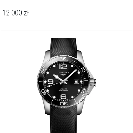
12 000
zł