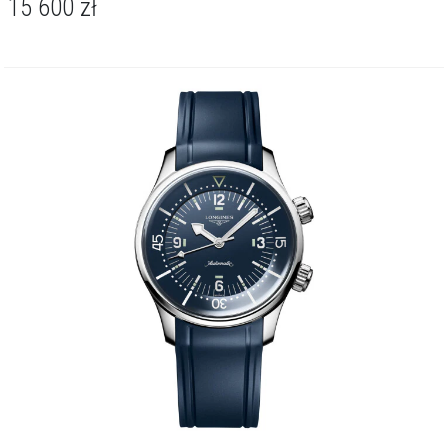
15 600
zł