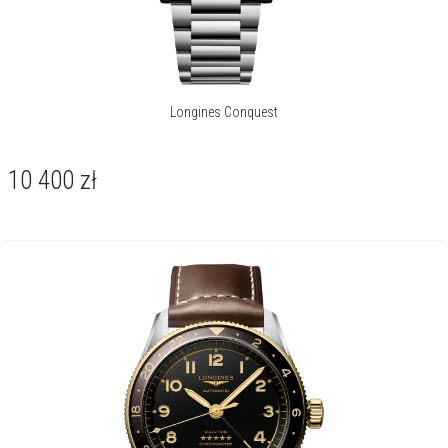
Longines Conquest
10 400
zł