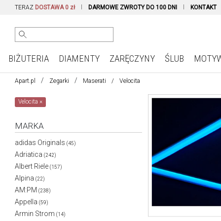
TERAZ
DOSTAWA 0 zł
DARMOWE ZWROTY DO 100 DNI
KONTAKT
BIŻUTERIA
DIAMENTY
ZARĘCZYNY
ŚLUB
MOTY
Apart.pl
Zegarki
Maserati
Velocita
Velocita
×
MARKA
adidas Originals
(45)
Adriatica
(242)
Albert Riele
(157)
Alpina
(22)
AM:PM
(238)
Appella
(59)
Armin Strom
(14)