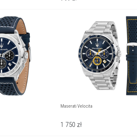
Maserati Velocita
1 750
zł