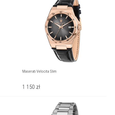
Maserati Velocita Slim
1 150
zł