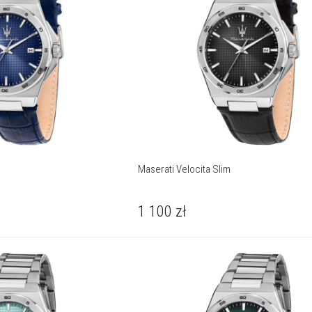
Maserati Velocita Slim
1 100
zł