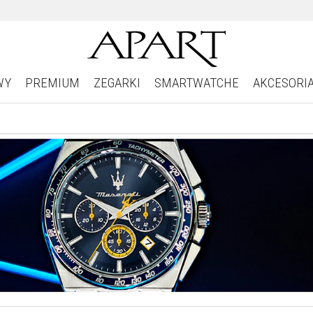
WY
PREMIUM
ZEGARKI
SMARTWATCHE
AKCESORI