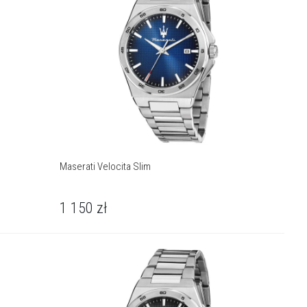
Maserati Velocita Slim
1 150
zł