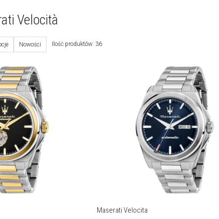
ati Velocità
Ilość produktów: 36
cje
Nowości
Maserati Velocita