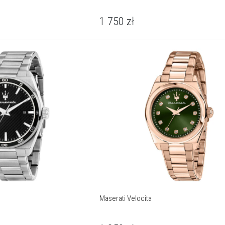
1 750
zł
Maserati Velocita