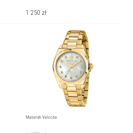
1 250
zł
Maserati Velocita