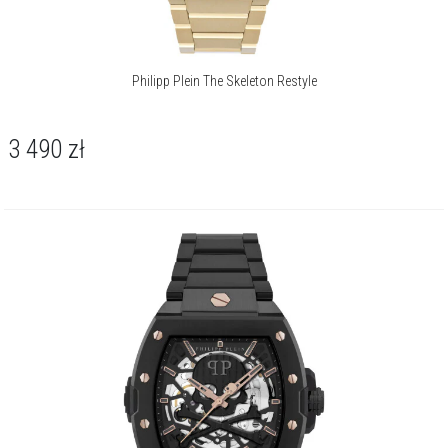
Philipp Plein The Skeleton Restyle
3 490
zł