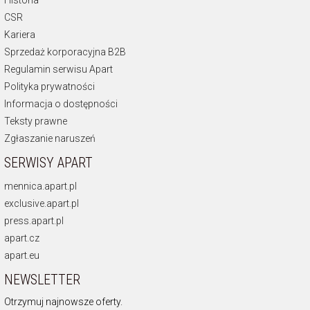
Historia
CSR
Kariera
Sprzedaż korporacyjna B2B
Regulamin serwisu Apart
Polityka prywatności
Informacja o dostępności
Teksty prawne
Zgłaszanie naruszeń
SERWISY APART
mennica.apart.pl
exclusive.apart.pl
press.apart.pl
apart.cz
apart.eu
NEWSLETTER
Otrzymuj najnowsze oferty.