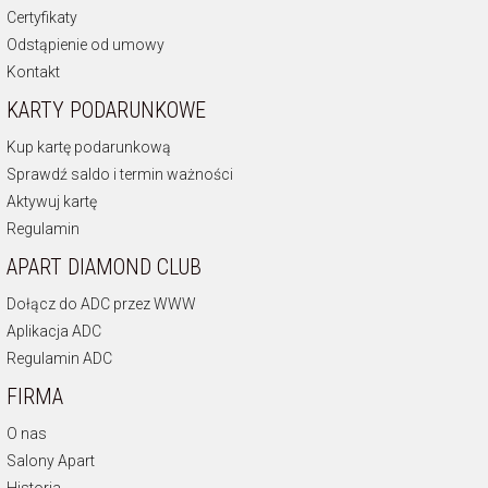
Certyfikaty
Odstąpienie od umowy
Kontakt
KARTY PODARUNKOWE
Kup kartę podarunkową
Sprawdź saldo i termin ważności
Aktywuj kartę
Regulamin
APART DIAMOND CLUB
Dołącz do ADC przez WWW
Aplikacja ADC
Regulamin ADC
FIRMA
O nas
Salony Apart