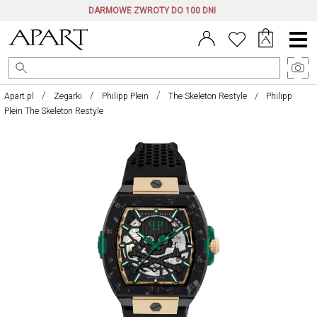
DARMOWE ZWROTY DO 100 DNI
Menu
główne
Apart.pl
Zegarki
Philipp Plein
The Skeleton Restyle
Philipp
Plein The Skeleton Restyle