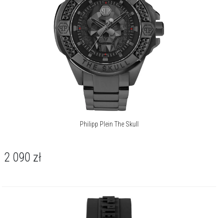
Philipp Plein The Skull
2 090
zł