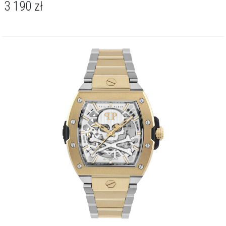
3 190
zł