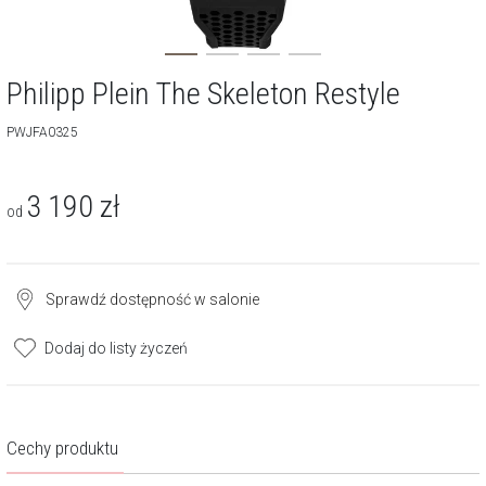
Philipp Plein The Skeleton Restyle
PWJFA0325
3 190
zł
od
Sprawdź dostępność w salonie
Dodaj do listy życzeń
Cechy produktu