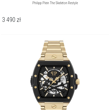
Philipp Plein The Skeleton Restyle
3 490
zł