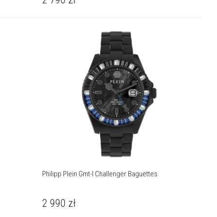
Philipp Plein Gmt-I Challenger Baguettes
2 990
zł