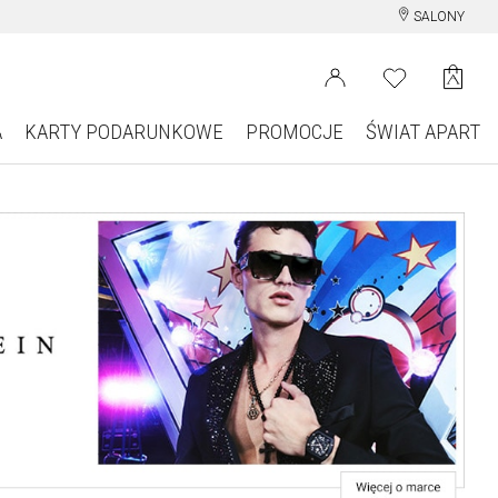
SALONY
A
KARTY PODARUNKOWE
PROMOCJE
ŚWIAT APART