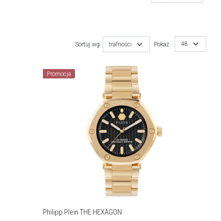
48
Sortuj wg:
trafności
Pokaż
Promocja
Philipp Plein THE HEXAGON