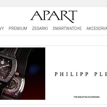
WY
PREMIUM
ZEGARKI
SMARTWATCHE
AKCESORI