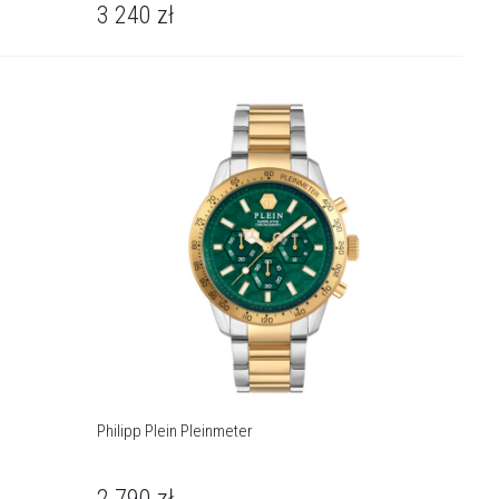
3 240
zł
Philipp Plein Pleinmeter
2 790
zł