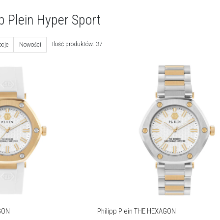
pp Plein Hyper Sport
Ilość produktów: 37
cje
Nowości
AGON
Philipp Plein THE HEXAGON