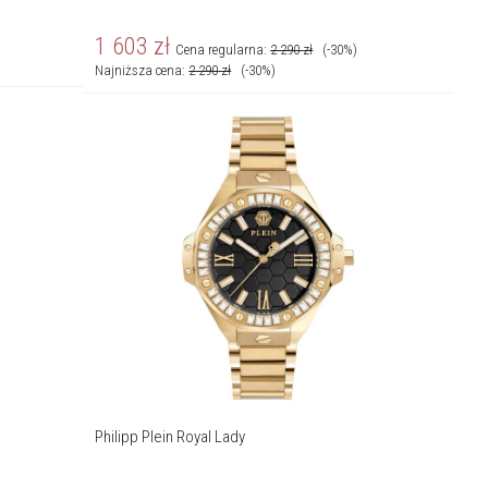
1 603
zł
Cena regularna:
2 290
zł
(-30%)
Najniższa cena:
2 290
zł
(-30%)
Philipp Plein Royal Lady