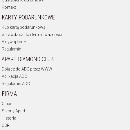
Kontakt
KARTY PODARUNKOWE
Kup kartę podarunkową
Sprawdź saldo i termin ważności
Aktywuj kartę
Regulamin
APART DIAMOND CLUB
Dołącz do ADC przez WWW
Aplikacja ADC
Regulamin ADC
FIRMA
O nas
Salony Apart
Historia
CSR