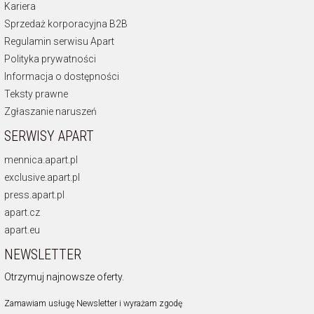
Kariera
Sprzedaż korporacyjna B2B
Regulamin serwisu Apart
Polityka prywatności
Informacja o dostępności
Teksty prawne
Zgłaszanie naruszeń
SERWISY APART
mennica.apart.pl
exclusive.apart.pl
press.apart.pl
apart.cz
apart.eu
NEWSLETTER
Otrzymuj najnowsze oferty.
Zamawiam usługę Newsletter i wyrażam zgodę