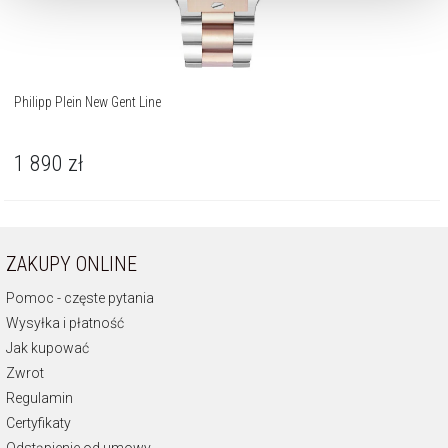
Philipp Plein New Gent Line
1 890
zł
ZAKUPY ONLINE
Pomoc - częste pytania
Wysyłka i płatność
Jak kupować
Zwrot
Regulamin
Certyfikaty
Odstąpienie od umowy