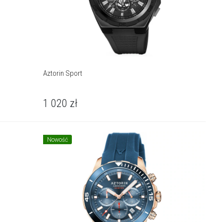
Aztorin Sport
1 020
zł
Nowość