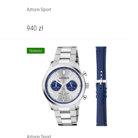
Aztorin Sport
940
zł
Nowość
Aztorin Sport