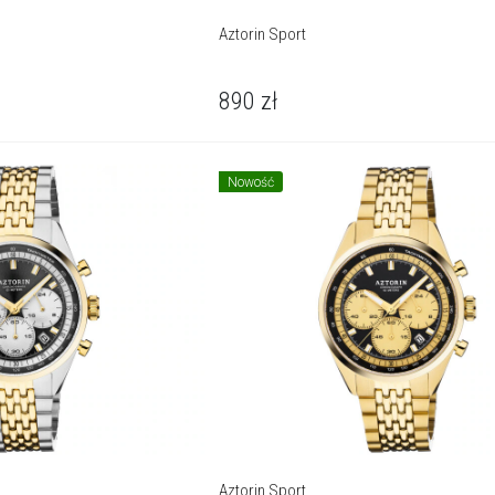
Aztorin Sport
890
zł
Nowość
Aztorin Sport