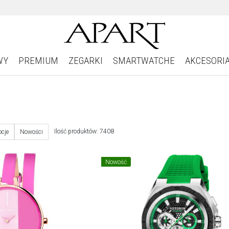
WY
PREMIUM
ZEGARKI
SMARTWATCHE
AKCESORI
Ilość produktów: 7408
cje
Nowości
Nowość