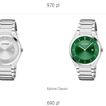
970
zł
Aztorin Classic
690
zł