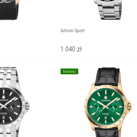
Aztorin Sport
1 040
zł
Nowość