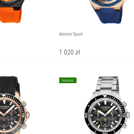
Aztorin Sport
1 020
zł
Nowość