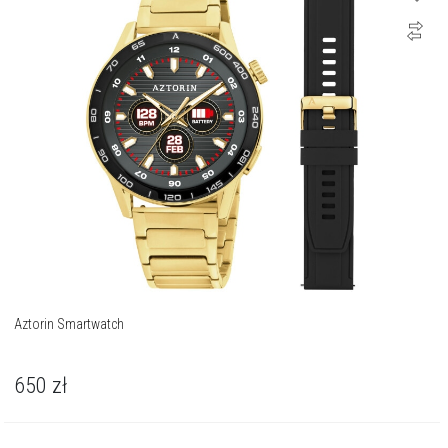
Aztorin Smartwatch
650
zł