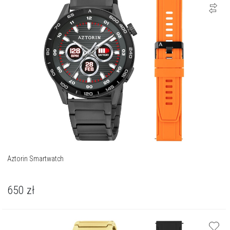
Aztorin Smartwatch
650
zł