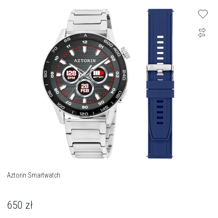
Aztorin Smartwatch
650
zł