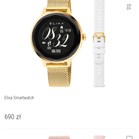
Elixa Smartwatch
690
zł