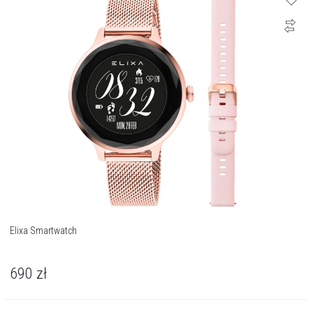
Elixa Smartwatch
690
zł