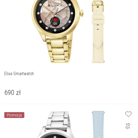
Elixa Smartwatch
690
zł
Promocja