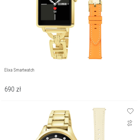
Elixa Smartwatch
690
zł