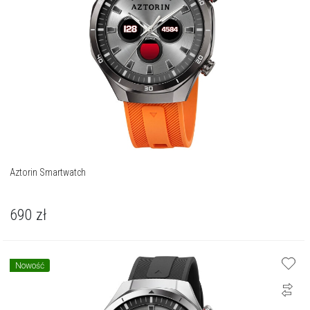
Aztorin Smartwatch
690
zł
Nowość