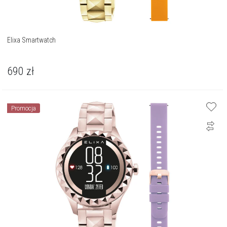
Elixa Smartwatch
690
zł
Promocja