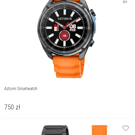
Aztorin Smartwatch
750
zł