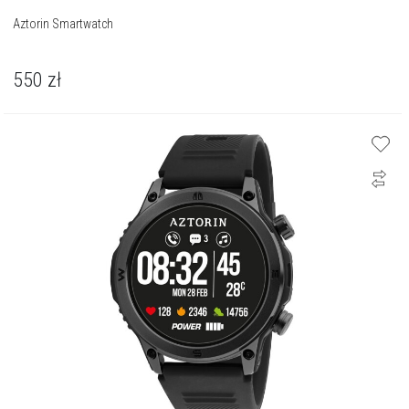
Aztorin Smartwatch
550
zł