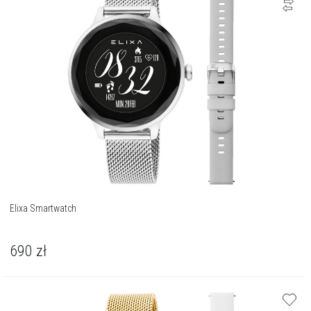
Elixa Smartwatch
690
zł