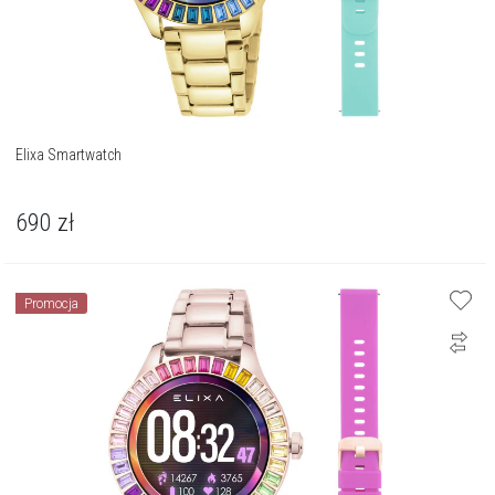
Elixa Smartwatch
690
zł
Promocja