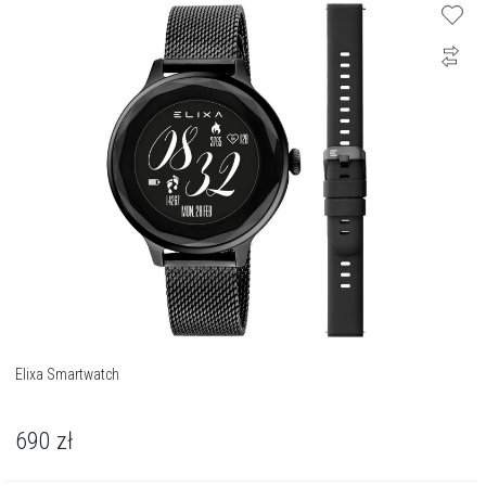
Elixa Smartwatch
690
zł