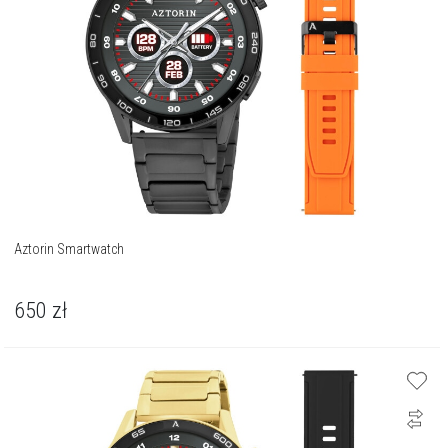
Aztorin Smartwatch
650
zł