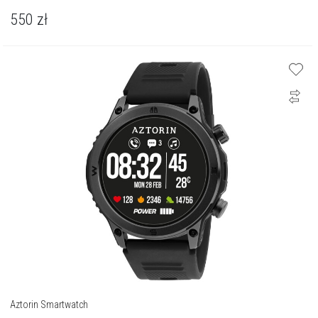
550
zł
Aztorin Smartwatch