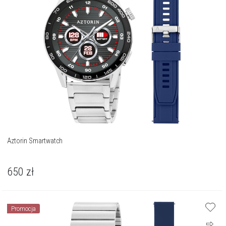
Aztorin Smartwatch
650
zł
Promocja