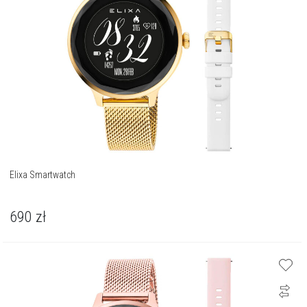
Elixa Smartwatch
690
zł