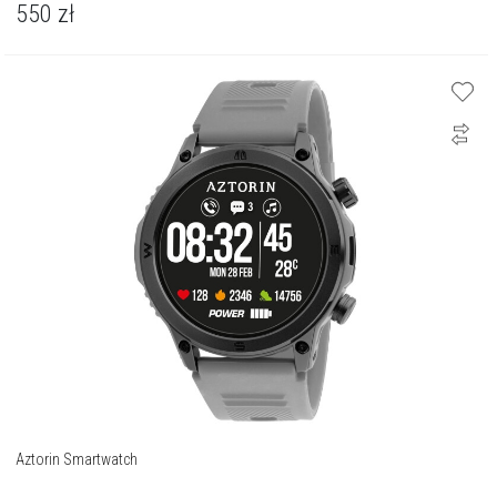
550
zł
Aztorin Smartwatch