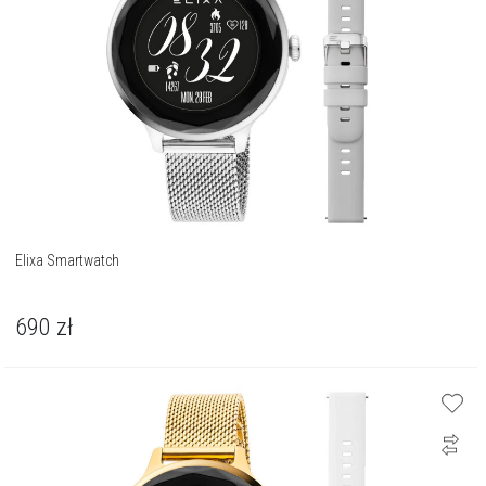
Elixa Smartwatch
690
zł