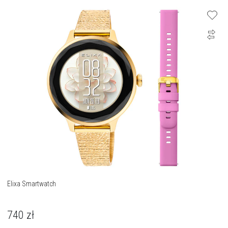
Elixa Smartwatch
740
zł