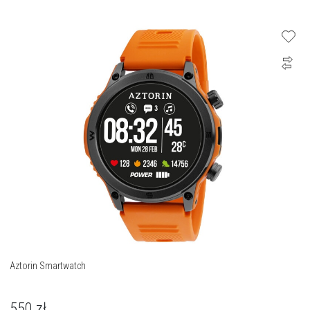
Aztorin Smartwatch
550
zł