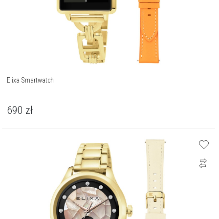
Elixa Smartwatch
690
zł