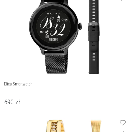
Elixa Smartwatch
690
zł