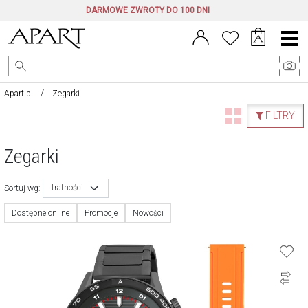
DARMOWE ZWROTY DO 100 DNI
Menu
główne
Apart.pl
Zegarki
FILTRY
Zegarki
trafności
Sortuj wg:
Dostępne online
Promocje
Nowości