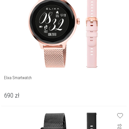
Elixa Smartwatch
690
zł