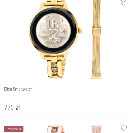
Elixa Smartwatch
770
zł
Promocja