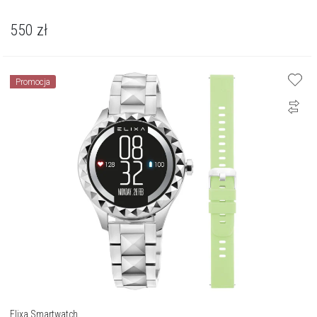
550
zł
Promocja
Elixa Smartwatch