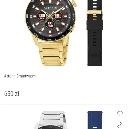
Aztorin Smartwatch
650
zł