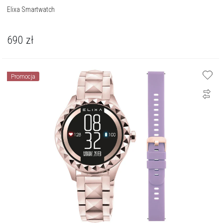
Elixa Smartwatch
690
zł
Promocja