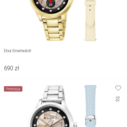
Elixa Smartwatch
690
zł
Promocja