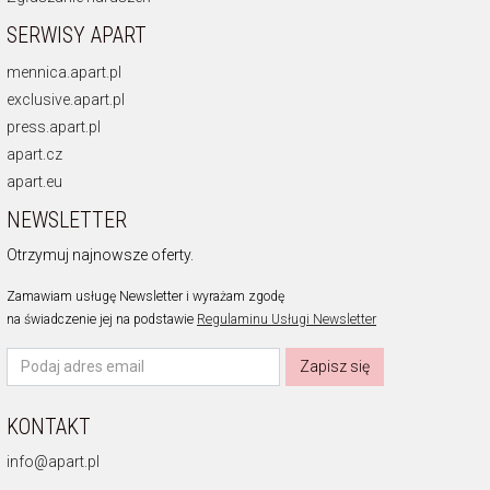
SERWISY APART
mennica.apart.pl
exclusive.apart.pl
press.apart.pl
apart.cz
apart.eu
NEWSLETTER
Otrzymuj najnowsze oferty.
Zamawiam usługę Newsletter i wyrażam zgodę
na świadczenie jej na podstawie
Regulaminu Usługi Newsletter
Zapisz się
KONTAKT
info@apart.pl