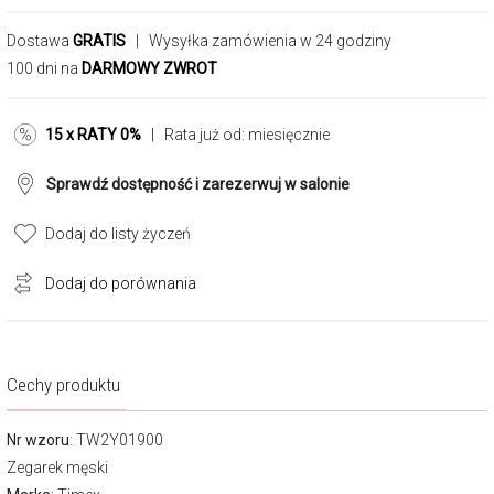
Dostawa
GRATIS
| Wysyłka zamówienia w 24 godziny
100 dni na
DARMOWY ZWROT
15 x RATY 0%
| Rata już od:
miesięcznie
Sprawdź dostępność i zarezerwuj w salonie
Dodaj do listy życzeń
Dodaj do porównania
Cechy produktu
Nr wzoru
: TW2Y01900
Zegarek męski