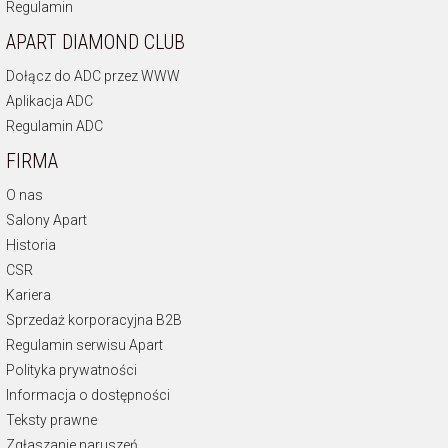
Regulamin
APART DIAMOND CLUB
Dołącz do ADC przez WWW
Aplikacja ADC
Regulamin ADC
FIRMA
O nas
Salony Apart
Historia
CSR
Kariera
Sprzedaż korporacyjna B2B
Regulamin serwisu Apart
Polityka prywatności
Informacja o dostępności
Teksty prawne
Zgłaszanie naruszeń