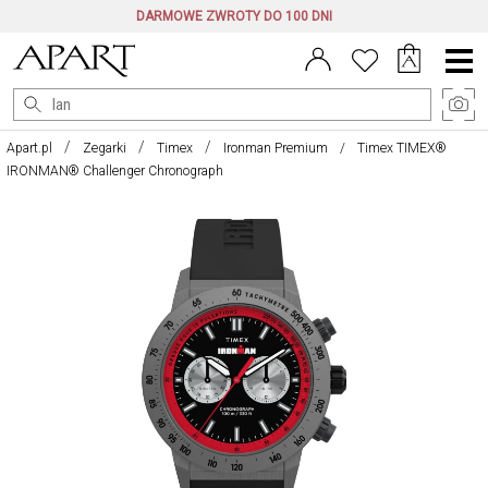
DARMOWE ZWROTY DO 100 DNI
Menu
główne
Apart.pl
Zegarki
Timex
Ironman Premium
Timex TIMEX®
IRONMAN® Challenger Chronograph