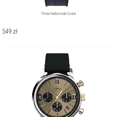
Timex Harborside Coast
549
zł